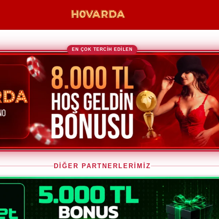
EN ÇOK TERCİH EDİLEN
DİĞER PARTNERLERİMİZ