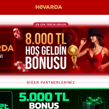
EN ÇOK TERCİH EDİLEN
DİĞER PARTNERLERİMİZ