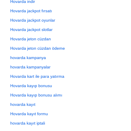
Hovarda indir
Hovarda jackpot fırsatı
Hovarda jackpot oyunlar
Hovarda jackpot slotlar
Hovarda jeton cüzdan
Hovarda jeton cüzdan ödeme
hovarda kampanya
hovarda kampanyalar
Hovarda kart ile para yatırma
Hovarda kayıp bonusu
Hovarda kayıp bonusu alımı
hovarda kayıt
Hovarda kayıt formu
hovarda kayıt iptali