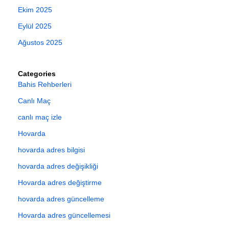
Ekim 2025
Eylül 2025
Ağustos 2025
Categories
Bahis Rehberleri
Canlı Maç
canlı maç izle
Hovarda
hovarda adres bilgisi
hovarda adres değişikliği
Hovarda adres değiştirme
hovarda adres güncelleme
Hovarda adres güncellemesi