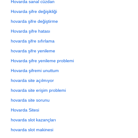
Hovarda sanal cüzdan
Hovarda şifre değişikliği
hovarda şifre değiştirme
Hovarda şifre hatası
hovarda şifre sıfırlama
hovarda şifre yenileme
Hovarda şifre yenileme problemi
Hovarda şifremi unuttum
hovarda site açılmıyor
hovarda site erişim problemi
hovarda site sorunu
Hovarda Sitesi
hovarda slot kazançları
hovarda slot makinesi