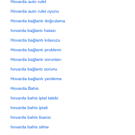
Hovarda auto rulet
Hovarda auto rulet oyunu
Hovarda bağlantı doğrulama
hovarda bağlantı hatası
Hovarda bağlantı kılavuzu
Hovarda bağlantı problemi
Hovarda bağlantı sorunları
hovarda bağlantı sorunu
Hovarda bağlantı yenileme
Hovarda Bahis
hovarda bahis iptal talebi
hovarda bahis iptali
hovarda bahis lisansı
hovarda bahis silme