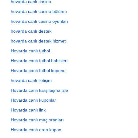
hovarda canlı casino
hovarda canlı casino bölümü
hovarda canlı casino oyunları
hovarda canlı destek
hovarda canlı destek hizmeti
Hovarda canlı futbol
Hovarda canlı futbol bahisleri
Hovarda canlı futbol kuponu
hovarda canlı iletişim
Hovarda canlı karşılaşma izle
Hovarda canlı kuponlar
Hovarda canlı link
Hovarda canlı maç oranları
Hovarda canlı oran kupon