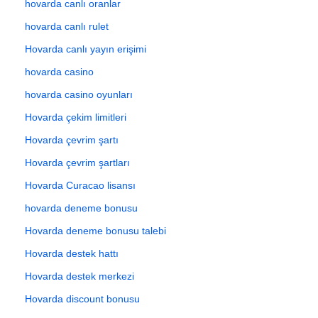
hovarda canlı oranlar
hovarda canlı rulet
Hovarda canlı yayın erişimi
hovarda casino
hovarda casino oyunları
Hovarda çekim limitleri
Hovarda çevrim şartı
Hovarda çevrim şartları
Hovarda Curacao lisansı
hovarda deneme bonusu
Hovarda deneme bonusu talebi
Hovarda destek hattı
Hovarda destek merkezi
Hovarda discount bonusu