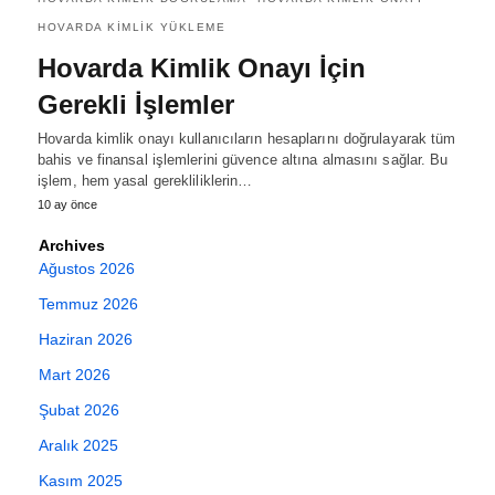
HOVARDA KIMLIK YÜKLEME
Hovarda Kimlik Onayı İçin
Gerekli İşlemler
Hovarda kimlik onayı kullanıcıların hesaplarını doğrulayarak tüm
bahis ve finansal işlemlerini güvence altına almasını sağlar. Bu
işlem, hem yasal gerekliliklerin…
10 ay önce
Archives
Ağustos 2026
Temmuz 2026
Haziran 2026
Mart 2026
Şubat 2026
Aralık 2025
Kasım 2025