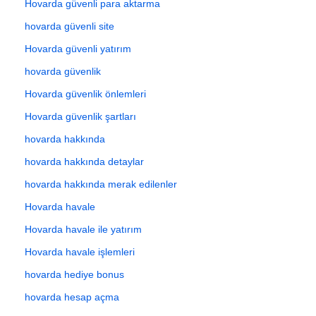
Hovarda güvenli para aktarma
hovarda güvenli site
Hovarda güvenli yatırım
hovarda güvenlik
Hovarda güvenlik önlemleri
Hovarda güvenlik şartları
hovarda hakkında
hovarda hakkında detaylar
hovarda hakkında merak edilenler
Hovarda havale
Hovarda havale ile yatırım
Hovarda havale işlemleri
hovarda hediye bonus
hovarda hesap açma