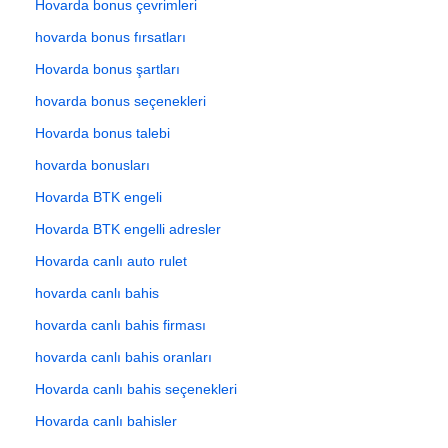
Hovarda bonus çevrimleri
hovarda bonus fırsatları
Hovarda bonus şartları
hovarda bonus seçenekleri
Hovarda bonus talebi
hovarda bonusları
Hovarda BTK engeli
Hovarda BTK engelli adresler
Hovarda canlı auto rulet
hovarda canlı bahis
hovarda canlı bahis firması
hovarda canlı bahis oranları
Hovarda canlı bahis seçenekleri
Hovarda canlı bahisler