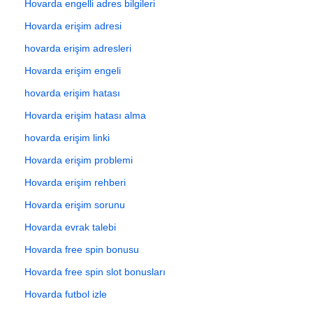
Hovarda engelli adres bilgileri
Hovarda erişim adresi
hovarda erişim adresleri
Hovarda erişim engeli
hovarda erişim hatası
Hovarda erişim hatası alma
hovarda erişim linki
Hovarda erişim problemi
Hovarda erişim rehberi
Hovarda erişim sorunu
Hovarda evrak talebi
Hovarda free spin bonusu
Hovarda free spin slot bonusları
Hovarda futbol izle