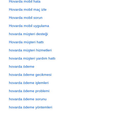
Hovarda mobil hata
Hovarda mobil maç izle
Hovarda mobil sorun
Hovarda mobil uygulama
hovarda müşteri desteği
Hovarda müşteri hattı
hovarda müşteri hizmetleri
hovarda müşteri yardım hattı
hovarda ödeme
hovarda ödeme gecikmesi
hovarda ödeme işlemleri
hovarda ödeme problemi
hovarda ödeme sorunu
hovarda ödeme yöntemleri