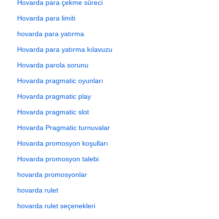
Hovarda para çekme süreci
Hovarda para limiti
hovarda para yatırma
Hovarda para yatırma kılavuzu
Hovarda parola sorunu
Hovarda pragmatic oyunları
Hovarda pragmatic play
Hovarda pragmatic slot
Hovarda Pragmatic turnuvalar
Hovarda promosyon koşulları
Hovarda promosyon talebi
hovarda promosyonlar
hovarda rulet
hovarda rulet seçenekleri