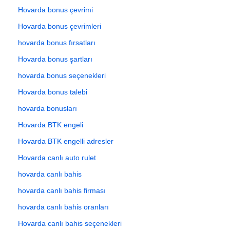
Hovarda bonus çevrimi
Hovarda bonus çevrimleri
hovarda bonus fırsatları
Hovarda bonus şartları
hovarda bonus seçenekleri
Hovarda bonus talebi
hovarda bonusları
Hovarda BTK engeli
Hovarda BTK engelli adresler
Hovarda canlı auto rulet
hovarda canlı bahis
hovarda canlı bahis firması
hovarda canlı bahis oranları
Hovarda canlı bahis seçenekleri