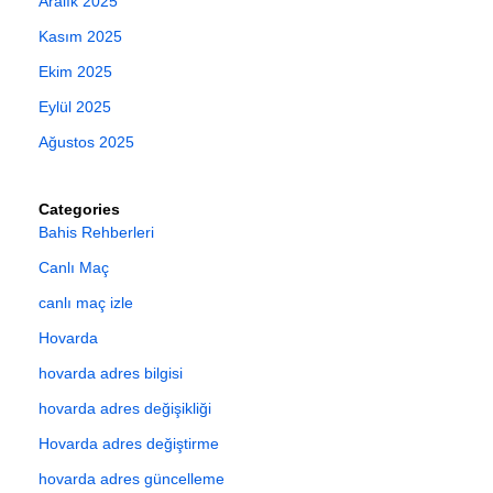
Aralık 2025
Kasım 2025
Ekim 2025
Eylül 2025
Ağustos 2025
Categories
Bahis Rehberleri
Canlı Maç
canlı maç izle
Hovarda
hovarda adres bilgisi
hovarda adres değişikliği
Hovarda adres değiştirme
hovarda adres güncelleme