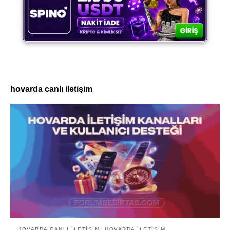
hovarda canlı iletişim
HOVARDA CANLI ILETIŞIM
HOVARDA ILETIŞIM