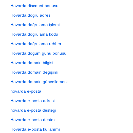
Hovarda discount bonusu
Hovarda doğru adres
Hovarda doğrulama işlemi
Hovarda doğrulama kodu
Hovarda doğrulama rehberi
Hovarda doğum günü bonusu
Hovarda domain bilgisi
Hovarda domain değişimi
Hovarda domain güncellemesi
hovarda e-posta
Hovarda e-posta adresi
hovarda e-posta desteği
Hovarda e-posta destek
Hovarda e-posta kullanımı