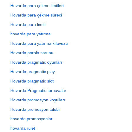
Hovarda para çekme limitleri
Hovarda para çekme süreci
Hovarda para limiti
hovarda para yatırma
Hovarda para yatırma kılavuzu
Hovarda parola sorunu
Hovarda pragmatic oyunları
Hovarda pragmatic play
Hovarda pragmatic slot
Hovarda Pragmatic turnuvalar
Hovarda promosyon koşulları
Hovarda promosyon talebi
hovarda promosyonlar
hovarda rulet