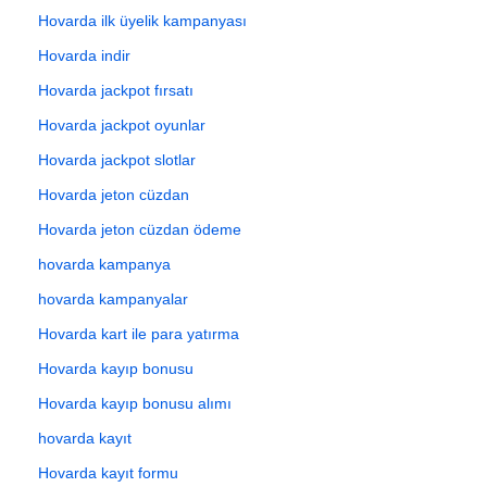
Hovarda ilk üyelik kampanyası
Hovarda indir
Hovarda jackpot fırsatı
Hovarda jackpot oyunlar
Hovarda jackpot slotlar
Hovarda jeton cüzdan
Hovarda jeton cüzdan ödeme
hovarda kampanya
hovarda kampanyalar
Hovarda kart ile para yatırma
Hovarda kayıp bonusu
Hovarda kayıp bonusu alımı
hovarda kayıt
Hovarda kayıt formu