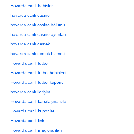
Hovarda canlı bahisler
hovarda canlı casino
hovarda canlı casino bölümü
hovarda canlı casino oyunları
hovarda canlı destek
hovarda canlı destek hizmeti
Hovarda canlı futbol
Hovarda canlı futbol bahisleri
Hovarda canlı futbol kuponu
hovarda canlı iletişim
Hovarda canlı karşılaşma izle
Hovarda canlı kuponlar
Hovarda canlı link
Hovarda canlı maç oranları