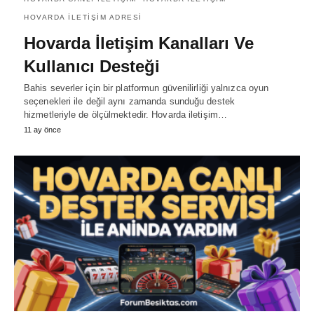
HOVARDA ILETIŞIM ADRESI
Hovarda İletişim Kanalları Ve
Kullanıcı Desteği
Bahis severler için bir platformun güvenilirliği yalnızca oyun
seçenekleri ile değil aynı zamanda sunduğu destek
hizmetleriyle de ölçülmektedir. Hovarda iletişim…
11 ay önce