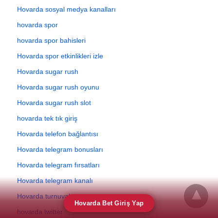
Hovarda sosyal medya kanalları
hovarda spor
hovarda spor bahisleri
Hovarda spor etkinlikleri izle
Hovarda sugar rush
Hovarda sugar rush oyunu
Hovarda sugar rush slot
hovarda tek tık giriş
Hovarda telefon bağlantısı
Hovarda telegram bonusları
Hovarda telegram fırsatları
Hovarda telegram kanalı
Hovarda turnuvalar
Hovarda Bet Giriş Yap
hovarda twitter