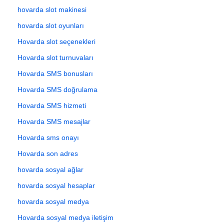
hovarda slot makinesi
hovarda slot oyunları
Hovarda slot seçenekleri
Hovarda slot turnuvaları
Hovarda SMS bonusları
Hovarda SMS doğrulama
Hovarda SMS hizmeti
Hovarda SMS mesajlar
Hovarda sms onayı
Hovarda son adres
hovarda sosyal ağlar
hovarda sosyal hesaplar
hovarda sosyal medya
Hovarda sosyal medya iletişim