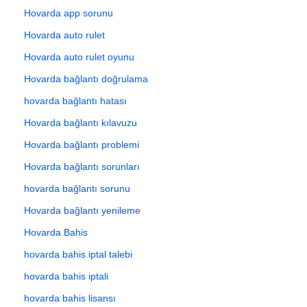
Hovarda app sorunu
Hovarda auto rulet
Hovarda auto rulet oyunu
Hovarda bağlantı doğrulama
hovarda bağlantı hatası
Hovarda bağlantı kılavuzu
Hovarda bağlantı problemi
Hovarda bağlantı sorunları
hovarda bağlantı sorunu
Hovarda bağlantı yenileme
Hovarda Bahis
hovarda bahis iptal talebi
hovarda bahis iptali
hovarda bahis lisansı