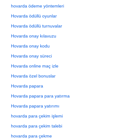
hovarda ödeme yöntemleri
Hovarda ödüllü oyunlar
Hovarda ödüllü turnuvalar
Hovarda onay kılavuzu
Hovarda onay kodu
Hovarda onay süreci
Hovarda online maç izle
Hovarda özel bonuslar
Hovarda papara
Hovarda papara para yatırma
Hovarda papara yatırımı
hovarda para çekim işlemi
hovarda para çekim talebi
hovarda para çekme