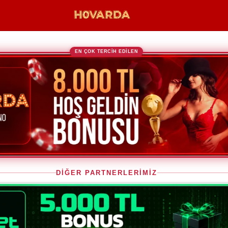
EN ÇOK TERCİH EDİLEN
DİĞER PARTNERLERİMİZ