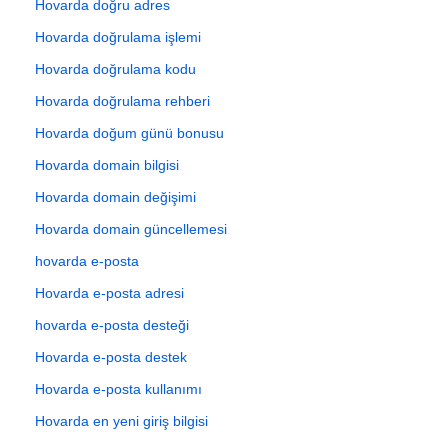
Hovarda doğru adres
Hovarda doğrulama işlemi
Hovarda doğrulama kodu
Hovarda doğrulama rehberi
Hovarda doğum günü bonusu
Hovarda domain bilgisi
Hovarda domain değişimi
Hovarda domain güncellemesi
hovarda e-posta
Hovarda e-posta adresi
hovarda e-posta desteği
Hovarda e-posta destek
Hovarda e-posta kullanımı
Hovarda en yeni giriş bilgisi