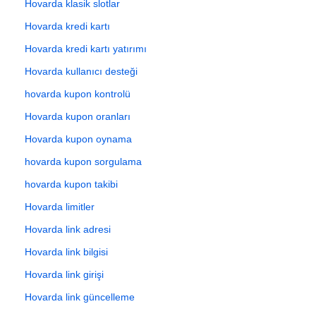
Hovarda klasik slotlar
Hovarda kredi kartı
Hovarda kredi kartı yatırımı
Hovarda kullanıcı desteği
hovarda kupon kontrolü
Hovarda kupon oranları
Hovarda kupon oynama
hovarda kupon sorgulama
hovarda kupon takibi
Hovarda limitler
Hovarda link adresi
Hovarda link bilgisi
Hovarda link girişi
Hovarda link güncelleme