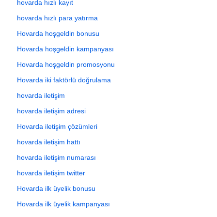
hovarda hızlı kayıt
hovarda hızlı para yatırma
Hovarda hoşgeldin bonusu
Hovarda hoşgeldin kampanyası
Hovarda hoşgeldin promosyonu
Hovarda iki faktörlü doğrulama
hovarda iletişim
hovarda iletişim adresi
Hovarda iletişim çözümleri
hovarda iletişim hattı
hovarda iletişim numarası
hovarda iletişim twitter
Hovarda ilk üyelik bonusu
Hovarda ilk üyelik kampanyası