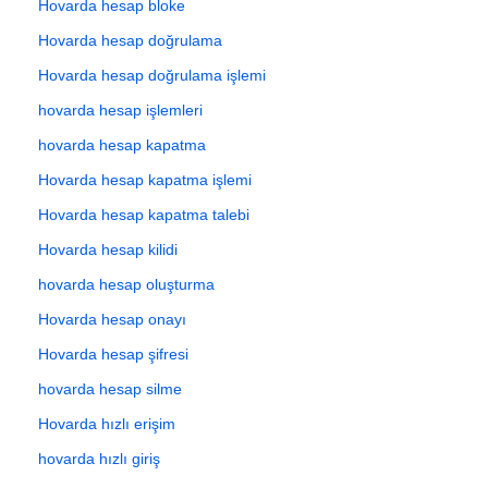
Hovarda hesap bloke
Hovarda hesap doğrulama
Hovarda hesap doğrulama işlemi
hovarda hesap işlemleri
hovarda hesap kapatma
Hovarda hesap kapatma işlemi
Hovarda hesap kapatma talebi
Hovarda hesap kilidi
hovarda hesap oluşturma
Hovarda hesap onayı
Hovarda hesap şifresi
hovarda hesap silme
Hovarda hızlı erişim
hovarda hızlı giriş