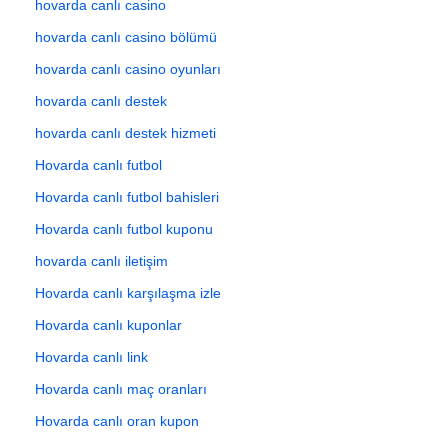
hovarda canlı casino
hovarda canlı casino bölümü
hovarda canlı casino oyunları
hovarda canlı destek
hovarda canlı destek hizmeti
Hovarda canlı futbol
Hovarda canlı futbol bahisleri
Hovarda canlı futbol kuponu
hovarda canlı iletişim
Hovarda canlı karşılaşma izle
Hovarda canlı kuponlar
Hovarda canlı link
Hovarda canlı maç oranları
Hovarda canlı oran kupon