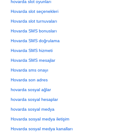
hovarda slot oyunları
Hovarda slot seçenekleri
Hovarda slot turnuvaları
Hovarda SMS bonusları
Hovarda SMS doğrulama
Hovarda SMS hizmeti
Hovarda SMS mesajlar
Hovarda sms onayı
Hovarda son adres
hovarda sosyal ağlar
hovarda sosyal hesaplar
hovarda sosyal medya
Hovarda sosyal medya iletişim
Hovarda sosyal medya kanalları