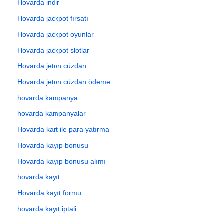
Hovarda indir
Hovarda jackpot fırsatı
Hovarda jackpot oyunlar
Hovarda jackpot slotlar
Hovarda jeton cüzdan
Hovarda jeton cüzdan ödeme
hovarda kampanya
hovarda kampanyalar
Hovarda kart ile para yatırma
Hovarda kayıp bonusu
Hovarda kayıp bonusu alımı
hovarda kayıt
Hovarda kayıt formu
hovarda kayıt iptali