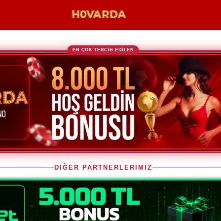
EN ÇOK TERCİH EDİLEN
DİĞER PARTNERLERİMİZ