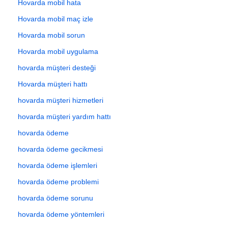
Hovarda mobil hata
Hovarda mobil maç izle
Hovarda mobil sorun
Hovarda mobil uygulama
hovarda müşteri desteği
Hovarda müşteri hattı
hovarda müşteri hizmetleri
hovarda müşteri yardım hattı
hovarda ödeme
hovarda ödeme gecikmesi
hovarda ödeme işlemleri
hovarda ödeme problemi
hovarda ödeme sorunu
hovarda ödeme yöntemleri