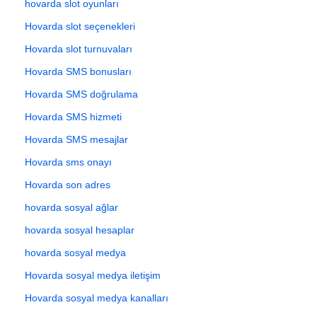
hovarda slot oyunları
Hovarda slot seçenekleri
Hovarda slot turnuvaları
Hovarda SMS bonusları
Hovarda SMS doğrulama
Hovarda SMS hizmeti
Hovarda SMS mesajlar
Hovarda sms onayı
Hovarda son adres
hovarda sosyal ağlar
hovarda sosyal hesaplar
hovarda sosyal medya
Hovarda sosyal medya iletişim
Hovarda sosyal medya kanalları