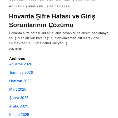
HOVARDA ŞIFRE YENILEME PROBLEMI
Hovarda Şifre Hatası ve Giriş
Sorunlarının Çözümü
Hovarda şifre hatası kullanıcıların hesaplarına erişim sağlamaya
çalışırken en sık karşılaştığı problemlerden biri olarak öne
çıkmaktadır. Bu hata genellikle yanlış…
9 ay önce
Archives
Ağustos 2026
Temmuz 2026
Haziran 2026
Mart 2026
Şubat 2026
Aralık 2025
Kasım 2025