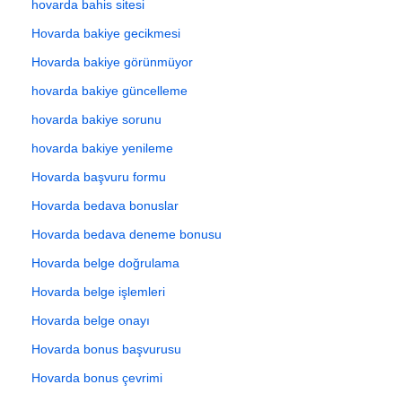
hovarda bahis sitesi
Hovarda bakiye gecikmesi
Hovarda bakiye görünmüyor
hovarda bakiye güncelleme
hovarda bakiye sorunu
hovarda bakiye yenileme
Hovarda başvuru formu
Hovarda bedava bonuslar
Hovarda bedava deneme bonusu
Hovarda belge doğrulama
Hovarda belge işlemleri
Hovarda belge onayı
Hovarda bonus başvurusu
Hovarda bonus çevrimi