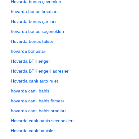
Hovarda bonus çevrimleri
hovarda bonus fırsatları
Hovarda bonus şartları
hovarda bonus seçenekleri
Hovarda bonus talebi
hovarda bonusları
Hovarda BTK engeli
Hovarda BTK engelli adresler
Hovarda canlı auto rulet
hovarda canlı bahis
hovarda canlı bahis firması
hovarda canlı bahis oranları
Hovarda canlı bahis seçenekleri
Hovarda canlı bahisler