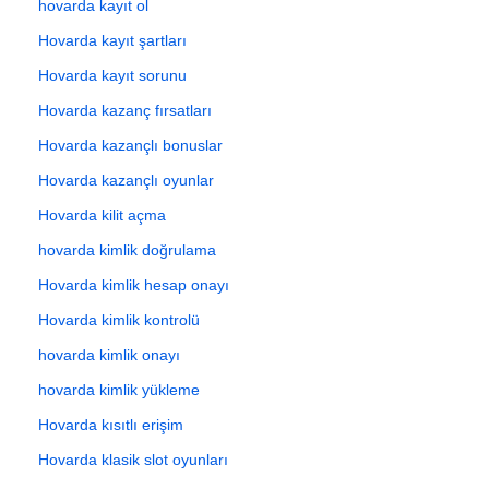
hovarda kayıt ol
Hovarda kayıt şartları
Hovarda kayıt sorunu
Hovarda kazanç fırsatları
Hovarda kazançlı bonuslar
Hovarda kazançlı oyunlar
Hovarda kilit açma
hovarda kimlik doğrulama
Hovarda kimlik hesap onayı
Hovarda kimlik kontrolü
hovarda kimlik onayı
hovarda kimlik yükleme
Hovarda kısıtlı erişim
Hovarda klasik slot oyunları