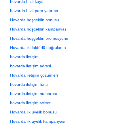
hovarda hızlı kayıt
hovarda hızlı para yatırma
Hovarda hoşgeldin bonusu
Hovarda hoşgeldin kampanyası
Hovarda hoşgeldin promosyonu
Hovarda iki faktörlü doğrulama
hovarda iletişim
hovarda iletişim adresi
Hovarda iletişim çözümleri
hovarda iletişim hattı
hovarda iletişim numarası
hovarda iletişim twitter
Hovarda ilk üyelik bonusu
Hovarda ilk üyelik kampanyası