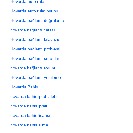
Hovarda auto rulet
Hovarda auto rulet oyunu
Hovarda bağlantı doğrulama
hovarda bağlantı hatası
Hovarda bağlantı kılavuzu
Hovarda bağlantı problemi
Hovarda bağlantı sorunları
hovarda bağlantı sorunu
Hovarda bağlantı yenileme
Hovarda Bahis
hovarda bahis iptal talebi
hovarda bahis iptali
hovarda bahis lisansı
hovarda bahis silme