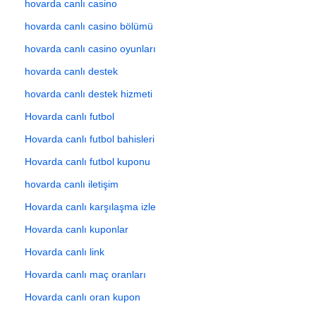
hovarda canlı casino
hovarda canlı casino bölümü
hovarda canlı casino oyunları
hovarda canlı destek
hovarda canlı destek hizmeti
Hovarda canlı futbol
Hovarda canlı futbol bahisleri
Hovarda canlı futbol kuponu
hovarda canlı iletişim
Hovarda canlı karşılaşma izle
Hovarda canlı kuponlar
Hovarda canlı link
Hovarda canlı maç oranları
Hovarda canlı oran kupon