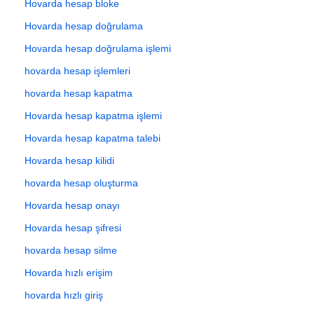
Hovarda hesap bloke
Hovarda hesap doğrulama
Hovarda hesap doğrulama işlemi
hovarda hesap işlemleri
hovarda hesap kapatma
Hovarda hesap kapatma işlemi
Hovarda hesap kapatma talebi
Hovarda hesap kilidi
hovarda hesap oluşturma
Hovarda hesap onayı
Hovarda hesap şifresi
hovarda hesap silme
Hovarda hızlı erişim
hovarda hızlı giriş