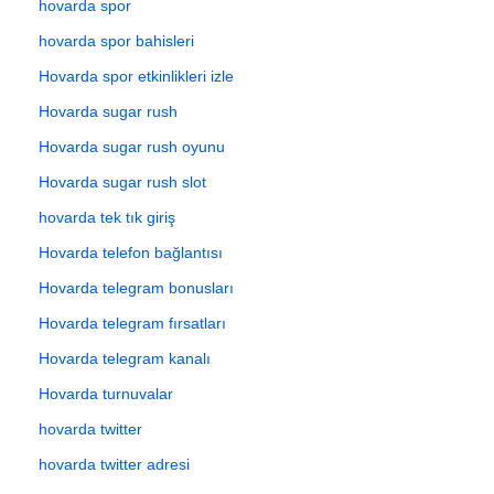
hovarda spor
hovarda spor bahisleri
Hovarda spor etkinlikleri izle
Hovarda sugar rush
Hovarda sugar rush oyunu
Hovarda sugar rush slot
hovarda tek tık giriş
Hovarda telefon bağlantısı
Hovarda telegram bonusları
Hovarda telegram fırsatları
Hovarda telegram kanalı
Hovarda turnuvalar
hovarda twitter
hovarda twitter adresi