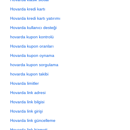
Hovarda kredi kartı
Hovarda kredi kartı yatırımı
Hovarda kullanıcı desteği
hovarda kupon kontrolü
Hovarda kupon oranları
Hovarda kupon oynama
hovarda kupon sorgulama
hovarda kupon takibi
Hovarda limitler
Hovarda link adresi
Hovarda link bilgisi
Hovarda link girişi
Hovarda link güncelleme
Hovarda link hizmeti