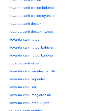
hovarda canlı casino bölümü
hovarda canlı casino oyunları
hovarda canlı destek
hovarda canlı destek hizmeti
Hovarda canlı futbol
Hovarda canlı futbol bahisleri
Hovarda canlı futbol kuponu
hovarda canlı iletişim
Hovarda canlı karşılaşma izle
Hovarda canlı kuponlar
Hovarda canlı link
Hovarda canlı maç oranları
Hovarda canlı oran kupon
hovarda canlı oranlar