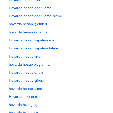
Hovarda hesap doğrulama
Hovarda hesap doğrulama işlemi
hovarda hesap işlemleri
hovarda hesap kapatma
Hovarda hesap kapatma işlemi
Hovarda hesap kapatma talebi
Hovarda hesap kilidi
hovarda hesap oluşturma
Hovarda hesap onayı
Hovarda hesap şifresi
hovarda hesap silme
Hovarda hızlı erişim
hovarda hızlı giriş
hovarda hızlı kayıt