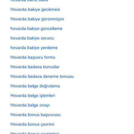
Hovarda bakiye gecikmesi
Hovarda bakiye görünmüyor
hovarda bakiye güncelleme
hovarda bakiye sorunu
hovarda bakiye yenileme
Hovarda başvuru formu
Hovarda bedava bonuslar
Hovarda bedava deneme bonusu
Hovarda belge doğrulama
Hovarda belge işlemleri
Hovarda belge onayı
Hovarda bonus başvurusu
Hovarda bonus çevrimi
Hovarda bonus çevrimleri