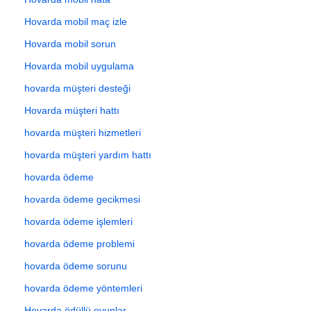
Hovarda mobil maç izle
Hovarda mobil sorun
Hovarda mobil uygulama
hovarda müşteri desteği
Hovarda müşteri hattı
hovarda müşteri hizmetleri
hovarda müşteri yardım hattı
hovarda ödeme
hovarda ödeme gecikmesi
hovarda ödeme işlemleri
hovarda ödeme problemi
hovarda ödeme sorunu
hovarda ödeme yöntemleri
Hovarda ödüllü oyunlar