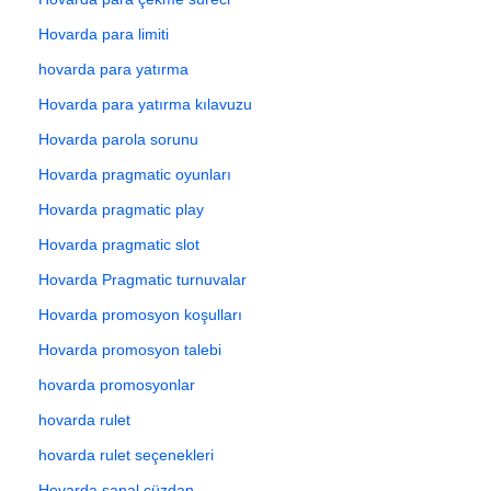
Hovarda para limiti
hovarda para yatırma
Hovarda para yatırma kılavuzu
Hovarda parola sorunu
Hovarda pragmatic oyunları
Hovarda pragmatic play
Hovarda pragmatic slot
Hovarda Pragmatic turnuvalar
Hovarda promosyon koşulları
Hovarda promosyon talebi
hovarda promosyonlar
hovarda rulet
hovarda rulet seçenekleri
Hovarda sanal cüzdan