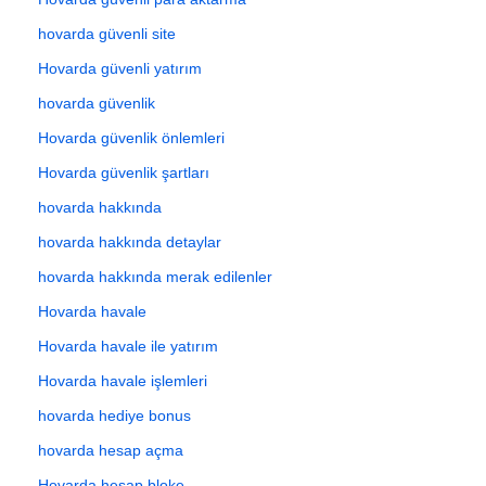
hovarda güvenli site
Hovarda güvenli yatırım
hovarda güvenlik
Hovarda güvenlik önlemleri
Hovarda güvenlik şartları
hovarda hakkında
hovarda hakkında detaylar
hovarda hakkında merak edilenler
Hovarda havale
Hovarda havale ile yatırım
Hovarda havale işlemleri
hovarda hediye bonus
hovarda hesap açma
Hovarda hesap bloke