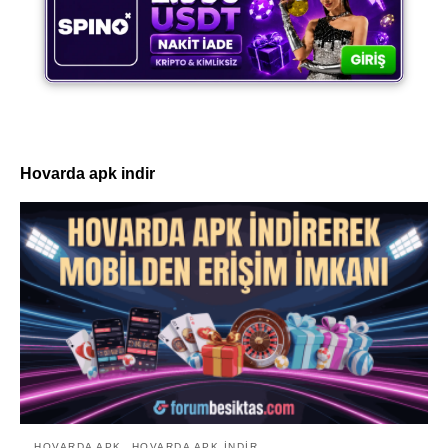
Hovarda apk indir
HOVARDA APK
HOVARDA APK INDIR