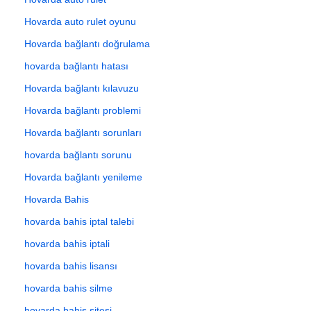
Hovarda auto rulet oyunu
Hovarda bağlantı doğrulama
hovarda bağlantı hatası
Hovarda bağlantı kılavuzu
Hovarda bağlantı problemi
Hovarda bağlantı sorunları
hovarda bağlantı sorunu
Hovarda bağlantı yenileme
Hovarda Bahis
hovarda bahis iptal talebi
hovarda bahis iptali
hovarda bahis lisansı
hovarda bahis silme
hovarda bahis sitesi