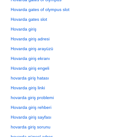
Hovarda gates of olympus slot
Hovarda gates slot
Hovarda giriş
Hovarda giriş adresi
Hovarda giriş arayüzü
Hovarda giriş ekranı
Hovarda giriş engeli
hovarda giriş hatası
Hovarda giriş linki
hovarda giriş problemi
Hovarda giriş rehberi
Hovarda giriş sayfası
hovarda giriş sorunu
hovarda güncel adres