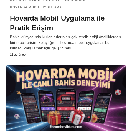
HOVARDA MOBIL UYGULAMA
Hovarda Mobil Uygulama ile
Pratik Erişim
Bahis dünyasında kullanıcıların en çok tercih ettiği özelliklerden
biri mobil erişim kolaylığıdır. Hovarda mobil uygulama, bu
ihtiyacı karşılamak için geliştirilmiş…
11 ay önce