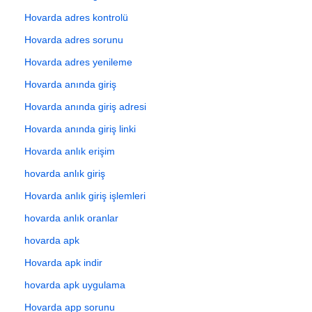
Hovarda adres kontrolü
Hovarda adres sorunu
Hovarda adres yenileme
Hovarda anında giriş
Hovarda anında giriş adresi
Hovarda anında giriş linki
Hovarda anlık erişim
hovarda anlık giriş
Hovarda anlık giriş işlemleri
hovarda anlık oranlar
hovarda apk
Hovarda apk indir
hovarda apk uygulama
Hovarda app sorunu