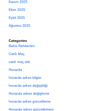
Kasım 2025
Ekim 2025
Eylül 2025
Ağustos 2025
Categories
Bahis Rehberleri
Canlı Maç
canlı maç izle
Hovarda
hovarda adres bilgisi
hovarda adres değişikliği
Hovarda adres değiştirme
hovarda adres güncelleme
Hovarda adres güncellemesi