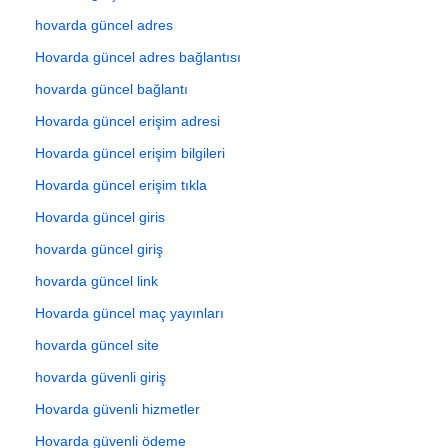
hovarda güncel adres
Hovarda güncel adres bağlantısı
hovarda güncel bağlantı
Hovarda güncel erişim adresi
Hovarda güncel erişim bilgileri
Hovarda güncel erişim tıkla
Hovarda güncel giris
hovarda güncel giriş
hovarda güncel link
Hovarda güncel maç yayınları
hovarda güncel site
hovarda güvenli giriş
Hovarda güvenli hizmetler
Hovarda güvenli ödeme