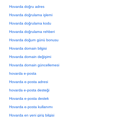
Hovarda doğru adres
Hovarda doğrulama işlemi
Hovarda doğrulama kodu
Hovarda doğrulama rehberi
Hovarda doğum günü bonusu
Hovarda domain bilgisi
Hovarda domain değişimi
Hovarda domain güncellemesi
hovarda e-posta
Hovarda e-posta adresi
hovarda e-posta desteği
Hovarda e-posta destek
Hovarda e-posta kullanımı
Hovarda en yeni giriş bilgisi