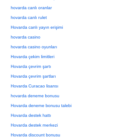
hovarda canlı oranlar
hovarda canlı rulet
Hovarda canlı yayın erişimi
hovarda casino
hovarda casino oyunları
Hovarda çekim limitleri
Hovarda çevrim şartı
Hovarda çevrim şartları
Hovarda Curacao lisansı
hovarda deneme bonusu
Hovarda deneme bonusu talebi
Hovarda destek hattı
Hovarda destek merkezi
Hovarda discount bonusu