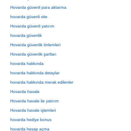
Hovarda güvenli para aktarma
hovarda güvenli site
Hovarda güvenli yatırım
hovarda güvenlik
Hovarda güvenlik önlemleri
Hovarda güvenlik şartları
hovarda hakkında
hovarda hakkında detaylar
hovarda hakkında merak edilenler
Hovarda havale
Hovarda havale ile yatırım
Hovarda havale işlemleri
hovarda hediye bonus
hovarda hesap açma