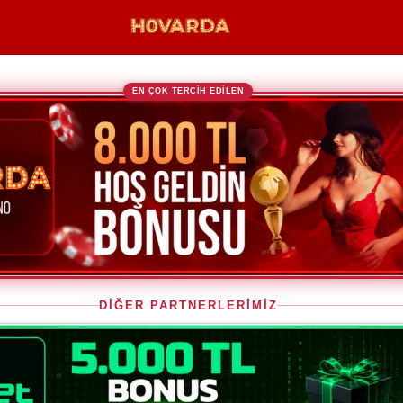
EN ÇOK TERCİH EDİLEN
DİĞER PARTNERLERİMİZ