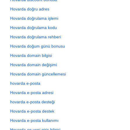
Hovarda doğru adres
Hovarda doğrulama işlemi
Hovarda doğrulama kodu
Hovarda doğrulama rehberi
Hovarda doğum günü bonusu
Hovarda domain bilgisi
Hovarda domain değişimi
Hovarda domain güncellemesi
hovarda e-posta
Hovarda e-posta adresi
hovarda e-posta desteği
Hovarda e-posta destek
Hovarda e-posta kullanımı
Hovarda en yeni giriş bilgisi