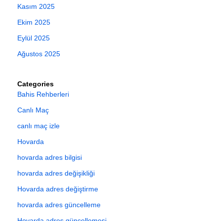
Kasım 2025
Ekim 2025
Eylül 2025
Ağustos 2025
Categories
Bahis Rehberleri
Canlı Maç
canlı maç izle
Hovarda
hovarda adres bilgisi
hovarda adres değişikliği
Hovarda adres değiştirme
hovarda adres güncelleme
Hovarda adres güncellemesi