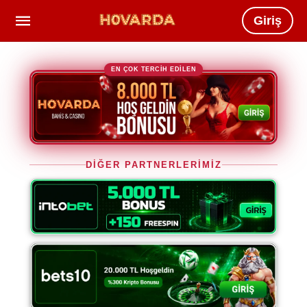
Giriş
EN ÇOK TERCİH EDİLEN
DİĞER PARTNERLERİMİZ