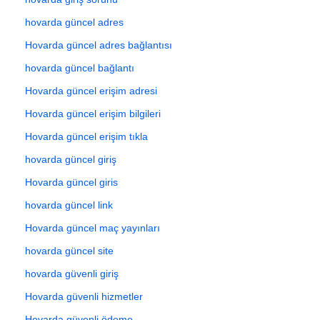
hovarda güncel adres
Hovarda güncel adres bağlantısı
hovarda güncel bağlantı
Hovarda güncel erişim adresi
Hovarda güncel erişim bilgileri
Hovarda güncel erişim tıkla
hovarda güncel giriş
Hovarda güncel giris
hovarda güncel link
Hovarda güncel maç yayınları
hovarda güncel site
hovarda güvenli giriş
Hovarda güvenli hizmetler
Hovarda güvenli ödeme