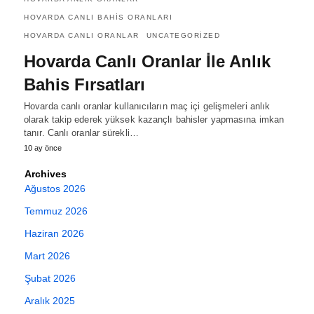
HOVARDA CANLI BAHIS ORANLARI
HOVARDA CANLI ORANLAR
UNCATEGORIZED
Hovarda Canlı Oranlar İle Anlık
Bahis Fırsatları
Hovarda canlı oranlar kullanıcıların maç içi gelişmeleri anlık
olarak takip ederek yüksek kazançlı bahisler yapmasına imkan
tanır. Canlı oranlar sürekli…
10 ay önce
Archives
Ağustos 2026
Temmuz 2026
Haziran 2026
Mart 2026
Şubat 2026
Aralık 2025