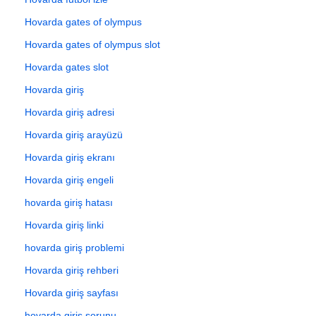
Hovarda gates of olympus
Hovarda gates of olympus slot
Hovarda gates slot
Hovarda giriş
Hovarda giriş adresi
Hovarda giriş arayüzü
Hovarda giriş ekranı
Hovarda giriş engeli
hovarda giriş hatası
Hovarda giriş linki
hovarda giriş problemi
Hovarda giriş rehberi
Hovarda giriş sayfası
hovarda giriş sorunu