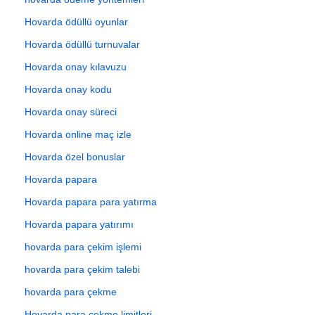
Hovarda ödüllü oyunlar
Hovarda ödüllü turnuvalar
Hovarda onay kılavuzu
Hovarda onay kodu
Hovarda onay süreci
Hovarda online maç izle
Hovarda özel bonuslar
Hovarda papara
Hovarda papara para yatırma
Hovarda papara yatırımı
hovarda para çekim işlemi
hovarda para çekim talebi
hovarda para çekme
Hovarda para çekme limitleri