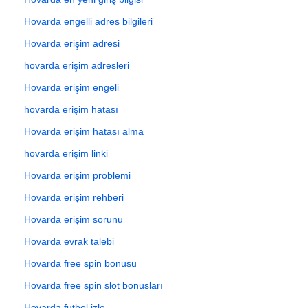
Hovarda engelli adres bilgileri
Hovarda erişim adresi
hovarda erişim adresleri
Hovarda erişim engeli
hovarda erişim hatası
Hovarda erişim hatası alma
hovarda erişim linki
Hovarda erişim problemi
Hovarda erişim rehberi
Hovarda erişim sorunu
Hovarda evrak talebi
Hovarda free spin bonusu
Hovarda free spin slot bonusları
Hovarda futbol izle