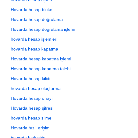
Hovarda hesap bloke
Hovarda hesap doğrulama
Hovarda hesap doğrulama işlemi
hovarda hesap işlemleri
hovarda hesap kapatma
Hovarda hesap kapatma işlemi
Hovarda hesap kapatma talebi
Hovarda hesap kilidi
hovarda hesap oluşturma
Hovarda hesap onayı
Hovarda hesap şifresi
hovarda hesap silme
Hovarda hızlı erişim
hovarda hızlı giriş