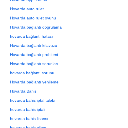
Hovarda auto rulet
Hovarda auto rulet oyunu
Hovarda bağlantı doğrulama
hovarda bağlantı hatası
Hovarda bağlantı kılavuzu
Hovarda bağlantı problemi
Hovarda bağlantı sorunları
hovarda bağlantı sorunu
Hovarda bağlantı yenileme
Hovarda Bahis
hovarda bahis iptal talebi
hovarda bahis iptali
hovarda bahis lisansı
hovarda bahis silme