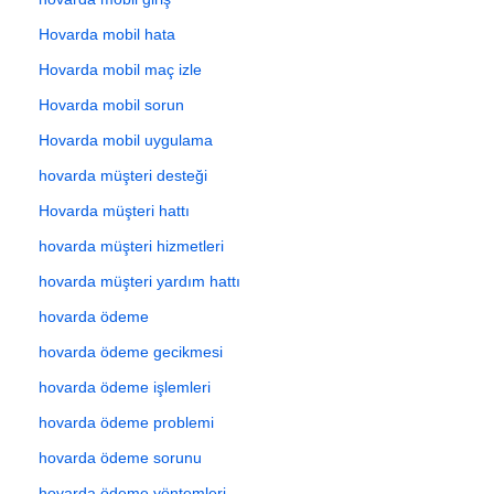
Hovarda mobil hata
Hovarda mobil maç izle
Hovarda mobil sorun
Hovarda mobil uygulama
hovarda müşteri desteği
Hovarda müşteri hattı
hovarda müşteri hizmetleri
hovarda müşteri yardım hattı
hovarda ödeme
hovarda ödeme gecikmesi
hovarda ödeme işlemleri
hovarda ödeme problemi
hovarda ödeme sorunu
hovarda ödeme yöntemleri