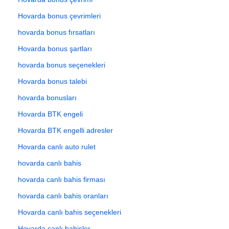
Hovarda bonus çevrimleri
hovarda bonus fırsatları
Hovarda bonus şartları
hovarda bonus seçenekleri
Hovarda bonus talebi
hovarda bonusları
Hovarda BTK engeli
Hovarda BTK engelli adresler
Hovarda canlı auto rulet
hovarda canlı bahis
hovarda canlı bahis firması
hovarda canlı bahis oranları
Hovarda canlı bahis seçenekleri
Hovarda canlı bahisler