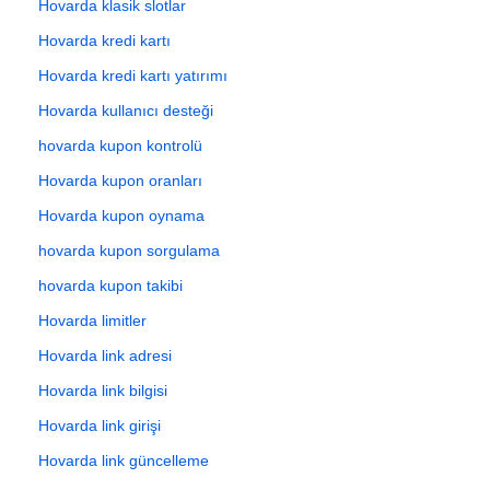
Hovarda klasik slotlar
Hovarda kredi kartı
Hovarda kredi kartı yatırımı
Hovarda kullanıcı desteği
hovarda kupon kontrolü
Hovarda kupon oranları
Hovarda kupon oynama
hovarda kupon sorgulama
hovarda kupon takibi
Hovarda limitler
Hovarda link adresi
Hovarda link bilgisi
Hovarda link girişi
Hovarda link güncelleme