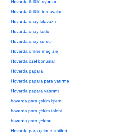
Hovarda ödüllü oyunlar
Hovarda ödüllü turnuvalar
Hovarda onay kılavuzu
Hovarda onay kodu
Hovarda onay süreci
Hovarda online maç izle
Hovarda özel bonuslar
Hovarda papara
Hovarda papara para yatırma
Hovarda papara yatırımı
hovarda para çekim işlemi
hovarda para çekim talebi
hovarda para çekme
Hovarda para çekme limitleri