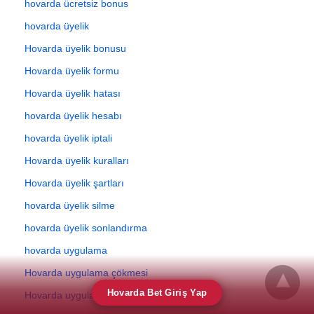
hovarda ücretsiz bonus
hovarda üyelik
Hovarda üyelik bonusu
Hovarda üyelik formu
Hovarda üyelik hatası
hovarda üyelik hesabı
hovarda üyelik iptali
Hovarda üyelik kuralları
Hovarda üyelik şartları
hovarda üyelik silme
hovarda üyelik sonlandırma
hovarda uygulama
Hovarda uygulama çökmesi
Hovarda Bet Giriş Yap
Hovarda uygulama giriş problemi