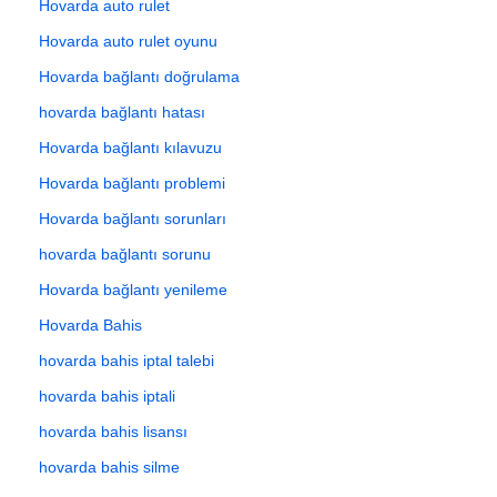
Hovarda auto rulet
Hovarda auto rulet oyunu
Hovarda bağlantı doğrulama
hovarda bağlantı hatası
Hovarda bağlantı kılavuzu
Hovarda bağlantı problemi
Hovarda bağlantı sorunları
hovarda bağlantı sorunu
Hovarda bağlantı yenileme
Hovarda Bahis
hovarda bahis iptal talebi
hovarda bahis iptali
hovarda bahis lisansı
hovarda bahis silme