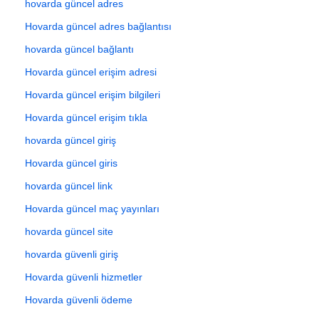
hovarda güncel adres
Hovarda güncel adres bağlantısı
hovarda güncel bağlantı
Hovarda güncel erişim adresi
Hovarda güncel erişim bilgileri
Hovarda güncel erişim tıkla
hovarda güncel giriş
Hovarda güncel giris
hovarda güncel link
Hovarda güncel maç yayınları
hovarda güncel site
hovarda güvenli giriş
Hovarda güvenli hizmetler
Hovarda güvenli ödeme