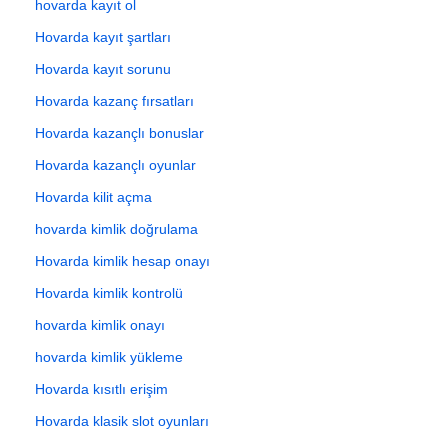
hovarda kayıt ol
Hovarda kayıt şartları
Hovarda kayıt sorunu
Hovarda kazanç fırsatları
Hovarda kazançlı bonuslar
Hovarda kazançlı oyunlar
Hovarda kilit açma
hovarda kimlik doğrulama
Hovarda kimlik hesap onayı
Hovarda kimlik kontrolü
hovarda kimlik onayı
hovarda kimlik yükleme
Hovarda kısıtlı erişim
Hovarda klasik slot oyunları