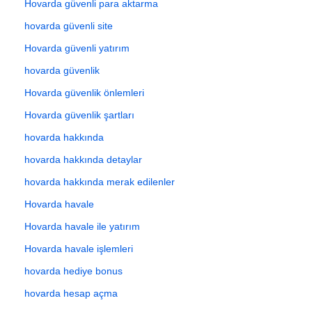
Hovarda güvenli para aktarma
hovarda güvenli site
Hovarda güvenli yatırım
hovarda güvenlik
Hovarda güvenlik önlemleri
Hovarda güvenlik şartları
hovarda hakkında
hovarda hakkında detaylar
hovarda hakkında merak edilenler
Hovarda havale
Hovarda havale ile yatırım
Hovarda havale işlemleri
hovarda hediye bonus
hovarda hesap açma