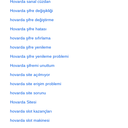
Hovarda sanal cüzdan
Hovarda şifre değişikliği
hovarda şifre değiştirme
Hovarda şifre hatası
hovarda şifre sıfırlama
hovarda şifre yenileme
Hovarda şifre yenileme problemi
Hovarda şifremi unuttum
hovarda site açılmıyor
hovarda site erişim problemi
hovarda site sorunu
Hovarda Sitesi
hovarda slot kazançları
hovarda slot makinesi