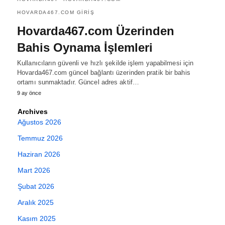
HOVARDA467.COM GIRIŞ
Hovarda467.com Üzerinden
Bahis Oynama İşlemleri
Kullanıcıların güvenli ve hızlı şekilde işlem yapabilmesi için
Hovarda467.com güncel bağlantı üzerinden pratik bir bahis
ortamı sunmaktadır. Güncel adres aktif…
9 ay önce
Archives
Ağustos 2026
Temmuz 2026
Haziran 2026
Mart 2026
Şubat 2026
Aralık 2025
Kasım 2025