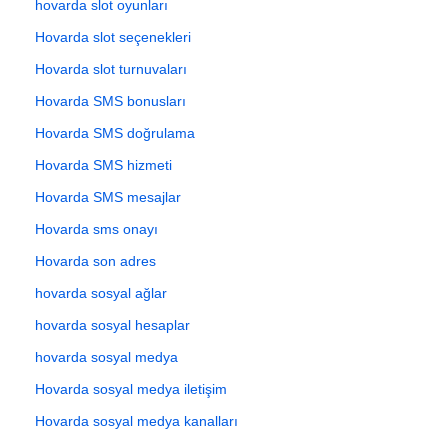
hovarda slot oyunları
Hovarda slot seçenekleri
Hovarda slot turnuvaları
Hovarda SMS bonusları
Hovarda SMS doğrulama
Hovarda SMS hizmeti
Hovarda SMS mesajlar
Hovarda sms onayı
Hovarda son adres
hovarda sosyal ağlar
hovarda sosyal hesaplar
hovarda sosyal medya
Hovarda sosyal medya iletişim
Hovarda sosyal medya kanalları