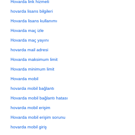
Hovarda link hizmeti
hovarda lisans bilgileri
Hovarda lisans kullanımı
Hovarda maç izle
Hovarda maç yayını
hovarda mail adresi
Hovarda maksimum limit
Hovarda minimum limit
Hovarda mobil
hovarda mobil bağlantı
Hovarda mobil bağlantı hatası
hovarda mobil erişim
Hovarda mobil erişim sorunu
hovarda mobil giriş