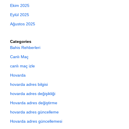
Ekim 2025
Eylül 2025
Ağustos 2025
Categories
Bahis Rehberleri
Canlı Maç
canlı maç izle
Hovarda
hovarda adres bilgisi
hovarda adres değişikliği
Hovarda adres değiştirme
hovarda adres güncelleme
Hovarda adres güncellemesi