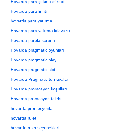
Hovarda para çekme süreci
Hovarda para limiti
hovarda para yatırma
Hovarda para yatırma kılavuzu
Hovarda parola sorunu
Hovarda pragmatic oyunları
Hovarda pragmatic play
Hovarda pragmatic slot
Hovarda Pragmatic turnuvalar
Hovarda promosyon koşulları
Hovarda promosyon talebi
hovarda promosyonlar
hovarda rulet
hovarda rulet seçenekleri