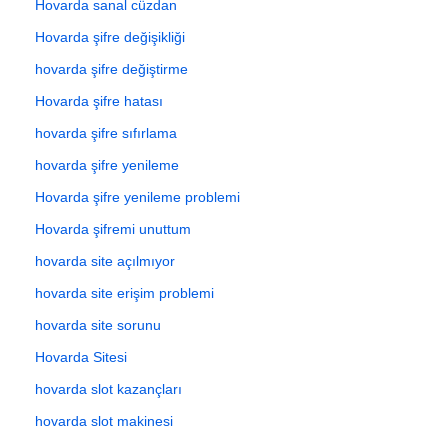
Hovarda sanal cüzdan
Hovarda şifre değişikliği
hovarda şifre değiştirme
Hovarda şifre hatası
hovarda şifre sıfırlama
hovarda şifre yenileme
Hovarda şifre yenileme problemi
Hovarda şifremi unuttum
hovarda site açılmıyor
hovarda site erişim problemi
hovarda site sorunu
Hovarda Sitesi
hovarda slot kazançları
hovarda slot makinesi