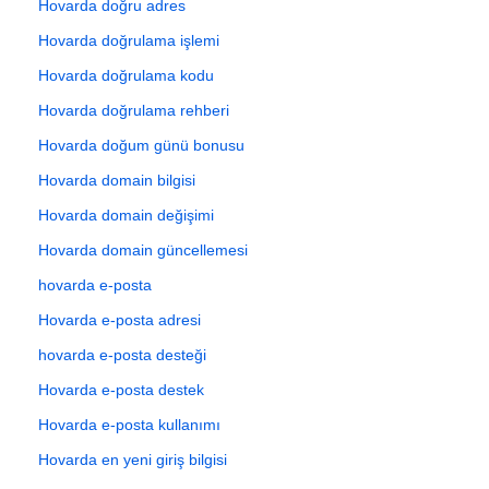
Hovarda doğru adres
Hovarda doğrulama işlemi
Hovarda doğrulama kodu
Hovarda doğrulama rehberi
Hovarda doğum günü bonusu
Hovarda domain bilgisi
Hovarda domain değişimi
Hovarda domain güncellemesi
hovarda e-posta
Hovarda e-posta adresi
hovarda e-posta desteği
Hovarda e-posta destek
Hovarda e-posta kullanımı
Hovarda en yeni giriş bilgisi