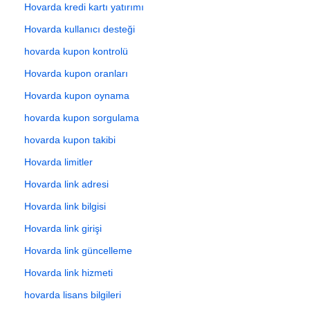
Hovarda kredi kartı yatırımı
Hovarda kullanıcı desteği
hovarda kupon kontrolü
Hovarda kupon oranları
Hovarda kupon oynama
hovarda kupon sorgulama
hovarda kupon takibi
Hovarda limitler
Hovarda link adresi
Hovarda link bilgisi
Hovarda link girişi
Hovarda link güncelleme
Hovarda link hizmeti
hovarda lisans bilgileri