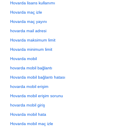
Hovarda lisans kullanımı
Hovarda maç izle
Hovarda maç yayını
hovarda mail adresi
Hovarda maksimum limit
Hovarda minimum limit
Hovarda mobil
hovarda mobil bağlantı
Hovarda mobil bağlantı hatası
hovarda mobil erişim
Hovarda mobil erişim sorunu
hovarda mobil giriş
Hovarda mobil hata
Hovarda mobil maç izle