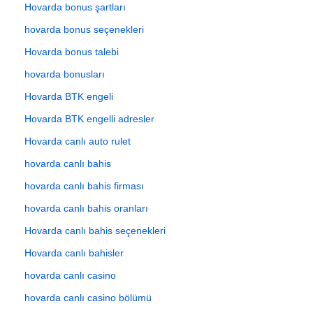
Hovarda bonus şartları
hovarda bonus seçenekleri
Hovarda bonus talebi
hovarda bonusları
Hovarda BTK engeli
Hovarda BTK engelli adresler
Hovarda canlı auto rulet
hovarda canlı bahis
hovarda canlı bahis firması
hovarda canlı bahis oranları
Hovarda canlı bahis seçenekleri
Hovarda canlı bahisler
hovarda canlı casino
hovarda canlı casino bölümü