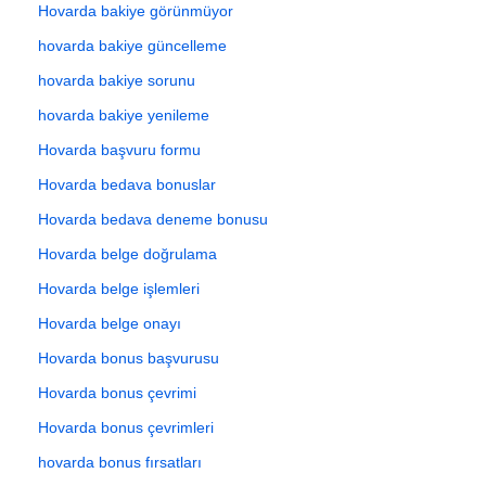
Hovarda bakiye görünmüyor
hovarda bakiye güncelleme
hovarda bakiye sorunu
hovarda bakiye yenileme
Hovarda başvuru formu
Hovarda bedava bonuslar
Hovarda bedava deneme bonusu
Hovarda belge doğrulama
Hovarda belge işlemleri
Hovarda belge onayı
Hovarda bonus başvurusu
Hovarda bonus çevrimi
Hovarda bonus çevrimleri
hovarda bonus fırsatları