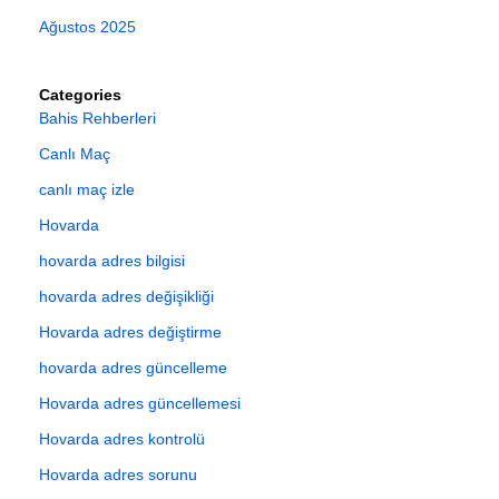
Ağustos 2025
Categories
Bahis Rehberleri
Canlı Maç
canlı maç izle
Hovarda
hovarda adres bilgisi
hovarda adres değişikliği
Hovarda adres değiştirme
hovarda adres güncelleme
Hovarda adres güncellemesi
Hovarda adres kontrolü
Hovarda adres sorunu