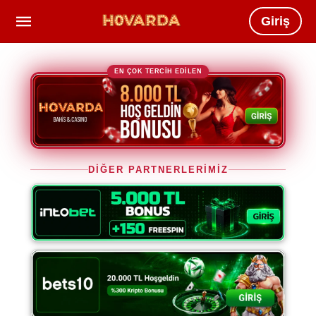
Giriş
EN ÇOK TERCİH EDİLEN
DİĞER PARTNERLERİMİZ