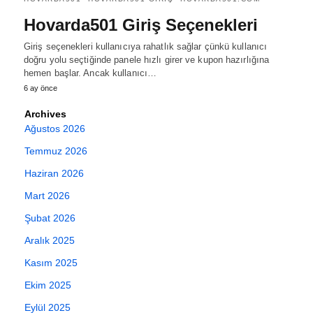
Hovarda501 Giriş Seçenekleri
Giriş seçenekleri kullanıcıya rahatlık sağlar çünkü kullanıcı
doğru yolu seçtiğinde panele hızlı girer ve kupon hazırlığına
hemen başlar. Ancak kullanıcı…
6 ay önce
Archives
Ağustos 2026
Temmuz 2026
Haziran 2026
Mart 2026
Şubat 2026
Aralık 2025
Kasım 2025
Ekim 2025
Eylül 2025