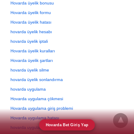
Hovarda üyelik bonusu
Hovarda üyelik formu
Hovarda üyelik hatası
hovarda üyelik hesabı
hovarda üyelik iptali
Hovarda üyelik kuralları
Hovarda üyelik şartları
hovarda üyelik silme
hovarda üyelik sonlandırma
hovarda uygulama
Hovarda uygulama çökmesi
Hovarda uygulama giriş problemi
Hovarda uygulama hatası
Hovarda Bet Giriş Yap
hovarda uygulama indirme