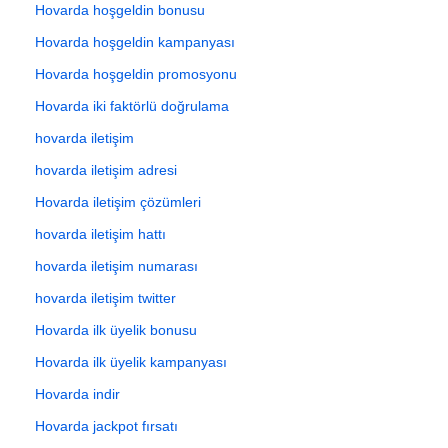
Hovarda hoşgeldin bonusu
Hovarda hoşgeldin kampanyası
Hovarda hoşgeldin promosyonu
Hovarda iki faktörlü doğrulama
hovarda iletişim
hovarda iletişim adresi
Hovarda iletişim çözümleri
hovarda iletişim hattı
hovarda iletişim numarası
hovarda iletişim twitter
Hovarda ilk üyelik bonusu
Hovarda ilk üyelik kampanyası
Hovarda indir
Hovarda jackpot fırsatı