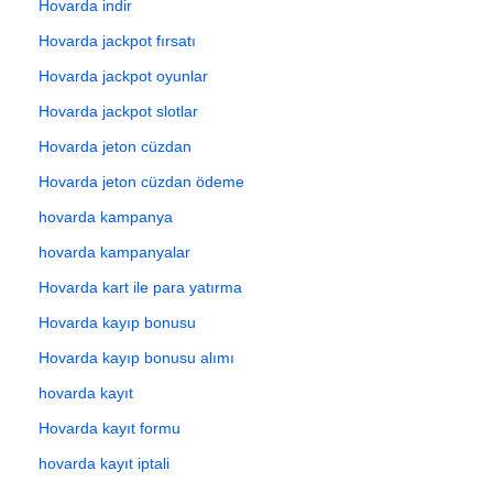
Hovarda indir
Hovarda jackpot fırsatı
Hovarda jackpot oyunlar
Hovarda jackpot slotlar
Hovarda jeton cüzdan
Hovarda jeton cüzdan ödeme
hovarda kampanya
hovarda kampanyalar
Hovarda kart ile para yatırma
Hovarda kayıp bonusu
Hovarda kayıp bonusu alımı
hovarda kayıt
Hovarda kayıt formu
hovarda kayıt iptali