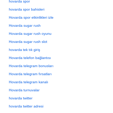
hovarda spor
hovarda spor bahisleri
Hovarda spor etkinlikleri izle
Hovarda sugar rush
Hovarda sugar rush oyunu
Hovarda sugar rush slot
hovarda tek tık giriş
Hovarda telefon bağlantısı
Hovarda telegram bonusları
Hovarda telegram fırsatları
Hovarda telegram kanalı
Hovarda turnuvalar
hovarda twitter
hovarda twitter adresi