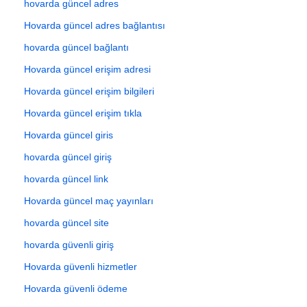
hovarda güncel adres
Hovarda güncel adres bağlantısı
hovarda güncel bağlantı
Hovarda güncel erişim adresi
Hovarda güncel erişim bilgileri
Hovarda güncel erişim tıkla
Hovarda güncel giris
hovarda güncel giriş
hovarda güncel link
Hovarda güncel maç yayınları
hovarda güncel site
hovarda güvenli giriş
Hovarda güvenli hizmetler
Hovarda güvenli ödeme