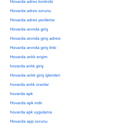
Hovarda adres kontrolü
Hovarda adres sorunu
Hovarda adres yenileme
Hovarda anında giriş
Hovarda anında giriş adresi
Hovarda anında giriş linki
Hovarda anlık erişim
hovarda anlık giriş
Hovarda anlık giriş işlemleri
hovarda anlık oranlar
hovarda apk
Hovarda apk indir
hovarda apk uygulama
Hovarda app sorunu