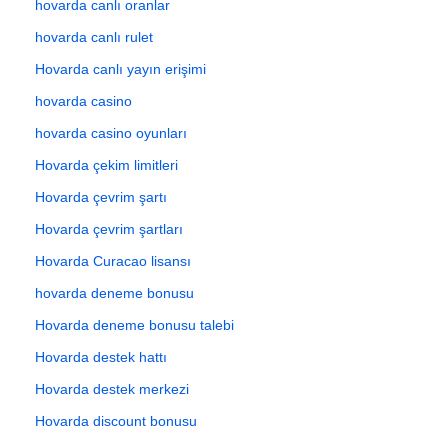
hovarda canlı oranlar
hovarda canlı rulet
Hovarda canlı yayın erişimi
hovarda casino
hovarda casino oyunları
Hovarda çekim limitleri
Hovarda çevrim şartı
Hovarda çevrim şartları
Hovarda Curacao lisansı
hovarda deneme bonusu
Hovarda deneme bonusu talebi
Hovarda destek hattı
Hovarda destek merkezi
Hovarda discount bonusu