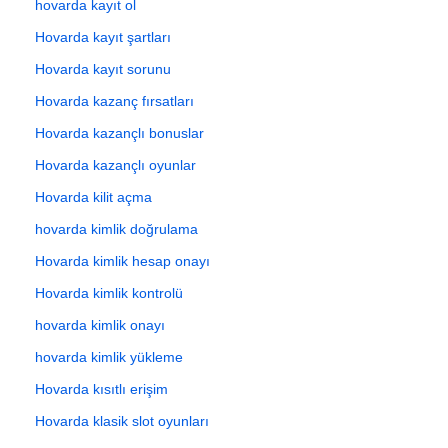
hovarda kayıt ol
Hovarda kayıt şartları
Hovarda kayıt sorunu
Hovarda kazanç fırsatları
Hovarda kazançlı bonuslar
Hovarda kazançlı oyunlar
Hovarda kilit açma
hovarda kimlik doğrulama
Hovarda kimlik hesap onayı
Hovarda kimlik kontrolü
hovarda kimlik onayı
hovarda kimlik yükleme
Hovarda kısıtlı erişim
Hovarda klasik slot oyunları