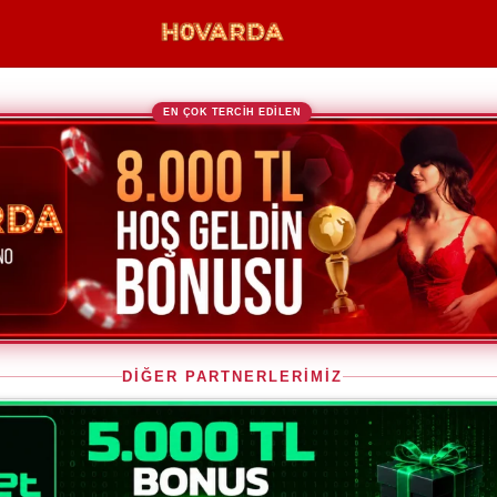
EN ÇOK TERCİH EDİLEN
DİĞER PARTNERLERİMİZ