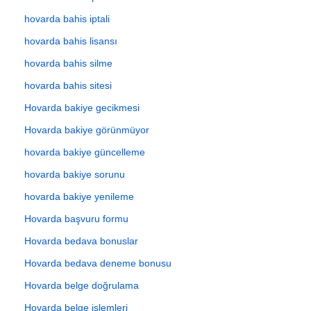
hovarda bahis iptali
hovarda bahis lisansı
hovarda bahis silme
hovarda bahis sitesi
Hovarda bakiye gecikmesi
Hovarda bakiye görünmüyor
hovarda bakiye güncelleme
hovarda bakiye sorunu
hovarda bakiye yenileme
Hovarda başvuru formu
Hovarda bedava bonuslar
Hovarda bedava deneme bonusu
Hovarda belge doğrulama
Hovarda belge işlemleri