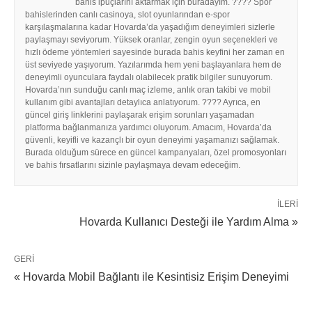
bahis ipuçlarını aktarmak için buradayım. ???? Spor
bahislerinden canlı casinoya, slot oyunlarından e-spor
karşılaşmalarına kadar Hovarda’da yaşadığım deneyimleri sizlerle
paylaşmayı seviyorum. Yüksek oranlar, zengin oyun seçenekleri ve
hızlı ödeme yöntemleri sayesinde burada bahis keyfini her zaman en
üst seviyede yaşıyorum. Yazılarımda hem yeni başlayanlara hem de
deneyimli oyunculara faydalı olabilecek pratik bilgiler sunuyorum.
Hovarda’nın sunduğu canlı maç izleme, anlık oran takibi ve mobil
kullanım gibi avantajları detaylıca anlatıyorum. ???? Ayrıca, en
güncel giriş linklerini paylaşarak erişim sorunları yaşamadan
platforma bağlanmanıza yardımcı oluyorum. Amacım, Hovarda’da
güvenli, keyifli ve kazançlı bir oyun deneyimi yaşamanızı sağlamak.
Burada olduğum sürece en güncel kampanyaları, özel promosyonları
ve bahis fırsatlarını sizinle paylaşmaya devam edeceğim.
İLERI
Hovarda Kullanıcı Desteği ile Yardım Alma »
GERI
« Hovarda Mobil Bağlantı ile Kesintisiz Erişim Deneyimi