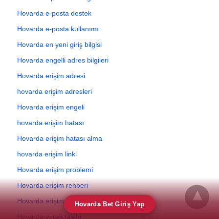
Hovarda e-posta destek
Hovarda e-posta kullanımı
Hovarda en yeni giriş bilgisi
Hovarda engelli adres bilgileri
Hovarda erişim adresi
hovarda erişim adresleri
Hovarda erişim engeli
hovarda erişim hatası
Hovarda erişim hatası alma
hovarda erişim linki
Hovarda erişim problemi
Hovarda erişim rehberi
Hovarda erişim sorunu
Hovarda Bet Giriş Yap
Hovarda evrak talebi