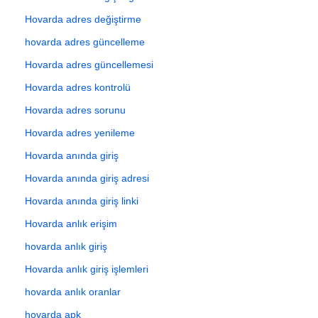
Hovarda adres değiştirme
hovarda adres güncelleme
Hovarda adres güncellemesi
Hovarda adres kontrolü
Hovarda adres sorunu
Hovarda adres yenileme
Hovarda anında giriş
Hovarda anında giriş adresi
Hovarda anında giriş linki
Hovarda anlık erişim
hovarda anlık giriş
Hovarda anlık giriş işlemleri
hovarda anlık oranlar
hovarda apk