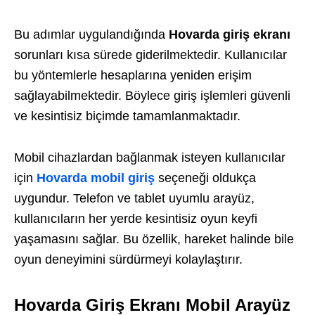
Bu adımlar uygulandığında
Hovarda giriş ekranı
sorunları kısa sürede giderilmektedir. Kullanıcılar
bu yöntemlerle hesaplarına yeniden erişim
sağlayabilmektedir. Böylece giriş işlemleri güvenli
ve kesintisiz biçimde tamamlanmaktadır.
Mobil cihazlardan bağlanmak isteyen kullanıcılar
için
Hovarda mobil giriş
seçeneği oldukça
uygundur. Telefon ve tablet uyumlu arayüz,
kullanıcıların her yerde kesintisiz oyun keyfi
yaşamasını sağlar. Bu özellik, hareket halinde bile
oyun deneyimini sürdürmeyi kolaylaştırır.
Hovarda Giriş Ekranı Mobil Arayüz