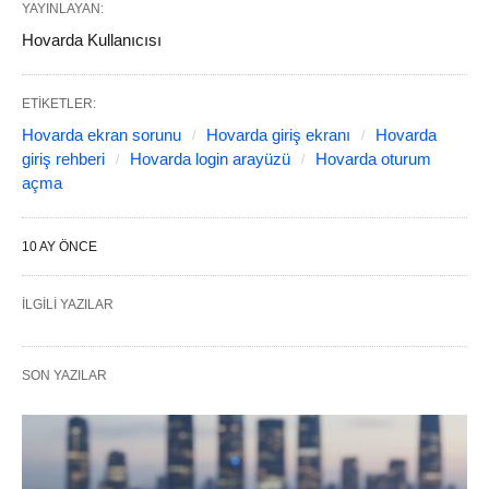
YAYINLAYAN:
Hovarda Kullanıcısı
ETIKETLER:
Hovarda ekran sorunu
Hovarda giriş ekranı
Hovarda
giriş rehberi
Hovarda login arayüzü
Hovarda oturum
açma
10 AY ÖNCE
İLGILI YAZILAR
SON YAZILAR