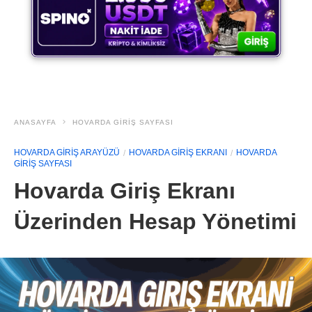
ANASAYFA
HOVARDA GIRIŞ SAYFASI
HOVARDA GIRIŞ ARAYÜZÜ
HOVARDA GIRIŞ EKRANI
HOVARDA
GIRIŞ SAYFASI
Hovarda Giriş Ekranı
Üzerinden Hesap Yönetimi