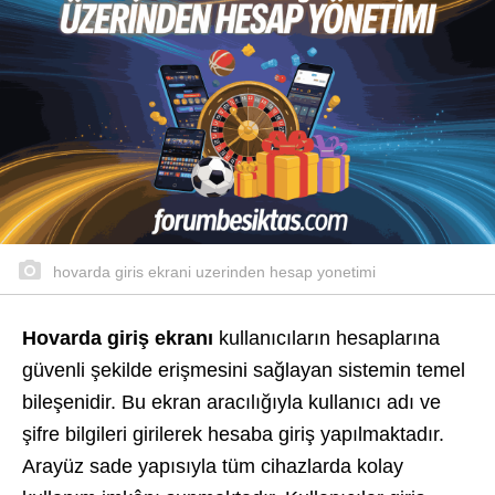
hovarda giris ekrani uzerinden hesap yonetimi
Hovarda giriş ekranı
kullanıcıların hesaplarına
güvenli şekilde erişmesini sağlayan sistemin temel
bileşenidir. Bu ekran aracılığıyla kullanıcı adı ve
şifre bilgileri girilerek hesaba giriş yapılmaktadır.
Arayüz sade yapısıyla tüm cihazlarda kolay