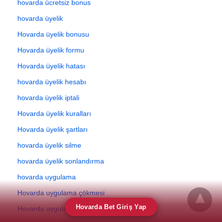
hovarda ücretsiz bonus
hovarda üyelik
Hovarda üyelik bonusu
Hovarda üyelik formu
Hovarda üyelik hatası
hovarda üyelik hesabı
hovarda üyelik iptali
Hovarda üyelik kuralları
Hovarda üyelik şartları
hovarda üyelik silme
hovarda üyelik sonlandırma
hovarda uygulama
Hovarda uygulama çökmesi
Hovarda Bet Giriş Yap
Hovarda uygulama giriş problemi