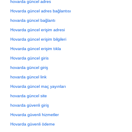
hovarda güncel adres
Hovarda güncel adres bağlantısı
hovarda güncel bağlantı
Hovarda güncel erişim adresi
Hovarda güncel erişim bilgileri
Hovarda güncel erişim tıkla
Hovarda güncel giris
hovarda güncel giriş
hovarda güncel link
Hovarda güncel maç yayınları
hovarda güncel site
hovarda güvenli giriş
Hovarda güvenli hizmetler
Hovarda güvenli ödeme