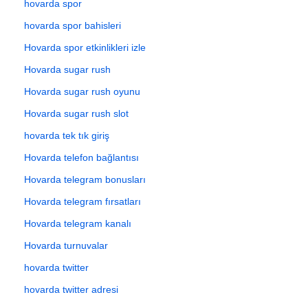
hovarda spor
hovarda spor bahisleri
Hovarda spor etkinlikleri izle
Hovarda sugar rush
Hovarda sugar rush oyunu
Hovarda sugar rush slot
hovarda tek tık giriş
Hovarda telefon bağlantısı
Hovarda telegram bonusları
Hovarda telegram fırsatları
Hovarda telegram kanalı
Hovarda turnuvalar
hovarda twitter
hovarda twitter adresi