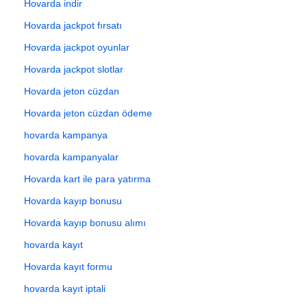
Hovarda indir
Hovarda jackpot fırsatı
Hovarda jackpot oyunlar
Hovarda jackpot slotlar
Hovarda jeton cüzdan
Hovarda jeton cüzdan ödeme
hovarda kampanya
hovarda kampanyalar
Hovarda kart ile para yatırma
Hovarda kayıp bonusu
Hovarda kayıp bonusu alımı
hovarda kayıt
Hovarda kayıt formu
hovarda kayıt iptali