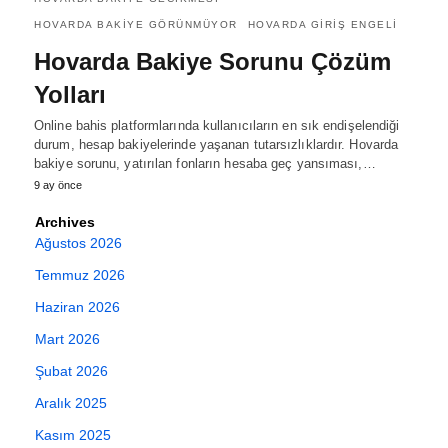
HOVARDA BAKIYE GÖRÜNMÜYOR
HOVARDA GIRIŞ ENGELI
Hovarda Bakiye Sorunu Çözüm
Yolları
Online bahis platformlarında kullanıcıların en sık endişelendiği
durum, hesap bakiyelerinde yaşanan tutarsızlıklardır. Hovarda
bakiye sorunu, yatırılan fonların hesaba geç yansıması,…
9 ay önce
Archives
Ağustos 2026
Temmuz 2026
Haziran 2026
Mart 2026
Şubat 2026
Aralık 2025
Kasım 2025