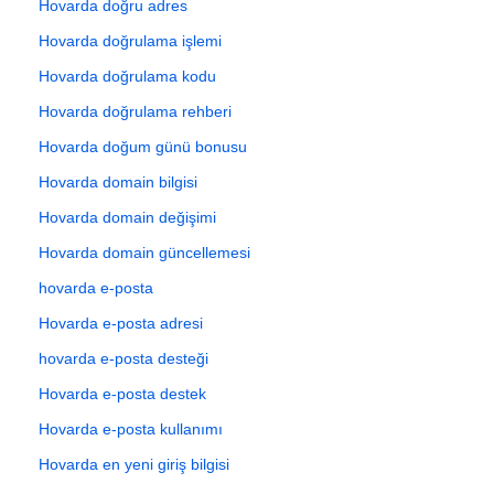
Hovarda doğru adres
Hovarda doğrulama işlemi
Hovarda doğrulama kodu
Hovarda doğrulama rehberi
Hovarda doğum günü bonusu
Hovarda domain bilgisi
Hovarda domain değişimi
Hovarda domain güncellemesi
hovarda e-posta
Hovarda e-posta adresi
hovarda e-posta desteği
Hovarda e-posta destek
Hovarda e-posta kullanımı
Hovarda en yeni giriş bilgisi