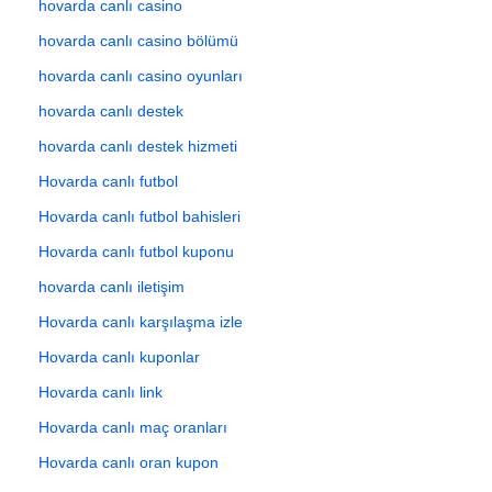
hovarda canlı casino
hovarda canlı casino bölümü
hovarda canlı casino oyunları
hovarda canlı destek
hovarda canlı destek hizmeti
Hovarda canlı futbol
Hovarda canlı futbol bahisleri
Hovarda canlı futbol kuponu
hovarda canlı iletişim
Hovarda canlı karşılaşma izle
Hovarda canlı kuponlar
Hovarda canlı link
Hovarda canlı maç oranları
Hovarda canlı oran kupon