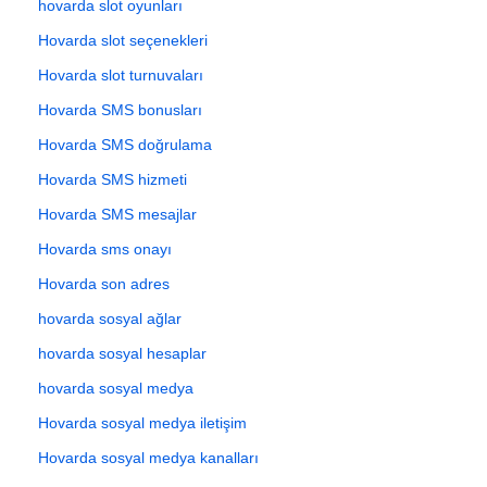
hovarda slot oyunları
Hovarda slot seçenekleri
Hovarda slot turnuvaları
Hovarda SMS bonusları
Hovarda SMS doğrulama
Hovarda SMS hizmeti
Hovarda SMS mesajlar
Hovarda sms onayı
Hovarda son adres
hovarda sosyal ağlar
hovarda sosyal hesaplar
hovarda sosyal medya
Hovarda sosyal medya iletişim
Hovarda sosyal medya kanalları