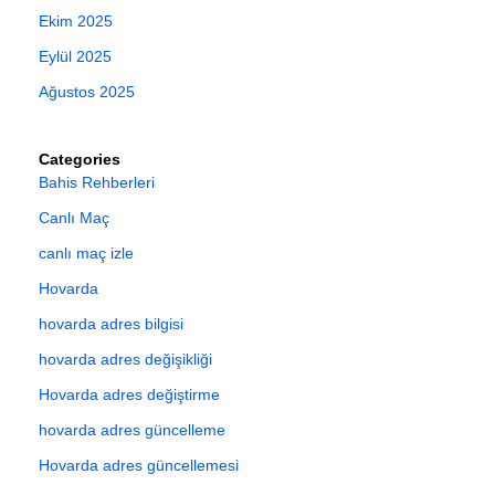
Ekim 2025
Eylül 2025
Ağustos 2025
Categories
Bahis Rehberleri
Canlı Maç
canlı maç izle
Hovarda
hovarda adres bilgisi
hovarda adres değişikliği
Hovarda adres değiştirme
hovarda adres güncelleme
Hovarda adres güncellemesi