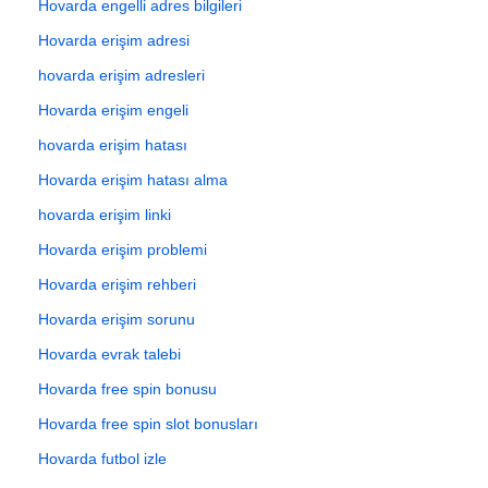
Hovarda engelli adres bilgileri
Hovarda erişim adresi
hovarda erişim adresleri
Hovarda erişim engeli
hovarda erişim hatası
Hovarda erişim hatası alma
hovarda erişim linki
Hovarda erişim problemi
Hovarda erişim rehberi
Hovarda erişim sorunu
Hovarda evrak talebi
Hovarda free spin bonusu
Hovarda free spin slot bonusları
Hovarda futbol izle