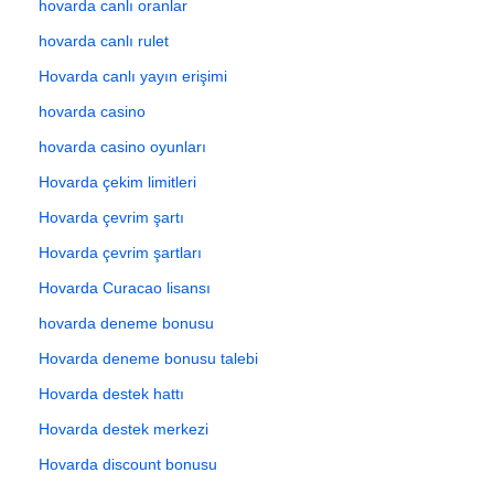
hovarda canlı oranlar
hovarda canlı rulet
Hovarda canlı yayın erişimi
hovarda casino
hovarda casino oyunları
Hovarda çekim limitleri
Hovarda çevrim şartı
Hovarda çevrim şartları
Hovarda Curacao lisansı
hovarda deneme bonusu
Hovarda deneme bonusu talebi
Hovarda destek hattı
Hovarda destek merkezi
Hovarda discount bonusu