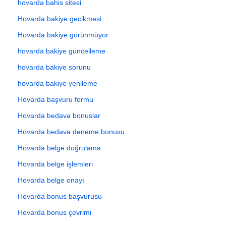
hovarda bahis sitesi
Hovarda bakiye gecikmesi
Hovarda bakiye görünmüyor
hovarda bakiye güncelleme
hovarda bakiye sorunu
hovarda bakiye yenileme
Hovarda başvuru formu
Hovarda bedava bonuslar
Hovarda bedava deneme bonusu
Hovarda belge doğrulama
Hovarda belge işlemleri
Hovarda belge onayı
Hovarda bonus başvurusu
Hovarda bonus çevrimi