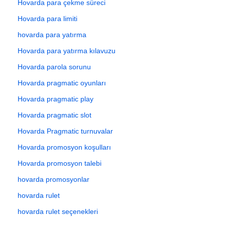
Hovarda para çekme süreci
Hovarda para limiti
hovarda para yatırma
Hovarda para yatırma kılavuzu
Hovarda parola sorunu
Hovarda pragmatic oyunları
Hovarda pragmatic play
Hovarda pragmatic slot
Hovarda Pragmatic turnuvalar
Hovarda promosyon koşulları
Hovarda promosyon talebi
hovarda promosyonlar
hovarda rulet
hovarda rulet seçenekleri