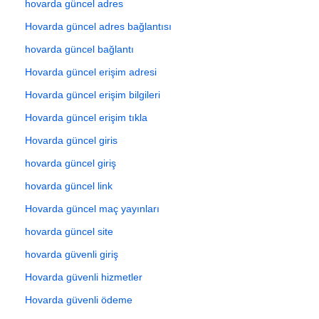
hovarda güncel adres
Hovarda güncel adres bağlantısı
hovarda güncel bağlantı
Hovarda güncel erişim adresi
Hovarda güncel erişim bilgileri
Hovarda güncel erişim tıkla
Hovarda güncel giris
hovarda güncel giriş
hovarda güncel link
Hovarda güncel maç yayınları
hovarda güncel site
hovarda güvenli giriş
Hovarda güvenli hizmetler
Hovarda güvenli ödeme