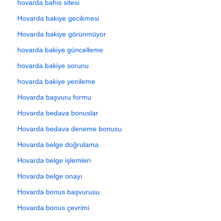
hovarda bahis sitesi
Hovarda bakiye gecikmesi
Hovarda bakiye görünmüyor
hovarda bakiye güncelleme
hovarda bakiye sorunu
hovarda bakiye yenileme
Hovarda başvuru formu
Hovarda bedava bonuslar
Hovarda bedava deneme bonusu
Hovarda belge doğrulama
Hovarda belge işlemleri
Hovarda belge onayı
Hovarda bonus başvurusu
Hovarda bonus çevrimi