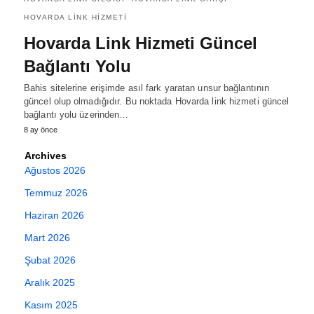
HOVARDA LINK HIZMETI
Hovarda Link Hizmeti Güncel
Bağlantı Yolu
Bahis sitelerine erişimde asıl fark yaratan unsur bağlantının
güncel olup olmadığıdır. Bu noktada Hovarda link hizmeti güncel
bağlantı yolu üzerinden…
8 ay önce
Archives
Ağustos 2026
Temmuz 2026
Haziran 2026
Mart 2026
Şubat 2026
Aralık 2025
Kasım 2025