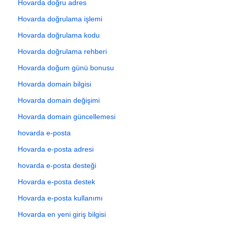
Hovarda doğru adres
Hovarda doğrulama işlemi
Hovarda doğrulama kodu
Hovarda doğrulama rehberi
Hovarda doğum günü bonusu
Hovarda domain bilgisi
Hovarda domain değişimi
Hovarda domain güncellemesi
hovarda e-posta
Hovarda e-posta adresi
hovarda e-posta desteği
Hovarda e-posta destek
Hovarda e-posta kullanımı
Hovarda en yeni giriş bilgisi