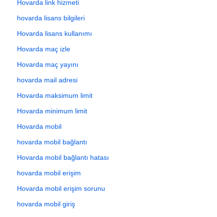
Hovarda link hizmeti
hovarda lisans bilgileri
Hovarda lisans kullanımı
Hovarda maç izle
Hovarda maç yayını
hovarda mail adresi
Hovarda maksimum limit
Hovarda minimum limit
Hovarda mobil
hovarda mobil bağlantı
Hovarda mobil bağlantı hatası
hovarda mobil erişim
Hovarda mobil erişim sorunu
hovarda mobil giriş