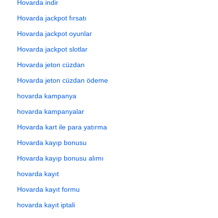
Hovarda indir
Hovarda jackpot fırsatı
Hovarda jackpot oyunlar
Hovarda jackpot slotlar
Hovarda jeton cüzdan
Hovarda jeton cüzdan ödeme
hovarda kampanya
hovarda kampanyalar
Hovarda kart ile para yatırma
Hovarda kayıp bonusu
Hovarda kayıp bonusu alımı
hovarda kayıt
Hovarda kayıt formu
hovarda kayıt iptali