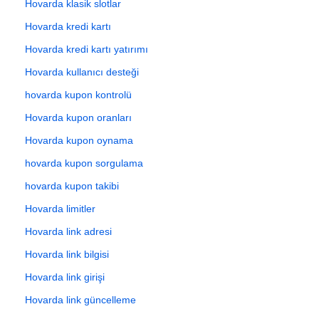
Hovarda klasik slotlar
Hovarda kredi kartı
Hovarda kredi kartı yatırımı
Hovarda kullanıcı desteği
hovarda kupon kontrolü
Hovarda kupon oranları
Hovarda kupon oynama
hovarda kupon sorgulama
hovarda kupon takibi
Hovarda limitler
Hovarda link adresi
Hovarda link bilgisi
Hovarda link girişi
Hovarda link güncelleme