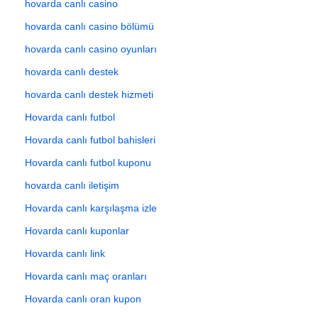
hovarda canlı casino
hovarda canlı casino bölümü
hovarda canlı casino oyunları
hovarda canlı destek
hovarda canlı destek hizmeti
Hovarda canlı futbol
Hovarda canlı futbol bahisleri
Hovarda canlı futbol kuponu
hovarda canlı iletişim
Hovarda canlı karşılaşma izle
Hovarda canlı kuponlar
Hovarda canlı link
Hovarda canlı maç oranları
Hovarda canlı oran kupon