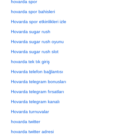
hovarda spor
hovarda spor bahisleri
Hovarda spor etkinlikleri izle
Hovarda sugar rush
Hovarda sugar rush oyunu
Hovarda sugar rush slot
hovarda tek tık giriş
Hovarda telefon bağlantısı
Hovarda telegram bonusları
Hovarda telegram fırsatları
Hovarda telegram kanalı
Hovarda turnuvalar
hovarda twitter
hovarda twitter adresi