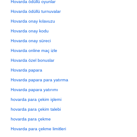
Hovarda ödüllü oyunlar
Hovarda ödüllü turnuvalar
Hovarda onay kılavuzu
Hovarda onay kodu
Hovarda onay süreci
Hovarda online maç izle
Hovarda özel bonuslar
Hovarda papara
Hovarda papara para yatırma
Hovarda papara yatırımı
hovarda para çekim işlemi
hovarda para çekim talebi
hovarda para çekme
Hovarda para çekme limitleri