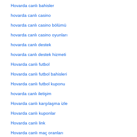
Hovarda canlı bahisler
hovarda canlı casino
hovarda canlı casino bölümü
hovarda canlı casino oyunları
hovarda canlı destek
hovarda canlı destek hizmeti
Hovarda canlı futbol
Hovarda canlı futbol bahisleri
Hovarda canlı futbol kuponu
hovarda canlı iletişim
Hovarda canlı karşılaşma izle
Hovarda canlı kuponlar
Hovarda canlı link
Hovarda canlı maç oranları