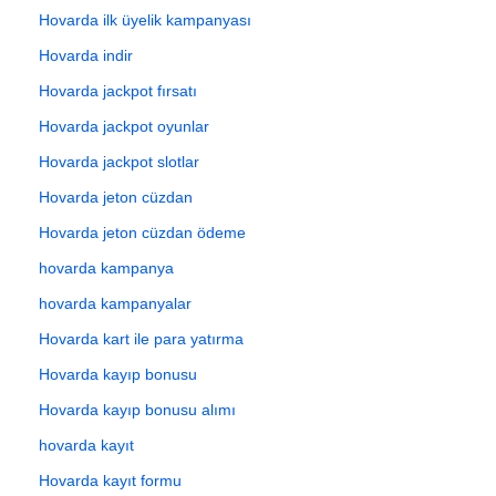
Hovarda ilk üyelik kampanyası
Hovarda indir
Hovarda jackpot fırsatı
Hovarda jackpot oyunlar
Hovarda jackpot slotlar
Hovarda jeton cüzdan
Hovarda jeton cüzdan ödeme
hovarda kampanya
hovarda kampanyalar
Hovarda kart ile para yatırma
Hovarda kayıp bonusu
Hovarda kayıp bonusu alımı
hovarda kayıt
Hovarda kayıt formu