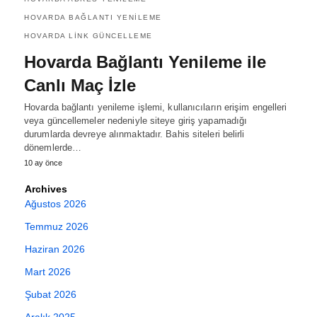
HOVARDA BAĞLANTI YENILEME
HOVARDA LINK GÜNCELLEME
Hovarda Bağlantı Yenileme ile
Canlı Maç İzle
Hovarda bağlantı yenileme işlemi, kullanıcıların erişim engelleri
veya güncellemeler nedeniyle siteye giriş yapamadığı
durumlarda devreye alınmaktadır. Bahis siteleri belirli
dönemlerde…
10 ay önce
Archives
Ağustos 2026
Temmuz 2026
Haziran 2026
Mart 2026
Şubat 2026
Aralık 2025