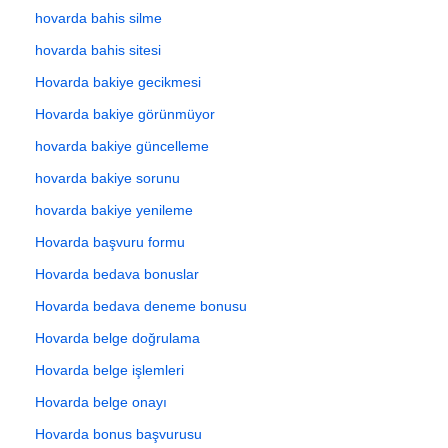
hovarda bahis silme
hovarda bahis sitesi
Hovarda bakiye gecikmesi
Hovarda bakiye görünmüyor
hovarda bakiye güncelleme
hovarda bakiye sorunu
hovarda bakiye yenileme
Hovarda başvuru formu
Hovarda bedava bonuslar
Hovarda bedava deneme bonusu
Hovarda belge doğrulama
Hovarda belge işlemleri
Hovarda belge onayı
Hovarda bonus başvurusu