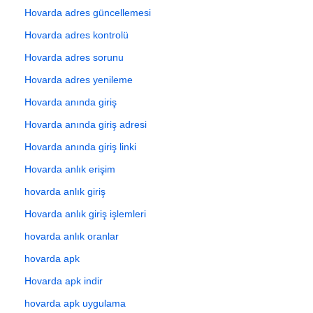
Hovarda adres güncellemesi
Hovarda adres kontrolü
Hovarda adres sorunu
Hovarda adres yenileme
Hovarda anında giriş
Hovarda anında giriş adresi
Hovarda anında giriş linki
Hovarda anlık erişim
hovarda anlık giriş
Hovarda anlık giriş işlemleri
hovarda anlık oranlar
hovarda apk
Hovarda apk indir
hovarda apk uygulama