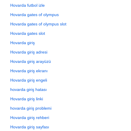
Hovarda futbol izle
Hovarda gates of olympus
Hovarda gates of olympus slot
Hovarda gates slot
Hovarda giriş
Hovarda giriş adresi
Hovarda giriş arayüzü
Hovarda giriş ekranı
Hovarda giriş engeli
hovarda giriş hatası
Hovarda giriş linki
hovarda giriş problemi
Hovarda giriş rehberi
Hovarda giriş sayfası