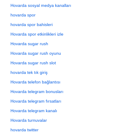
Hovarda sosyal medya kanalları
hovarda spor
hovarda spor bahisleri
Hovarda spor etkinlikleri izle
Hovarda sugar rush
Hovarda sugar rush oyunu
Hovarda sugar rush slot
hovarda tek tık giriş
Hovarda telefon bağlantısı
Hovarda telegram bonusları
Hovarda telegram fırsatları
Hovarda telegram kanalı
Hovarda turnuvalar
hovarda twitter