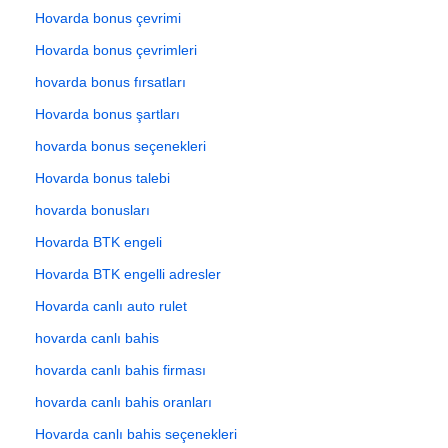
Hovarda bonus çevrimi
Hovarda bonus çevrimleri
hovarda bonus fırsatları
Hovarda bonus şartları
hovarda bonus seçenekleri
Hovarda bonus talebi
hovarda bonusları
Hovarda BTK engeli
Hovarda BTK engelli adresler
Hovarda canlı auto rulet
hovarda canlı bahis
hovarda canlı bahis firması
hovarda canlı bahis oranları
Hovarda canlı bahis seçenekleri