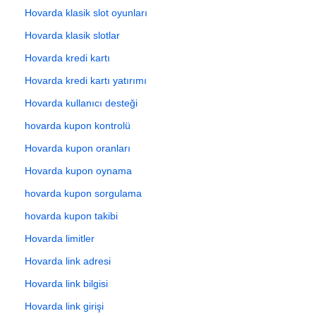
Hovarda klasik slot oyunları
Hovarda klasik slotlar
Hovarda kredi kartı
Hovarda kredi kartı yatırımı
Hovarda kullanıcı desteği
hovarda kupon kontrolü
Hovarda kupon oranları
Hovarda kupon oynama
hovarda kupon sorgulama
hovarda kupon takibi
Hovarda limitler
Hovarda link adresi
Hovarda link bilgisi
Hovarda link girişi