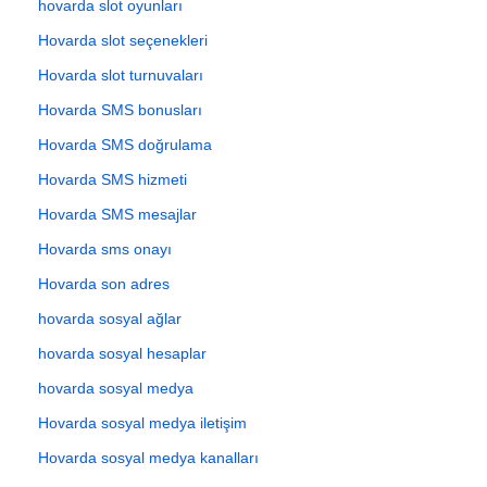
hovarda slot oyunları
Hovarda slot seçenekleri
Hovarda slot turnuvaları
Hovarda SMS bonusları
Hovarda SMS doğrulama
Hovarda SMS hizmeti
Hovarda SMS mesajlar
Hovarda sms onayı
Hovarda son adres
hovarda sosyal ağlar
hovarda sosyal hesaplar
hovarda sosyal medya
Hovarda sosyal medya iletişim
Hovarda sosyal medya kanalları