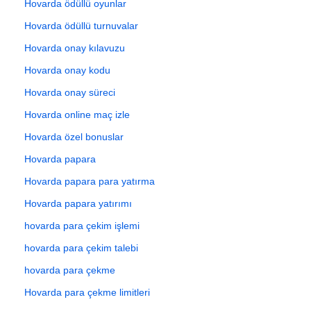
Hovarda ödüllü oyunlar
Hovarda ödüllü turnuvalar
Hovarda onay kılavuzu
Hovarda onay kodu
Hovarda onay süreci
Hovarda online maç izle
Hovarda özel bonuslar
Hovarda papara
Hovarda papara para yatırma
Hovarda papara yatırımı
hovarda para çekim işlemi
hovarda para çekim talebi
hovarda para çekme
Hovarda para çekme limitleri