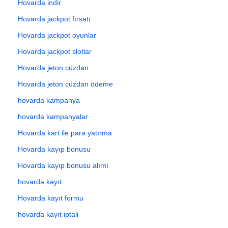
Hovarda indir
Hovarda jackpot fırsatı
Hovarda jackpot oyunlar
Hovarda jackpot slotlar
Hovarda jeton cüzdan
Hovarda jeton cüzdan ödeme
hovarda kampanya
hovarda kampanyalar
Hovarda kart ile para yatırma
Hovarda kayıp bonusu
Hovarda kayıp bonusu alımı
hovarda kayıt
Hovarda kayıt formu
hovarda kayıt iptali