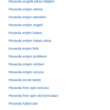
Hovarda engelli adres bilgileri
Hovarda erişim adresi
hovarda erişim adresleri
Hovarda erişim engeli
hovarda erişim hatası
Hovarda erişim hatası alma
hovarda erişim linki
Hovarda erişim problemi
Hovarda erişim rehberi
Hovarda erişim sorunu
Hovarda evrak talebi
Hovarda free spin bonusu
Hovarda free spin slot bonusları
Hovarda futbol izle