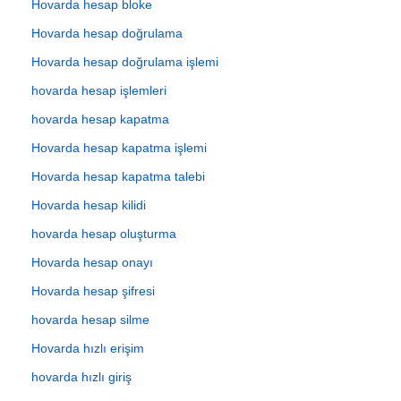
Hovarda hesap bloke
Hovarda hesap doğrulama
Hovarda hesap doğrulama işlemi
hovarda hesap işlemleri
hovarda hesap kapatma
Hovarda hesap kapatma işlemi
Hovarda hesap kapatma talebi
Hovarda hesap kilidi
hovarda hesap oluşturma
Hovarda hesap onayı
Hovarda hesap şifresi
hovarda hesap silme
Hovarda hızlı erişim
hovarda hızlı giriş