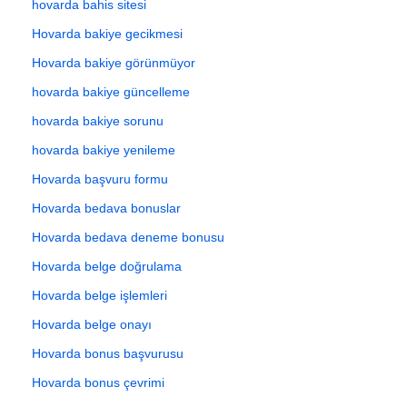
hovarda bahis sitesi
Hovarda bakiye gecikmesi
Hovarda bakiye görünmüyor
hovarda bakiye güncelleme
hovarda bakiye sorunu
hovarda bakiye yenileme
Hovarda başvuru formu
Hovarda bedava bonuslar
Hovarda bedava deneme bonusu
Hovarda belge doğrulama
Hovarda belge işlemleri
Hovarda belge onayı
Hovarda bonus başvurusu
Hovarda bonus çevrimi