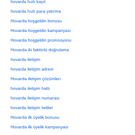
hovarda hızlı kayıt
hovarda hızlı para yatırma
Hovarda hoşgeldin bonusu
Hovarda hoşgeldin kampanyası
Hovarda hoşgeldin promosyonu
Hovarda iki faktörlü doğrulama
hovarda iletişim
hovarda iletişim adresi
Hovarda iletişim çözümleri
hovarda iletişim hattı
hovarda iletişim numarası
hovarda iletişim twitter
Hovarda ilk üyelik bonusu
Hovarda ilk üyelik kampanyası