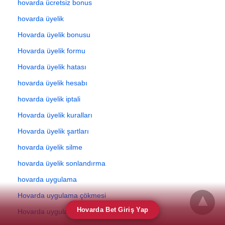
hovarda ücretsiz bonus
hovarda üyelik
Hovarda üyelik bonusu
Hovarda üyelik formu
Hovarda üyelik hatası
hovarda üyelik hesabı
hovarda üyelik iptali
Hovarda üyelik kuralları
Hovarda üyelik şartları
hovarda üyelik silme
hovarda üyelik sonlandırma
hovarda uygulama
Hovarda uygulama çökmesi
Hovarda Bet Giriş Yap
Hovarda uygulama giriş problemi