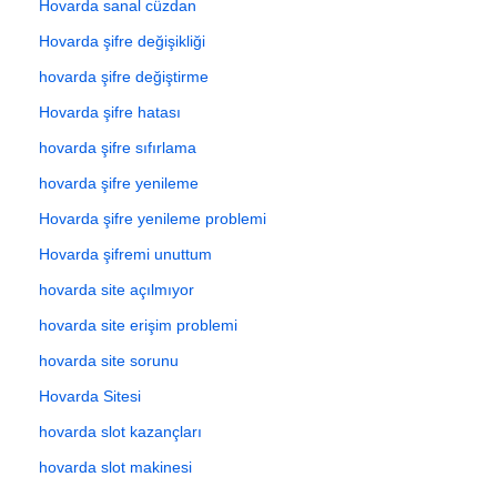
Hovarda sanal cüzdan
Hovarda şifre değişikliği
hovarda şifre değiştirme
Hovarda şifre hatası
hovarda şifre sıfırlama
hovarda şifre yenileme
Hovarda şifre yenileme problemi
Hovarda şifremi unuttum
hovarda site açılmıyor
hovarda site erişim problemi
hovarda site sorunu
Hovarda Sitesi
hovarda slot kazançları
hovarda slot makinesi