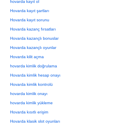
hovarda kayıt ol
Hovarda kayıt şartları
Hovarda kayıt sorunu
Hovarda kazanç fırsatları
Hovarda kazançlı bonuslar
Hovarda kazançlı oyunlar
Hovarda kilit açma
hovarda kimlik doğrulama
Hovarda kimlik hesap onayı
Hovarda kimlik kontrolü
hovarda kimlik onayı
hovarda kimlik yükleme
Hovarda kısıtlı erişim
Hovarda klasik slot oyunları