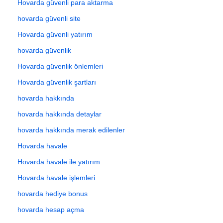
Hovarda güvenli para aktarma
hovarda güvenli site
Hovarda güvenli yatırım
hovarda güvenlik
Hovarda güvenlik önlemleri
Hovarda güvenlik şartları
hovarda hakkında
hovarda hakkında detaylar
hovarda hakkında merak edilenler
Hovarda havale
Hovarda havale ile yatırım
Hovarda havale işlemleri
hovarda hediye bonus
hovarda hesap açma