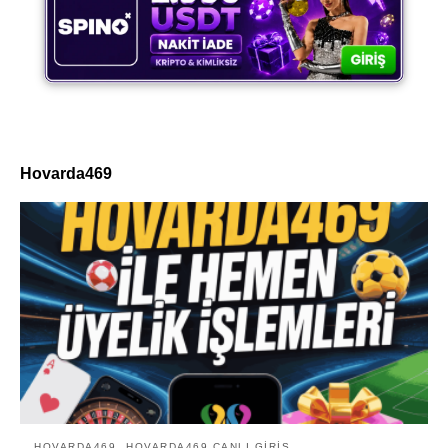
Hovarda469
HOVARDA469
HOVARDA469 CANLI GIRIŞ