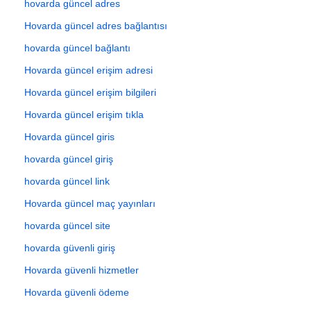
hovarda güncel adres
Hovarda güncel adres bağlantısı
hovarda güncel bağlantı
Hovarda güncel erişim adresi
Hovarda güncel erişim bilgileri
Hovarda güncel erişim tıkla
Hovarda güncel giris
hovarda güncel giriş
hovarda güncel link
Hovarda güncel maç yayınları
hovarda güncel site
hovarda güvenli giriş
Hovarda güvenli hizmetler
Hovarda güvenli ödeme