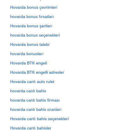
Hovarda bonus çevrimleri
hovarda bonus fırsatları
Hovarda bonus şartları
hovarda bonus seçenekleri
Hovarda bonus talebi
hovarda bonusları
Hovarda BTK engeli
Hovarda BTK engelli adresler
Hovarda canlı auto rulet
hovarda canlı bahis
hovarda canlı bahis firması
hovarda canlı bahis oranları
Hovarda canlı bahis seçenekleri
Hovarda canlı bahisler