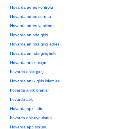
Hovarda adres kontrolü
Hovarda adres sorunu
Hovarda adres yenileme
Hovarda anında giriş
Hovarda anında giriş adresi
Hovarda anında giriş linki
Hovarda anlık erişim
hovarda anlık giriş
Hovarda anlık giriş işlemleri
hovarda anlık oranlar
hovarda apk
Hovarda apk indir
hovarda apk uygulama
Hovarda app sorunu