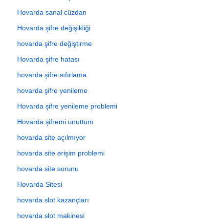
Hovarda sanal cüzdan
Hovarda şifre değişikliği
hovarda şifre değiştirme
Hovarda şifre hatası
hovarda şifre sıfırlama
hovarda şifre yenileme
Hovarda şifre yenileme problemi
Hovarda şifremi unuttum
hovarda site açılmıyor
hovarda site erişim problemi
hovarda site sorunu
Hovarda Sitesi
hovarda slot kazançları
hovarda slot makinesi