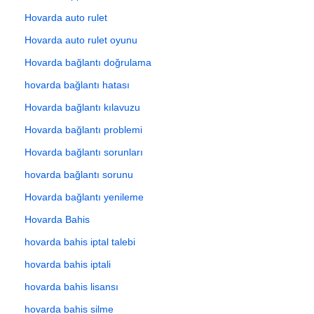
Hovarda auto rulet
Hovarda auto rulet oyunu
Hovarda bağlantı doğrulama
hovarda bağlantı hatası
Hovarda bağlantı kılavuzu
Hovarda bağlantı problemi
Hovarda bağlantı sorunları
hovarda bağlantı sorunu
Hovarda bağlantı yenileme
Hovarda Bahis
hovarda bahis iptal talebi
hovarda bahis iptali
hovarda bahis lisansı
hovarda bahis silme