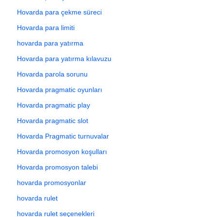
Hovarda para çekme süreci
Hovarda para limiti
hovarda para yatırma
Hovarda para yatırma kılavuzu
Hovarda parola sorunu
Hovarda pragmatic oyunları
Hovarda pragmatic play
Hovarda pragmatic slot
Hovarda Pragmatic turnuvalar
Hovarda promosyon koşulları
Hovarda promosyon talebi
hovarda promosyonlar
hovarda rulet
hovarda rulet seçenekleri