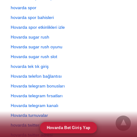
hovarda spor
hovarda spor bahisleri
Hovarda spor etkinlikleri izle
Hovarda sugar rush
Hovarda sugar rush oyunu
Hovarda sugar rush slot
hovarda tek tık giriş
Hovarda telefon bağlantısı
Hovarda telegram bonusları
Hovarda telegram fırsatları
Hovarda telegram kanalı
Hovarda turnuvalar
hovarda twitter
Hovarda Bet Giriş Yap
hovarda twitter adresi