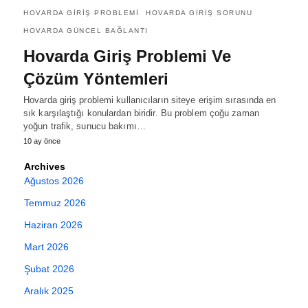
HOVARDA GIRIŞ PROBLEMI
HOVARDA GIRIŞ SORUNU
HOVARDA GÜNCEL BAĞLANTI
Hovarda Giriş Problemi Ve
Çözüm Yöntemleri
Hovarda giriş problemi kullanıcıların siteye erişim sırasında en
sık karşılaştığı konulardan biridir. Bu problem çoğu zaman
yoğun trafik, sunucu bakımı…
10 ay önce
Archives
Ağustos 2026
Temmuz 2026
Haziran 2026
Mart 2026
Şubat 2026
Aralık 2025