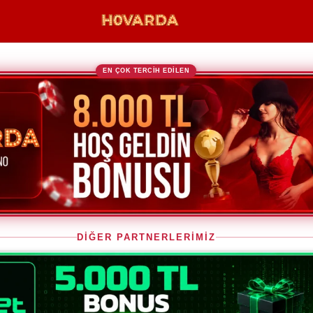
EN ÇOK TERCİH EDİLEN
DİĞER PARTNERLERİMİZ