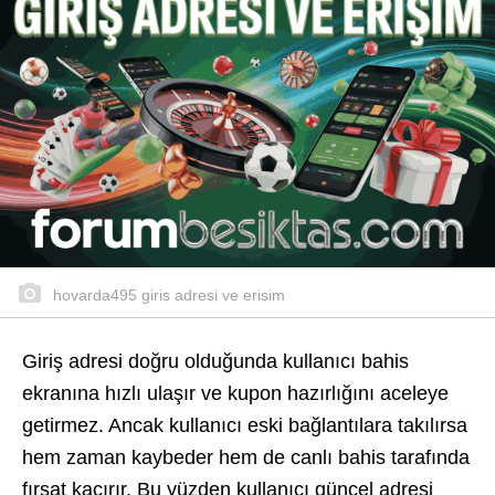
hovarda495 giris adresi ve erisim
Giriş adresi doğru olduğunda kullanıcı bahis
ekranına hızlı ulaşır ve kupon hazırlığını aceleye
getirmez. Ancak kullanıcı eski bağlantılara takılırsa
hem zaman kaybeder hem de canlı bahis tarafında
fırsat kaçırır. Bu yüzden kullanıcı güncel adresi