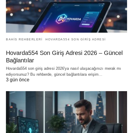
BAHIS REHBERLERI
HOVARDA554 SON GIRIŞ ADRESI
Hovarda554 Son Giriş Adresi 2026 – Güncel
Bağlantılar
Hovarda554 son giriş adresi 2026'ya nasıl ulaşacağınızı merak mı
ediyorsunuz? Bu rehberde, güncel bağlantılara erişim…
3 gün önce