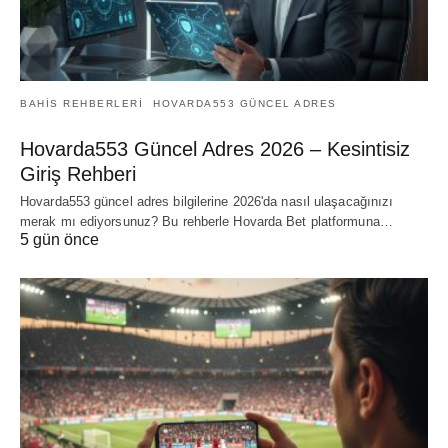
BAHIS REHBERLERI
HOVARDA553 GÜNCEL ADRES
Hovarda553 Güncel Adres 2026 – Kesintisiz
Giriş Rehberi
Hovarda553 güncel adres bilgilerine 2026'da nasıl ulaşacağınızı
merak mı ediyorsunuz? Bu rehberle Hovarda Bet platformuna…
5 gün önce