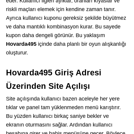
eder. Kullanıcı ligleri ayıklar, oranları kıyaslar ve
riskli maçları elemek için kendine zaman tanır.
Ayrıca kullanıcı kuponu gereksiz şekilde büyütmez
ve daha mantıklı kombinasyon kurar. Bu sayede
kupon daha dengeli görünür. Bu yaklaşım
Hovarda495
içinde daha planlı bir oyun alışkanlığı
oluşturur.
Hovarda495 Giriş Adresi
Üzerinden Site Açılışı
Site açılışında kullanıcı bazen aceleyle her yere
tıklar ve panel tam yüklenmeden menü karıştırır.
Bu yüzden kullanıcı birkaç saniye bekler ve
ekranın oturmasını sağlar. Ardından kullanıcı
hesabına girer ve bahis menüsüne geçer. Böylece