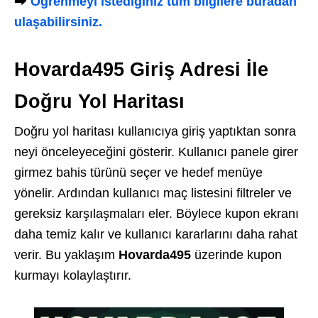
⮕
Öğrenmeyi istediğiniz tüm bilgilere buradan
ulaşabilirsiniz.
Hovarda495 Giriş Adresi İle
Doğru Yol Haritası
Doğru yol haritası kullanıcıya giriş yaptıktan sonra
neyi önceleyeceğini gösterir. Kullanıcı panele girer
girmez bahis türünü seçer ve hedef menüye
yönelir. Ardından kullanıcı maç listesini filtreler ve
gereksiz karşılaşmaları eler. Böylece kupon ekranı
daha temiz kalır ve kullanıcı kararlarını daha rahat
verir. Bu yaklaşım
Hovarda495
üzerinde kupon
kurmayı kolaylaştırır.