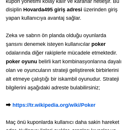
kupon yönetimi kolay kalır ve kararlar netleşir. Bu
disiplin
Hovarda495 giriş adresi
üzerinden giriş
yapan kullanıcıya avantaj sağlar.
Zeka ve sabrın ön planda olduğu oyunlarda
şansını denemek isteyen kullanıcılar
poker
odalarında diğer rakiplerle mücadele etmektedir.
poker oyunu
belirli kart kombinasyonlarına dayalı
olan ve oyuncuların strateji geliştirerek birbirlerini
alt etmeye çalıştığı bir iskambil oyunudur. Strateji
bilgilerini aşağıdaki adreste bulabilirsiniz;
⮕
https://tr.wikipedia.org/wiki/Poker
Maç önü kuponlarda kullanıcı daha sakin hareket