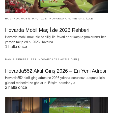
HOVARDA MOBIL MAÇ IZLE
HOVARDA ONLINE MAÇ IZLE
Hovarda Mobil Maç İzle 2026 Rehberi
Hovarda mobil maç izle özelliği ile favori spor karşılaşmalarınızı her
yerden takip edin. 2026 Hovarda…
1 hafta önce
BAHIS REHBERLERI
HOVARDA552 AKTIF GIRIŞ
Hovarda552 Aktif Giriş 2026 – En Yeni Adresi
Hovarda552 aktif giriş adresine 2026 yılında sorunsuz ulaşmak için
güncel rehberimize göz atın. Erişim adımlarıyla…
2 hafta önce