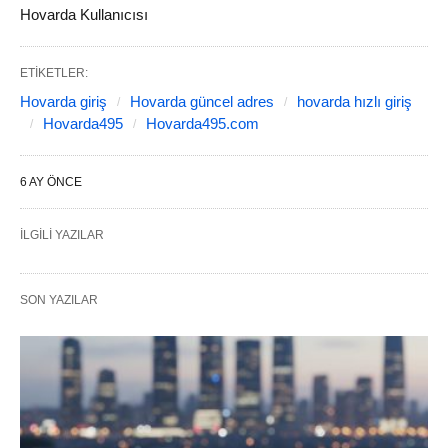
Hovarda Kullanıcısı
ETIKETLER:
Hovarda giriş
Hovarda güncel adres
hovarda hızlı giriş
Hovarda495
Hovarda495.com
6 AY ÖNCE
İLGILI YAZILAR
SON YAZILAR