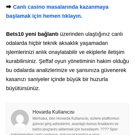
⮕
Canlı casino masalarında kazanmaya
başlamak için hemen tıklayın.
Bets10 yeni bağlantı
üzerinden ulaştığınız canlı
odalarda hiçbir teknik aksaklık yaşamadan
işlemlerinizi anlık onaylatabilir ve ekiplerle iletişim
kurabilirsiniz. Şeffaf oyun yönetiminin hakim olduğu
bu odalarda analizlerinize ve şansınıza güvenerek
kasanızı saniyeler içinde büyük bir huzurla
büyütürsünüz.
Hovarda Kullanıcısı
Merhaba, ben Hovarda Kullanıcısı, sizlere platformun
güncel giriş adreslerini, avantajlı bonus fırsatlarını ve
bahis ipuçlarını aktarmak için buradayım. ???? Spor
bahislerinden canlı casinoya, slot oyunlarından e-spor