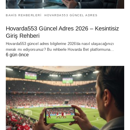
BAHIS REHBERLERI
HOVARDA553 GÜNCEL ADRES
Hovarda553 Güncel Adres 2026 – Kesintisiz
Giriş Rehberi
Hovarda553 güncel adres bilgilerine 2026'da nasıl ulaşacağınızı
merak mı ediyorsunuz? Bu rehberle Hovarda Bet platformuna…
6 gün önce