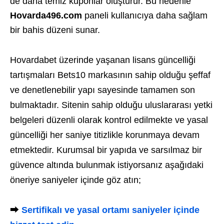
de daha temiz kuponlar oluşturur. Bu nedenle
Hovarda496.com
paneli kullanıcıya daha sağlam
bir bahis düzeni sunar.
Hovardabet üzerinde yaşanan lisans güncelliği
tartışmaları Bets10 markasının sahip olduğu şeffaf
ve denetlenebilir yapı sayesinde tamamen son
bulmaktadır. Sitenin sahip olduğu uluslararası yetki
belgeleri düzenli olarak kontrol edilmekte ve yasal
güncelliği her saniye titizlikle korunmaya devam
etmektedir. Kurumsal bir yapıda ve sarsılmaz bir
güvence altında bulunmak istiyorsanız aşağıdaki
öneriye saniyeler içinde göz atın;
⮕
Sertifikalı ve yasal ortamı saniyeler içinde