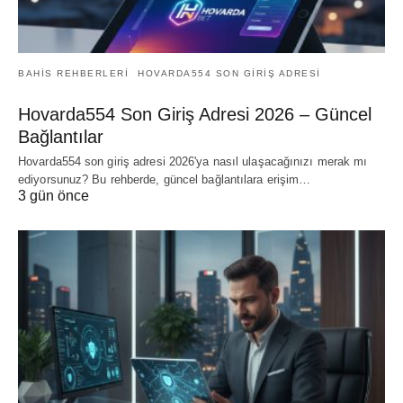
BAHIS REHBERLERI
HOVARDA554 SON GIRIŞ ADRESI
Hovarda554 Son Giriş Adresi 2026 – Güncel
Bağlantılar
Hovarda554 son giriş adresi 2026'ya nasıl ulaşacağınızı merak mı
ediyorsunuz? Bu rehberde, güncel bağlantılara erişim…
3 gün önce