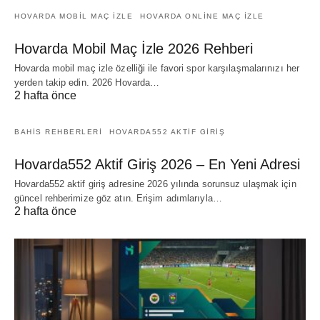
HOVARDA MOBIL MAÇ IZLE
HOVARDA ONLINE MAÇ IZLE
Hovarda Mobil Maç İzle 2026 Rehberi
Hovarda mobil maç izle özelliği ile favori spor karşılaşmalarınızı her
yerden takip edin. 2026 Hovarda…
2 hafta önce
BAHIS REHBERLERI
HOVARDA552 AKTIF GIRIŞ
Hovarda552 Aktif Giriş 2026 – En Yeni Adresi
Hovarda552 aktif giriş adresine 2026 yılında sorunsuz ulaşmak için
güncel rehberimize göz atın. Erişim adımlarıyla…
2 hafta önce