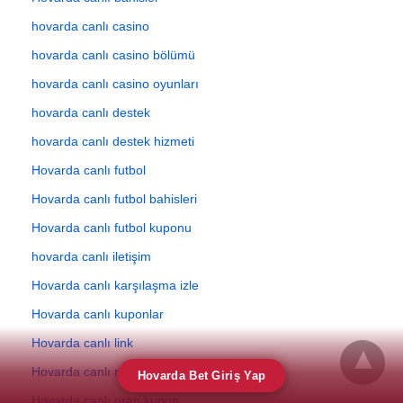
hovarda canlı casino
hovarda canlı casino bölümü
hovarda canlı casino oyunları
hovarda canlı destek
hovarda canlı destek hizmeti
Hovarda canlı futbol
Hovarda canlı futbol bahisleri
Hovarda canlı futbol kuponu
hovarda canlı iletişim
Hovarda canlı karşılaşma izle
Hovarda canlı kuponlar
Hovarda canlı link
Hovarda canlı maç oranları
Hovarda Bet Giriş Yap
Hovarda canlı oran kupon