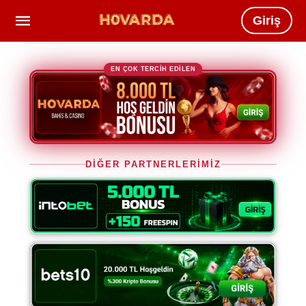
Giriş
EN ÇOK TERCİH EDİLEN
DİĞER PARTNERLERİMİZ