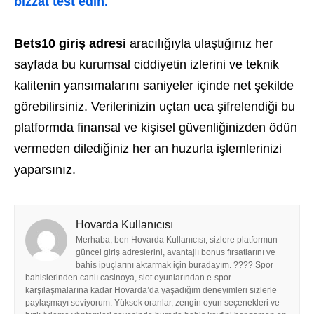
bizzat test edin.
Bets10 giriş adresi
aracılığıyla ulaştığınız her
sayfada bu kurumsal ciddiyetin izlerini ve teknik
kalitenin yansımalarını saniyeler içinde net şekilde
görebilirsiniz. Verilerinizin uçtan uca şifrelendiği bu
platformda finansal ve kişisel güvenliğinizden ödün
vermeden dilediğiniz her an huzurla işlemlerinizi
yaparsınız.
Hovarda Kullanıcısı
Merhaba, ben Hovarda Kullanıcısı, sizlere platformun
güncel giriş adreslerini, avantajlı bonus fırsatlarını ve
bahis ipuçlarını aktarmak için buradayım. ???? Spor
bahislerinden canlı casinoya, slot oyunlarından e-spor
karşılaşmalarına kadar Hovarda’da yaşadığım deneyimleri sizlerle
paylaşmayı seviyorum. Yüksek oranlar, zengin oyun seçenekleri ve