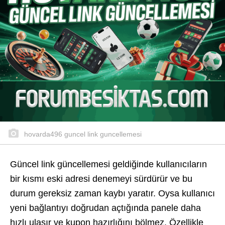
hovarda496 guncel link guncellemesi
Güncel link güncellemesi geldiğinde kullanıcıların
bir kısmı eski adresi denemeyi sürdürür ve bu
durum gereksiz zaman kaybı yaratır. Oysa kullanıcı
yeni bağlantıyı doğrudan açtığında panele daha
hızlı ulaşır ve kupon hazırlığını bölmez. Özellikle