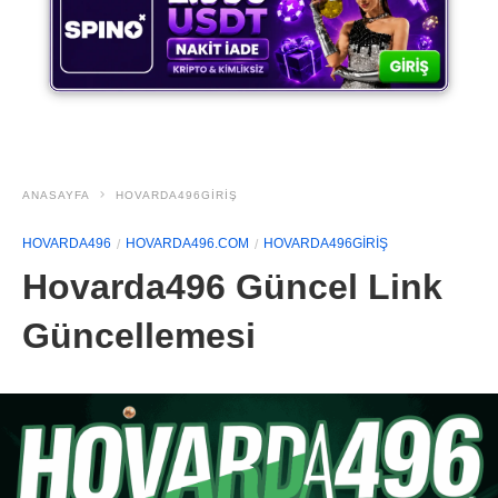
ANASAYFA
HOVARDA496GIRIŞ
HOVARDA496
HOVARDA496.COM
HOVARDA496GIRIŞ
Hovarda496 Güncel Link
Güncellemesi