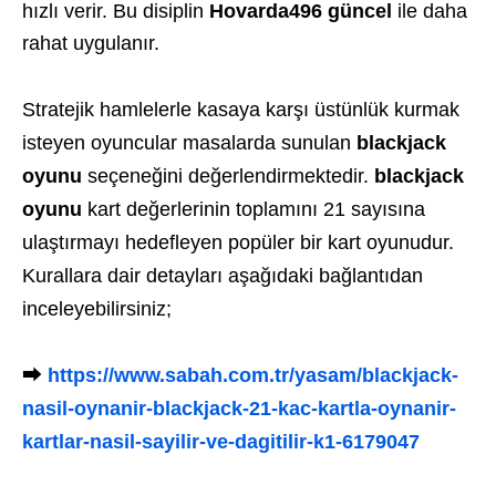
hızlı verir. Bu disiplin
Hovarda496 güncel
ile daha
rahat uygulanır.
Stratejik hamlelerle kasaya karşı üstünlük kurmak
isteyen oyuncular masalarda sunulan
blackjack
oyunu
seçeneğini değerlendirmektedir.
blackjack
oyunu
kart değerlerinin toplamını 21 sayısına
ulaştırmayı hedefleyen popüler bir kart oyunudur.
Kurallara dair detayları aşağıdaki bağlantıdan
inceleyebilirsiniz;
⮕
https://www.sabah.com.tr/yasam/blackjack-
nasil-oynanir-blackjack-21-kac-kartla-oynanir-
kartlar-nasil-sayilir-ve-dagitilir-k1-6179047