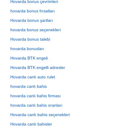
Hovarda bonus çevrimleri
hovarda bonus fırsatları
Hovarda bonus şartları
hovarda bonus seçenekleri
Hovarda bonus talebi
hovarda bonusları
Hovarda BTK engeli
Hovarda BTK engelli adresler
Hovarda canlı auto rulet
hovarda canlı bahis
hovarda canlı bahis firması
hovarda canlı bahis oranları
Hovarda canlı bahis seçenekleri
Hovarda canlı bahisler