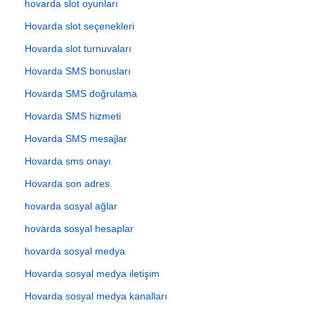
hovarda slot oyunları
Hovarda slot seçenekleri
Hovarda slot turnuvaları
Hovarda SMS bonusları
Hovarda SMS doğrulama
Hovarda SMS hizmeti
Hovarda SMS mesajlar
Hovarda sms onayı
Hovarda son adres
hovarda sosyal ağlar
hovarda sosyal hesaplar
hovarda sosyal medya
Hovarda sosyal medya iletişim
Hovarda sosyal medya kanalları