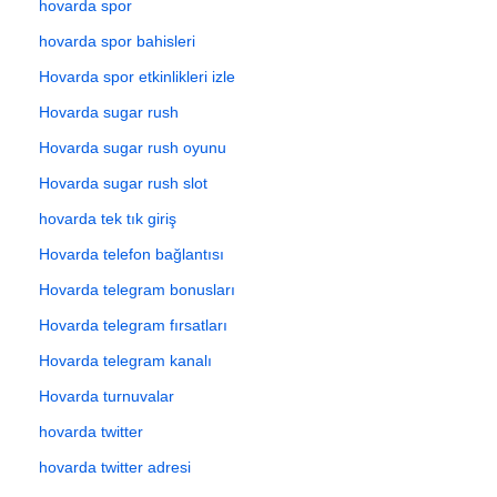
hovarda spor
hovarda spor bahisleri
Hovarda spor etkinlikleri izle
Hovarda sugar rush
Hovarda sugar rush oyunu
Hovarda sugar rush slot
hovarda tek tık giriş
Hovarda telefon bağlantısı
Hovarda telegram bonusları
Hovarda telegram fırsatları
Hovarda telegram kanalı
Hovarda turnuvalar
hovarda twitter
hovarda twitter adresi