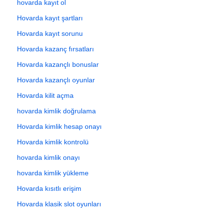
hovarda kayıt ol
Hovarda kayıt şartları
Hovarda kayıt sorunu
Hovarda kazanç fırsatları
Hovarda kazançlı bonuslar
Hovarda kazançlı oyunlar
Hovarda kilit açma
hovarda kimlik doğrulama
Hovarda kimlik hesap onayı
Hovarda kimlik kontrolü
hovarda kimlik onayı
hovarda kimlik yükleme
Hovarda kısıtlı erişim
Hovarda klasik slot oyunları