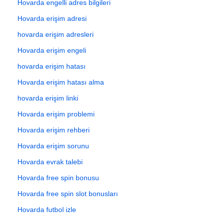
Hovarda engelli adres bilgileri
Hovarda erişim adresi
hovarda erişim adresleri
Hovarda erişim engeli
hovarda erişim hatası
Hovarda erişim hatası alma
hovarda erişim linki
Hovarda erişim problemi
Hovarda erişim rehberi
Hovarda erişim sorunu
Hovarda evrak talebi
Hovarda free spin bonusu
Hovarda free spin slot bonusları
Hovarda futbol izle