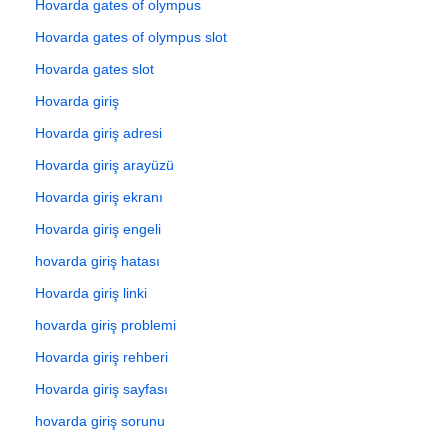
Hovarda gates of olympus
Hovarda gates of olympus slot
Hovarda gates slot
Hovarda giriş
Hovarda giriş adresi
Hovarda giriş arayüzü
Hovarda giriş ekranı
Hovarda giriş engeli
hovarda giriş hatası
Hovarda giriş linki
hovarda giriş problemi
Hovarda giriş rehberi
Hovarda giriş sayfası
hovarda giriş sorunu