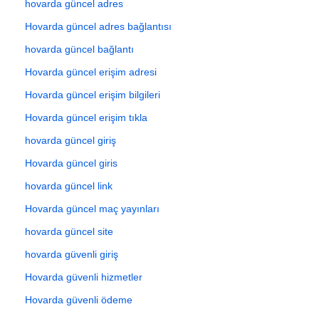
hovarda güncel adres
Hovarda güncel adres bağlantısı
hovarda güncel bağlantı
Hovarda güncel erişim adresi
Hovarda güncel erişim bilgileri
Hovarda güncel erişim tıkla
hovarda güncel giriş
Hovarda güncel giris
hovarda güncel link
Hovarda güncel maç yayınları
hovarda güncel site
hovarda güvenli giriş
Hovarda güvenli hizmetler
Hovarda güvenli ödeme