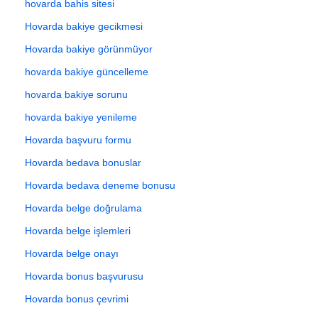
hovarda bahis sitesi
Hovarda bakiye gecikmesi
Hovarda bakiye görünmüyor
hovarda bakiye güncelleme
hovarda bakiye sorunu
hovarda bakiye yenileme
Hovarda başvuru formu
Hovarda bedava bonuslar
Hovarda bedava deneme bonusu
Hovarda belge doğrulama
Hovarda belge işlemleri
Hovarda belge onayı
Hovarda bonus başvurusu
Hovarda bonus çevrimi