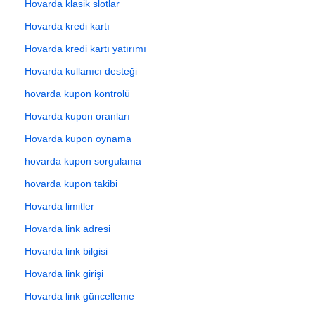
Hovarda klasik slotlar
Hovarda kredi kartı
Hovarda kredi kartı yatırımı
Hovarda kullanıcı desteği
hovarda kupon kontrolü
Hovarda kupon oranları
Hovarda kupon oynama
hovarda kupon sorgulama
hovarda kupon takibi
Hovarda limitler
Hovarda link adresi
Hovarda link bilgisi
Hovarda link girişi
Hovarda link güncelleme