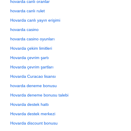
hovarda canlı oranlar
hovarda canlı rulet
Hovarda canlı yayın erişimi
hovarda casino
hovarda casino oyunları
Hovarda çekim limitleri
Hovarda çevrim şartı
Hovarda çevrim şartları
Hovarda Curacao lisansı
hovarda deneme bonusu
Hovarda deneme bonusu talebi
Hovarda destek hattı
Hovarda destek merkezi
Hovarda discount bonusu