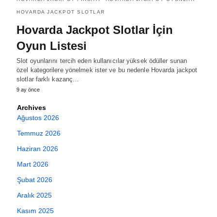
HOVARDA JACKPOT SLOTLAR
Hovarda Jackpot Slotlar İçin
Oyun Listesi
Slot oyunlarını tercih eden kullanıcılar yüksek ödüller sunan
özel kategorilere yönelmek ister ve bu nedenle Hovarda jackpot
slotlar farklı kazanç…
9 ay önce
Archives
Ağustos 2026
Temmuz 2026
Haziran 2026
Mart 2026
Şubat 2026
Aralık 2025
Kasım 2025