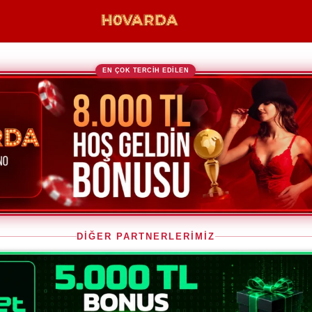
EN ÇOK TERCİH EDİLEN
DİĞER PARTNERLERİMİZ