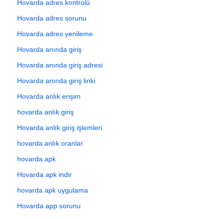
Hovarda adres kontrolü
Hovarda adres sorunu
Hovarda adres yenileme
Hovarda anında giriş
Hovarda anında giriş adresi
Hovarda anında giriş linki
Hovarda anlık erişim
hovarda anlık giriş
Hovarda anlık giriş işlemleri
hovarda anlık oranlar
hovarda apk
Hovarda apk indir
hovarda apk uygulama
Hovarda app sorunu