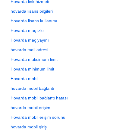
Hovarda link hizmeti
hovarda lisans bilgileri
Hovarda lisans kullanımı
Hovarda maç izle
Hovarda maç yayını
hovarda mail adresi
Hovarda maksimum limit
Hovarda minimum limit
Hovarda mobil
hovarda mobil bağlantı
Hovarda mobil bağlantı hatası
hovarda mobil erişim
Hovarda mobil erişim sorunu
hovarda mobil giriş