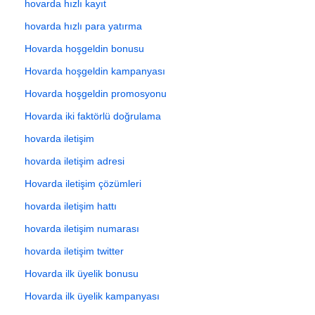
hovarda hızlı kayıt
hovarda hızlı para yatırma
Hovarda hoşgeldin bonusu
Hovarda hoşgeldin kampanyası
Hovarda hoşgeldin promosyonu
Hovarda iki faktörlü doğrulama
hovarda iletişim
hovarda iletişim adresi
Hovarda iletişim çözümleri
hovarda iletişim hattı
hovarda iletişim numarası
hovarda iletişim twitter
Hovarda ilk üyelik bonusu
Hovarda ilk üyelik kampanyası