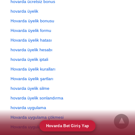
hovarda ücretsiz bonus
hovarda üyelik
Hovarda üyelik bonusu
Hovarda üyelik formu
Hovarda üyelik hatası
hovarda üyelik hesabı
hovarda üyelik iptali
Hovarda üyelik kuralları
Hovarda üyelik şartları
hovarda üyelik silme
hovarda üyelik sonlandırma
hovarda uygulama
Hovarda uygulama çökmesi
Hovarda Bet Giriş Yap
Hovarda uygulama giriş problemi