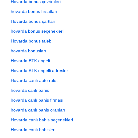
Hovarda bonus çevrimleri
hovarda bonus fırsatları
Hovarda bonus şartları
hovarda bonus seçenekleri
Hovarda bonus talebi
hovarda bonusları
Hovarda BTK engeli
Hovarda BTK engelli adresler
Hovarda canlı auto rulet
hovarda canlı bahis
hovarda canlı bahis firması
hovarda canlı bahis oranları
Hovarda canlı bahis seçenekleri
Hovarda canlı bahisler