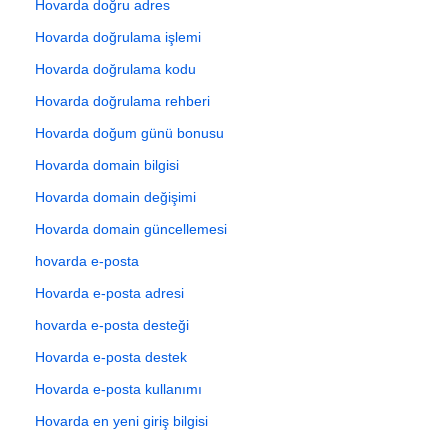
Hovarda doğru adres
Hovarda doğrulama işlemi
Hovarda doğrulama kodu
Hovarda doğrulama rehberi
Hovarda doğum günü bonusu
Hovarda domain bilgisi
Hovarda domain değişimi
Hovarda domain güncellemesi
hovarda e-posta
Hovarda e-posta adresi
hovarda e-posta desteği
Hovarda e-posta destek
Hovarda e-posta kullanımı
Hovarda en yeni giriş bilgisi