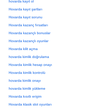
hovarda kayıt ol
Hovarda kayıt şartları
Hovarda kayıt sorunu
Hovarda kazanç fırsatları
Hovarda kazançlı bonuslar
Hovarda kazançlı oyunlar
Hovarda kilit açma
hovarda kimlik doğrulama
Hovarda kimlik hesap onayı
Hovarda kimlik kontrolü
hovarda kimlik onayı
hovarda kimlik yükleme
Hovarda kısıtlı erişim
Hovarda klasik slot oyunları