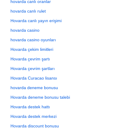
hovarda canlı oranlar
hovarda canlı rulet
Hovarda canlı yayın erişimi
hovarda casino
hovarda casino oyunları
Hovarda çekim limitleri
Hovarda çevrim şartı
Hovarda çevrim şartları
Hovarda Curacao lisansı
hovarda deneme bonusu
Hovarda deneme bonusu talebi
Hovarda destek hattı
Hovarda destek merkezi
Hovarda discount bonusu