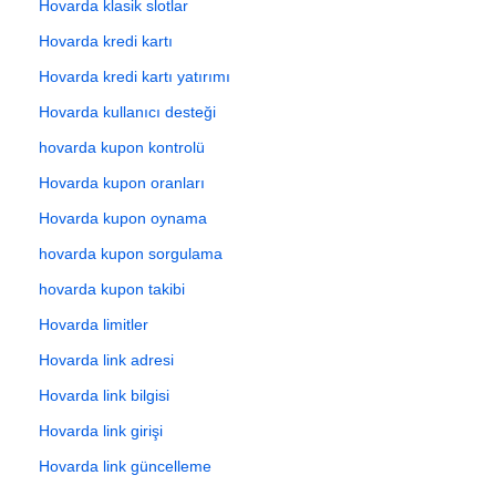
Hovarda klasik slotlar
Hovarda kredi kartı
Hovarda kredi kartı yatırımı
Hovarda kullanıcı desteği
hovarda kupon kontrolü
Hovarda kupon oranları
Hovarda kupon oynama
hovarda kupon sorgulama
hovarda kupon takibi
Hovarda limitler
Hovarda link adresi
Hovarda link bilgisi
Hovarda link girişi
Hovarda link güncelleme