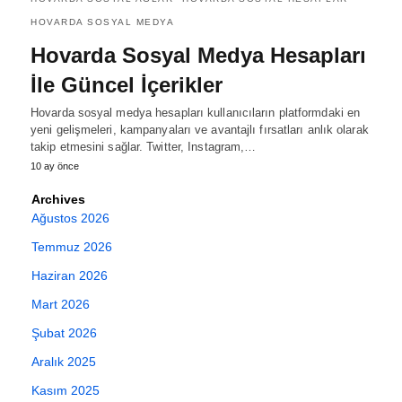
HOVARDA SOSYAL MEDYA
Hovarda Sosyal Medya Hesapları
İle Güncel İçerikler
Hovarda sosyal medya hesapları kullanıcıların platformdaki en
yeni gelişmeleri, kampanyaları ve avantajlı fırsatları anlık olarak
takip etmesini sağlar. Twitter, Instagram,…
10 ay önce
Archives
Ağustos 2026
Temmuz 2026
Haziran 2026
Mart 2026
Şubat 2026
Aralık 2025
Kasım 2025