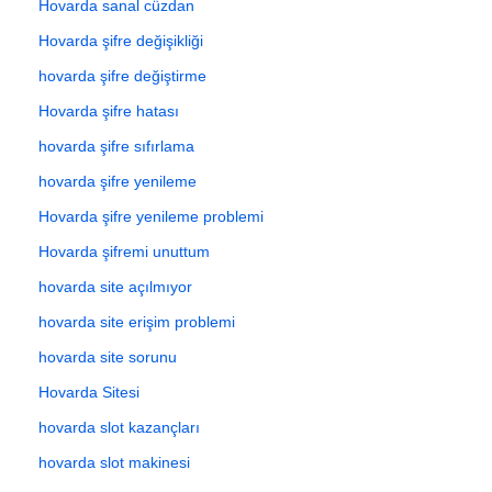
Hovarda sanal cüzdan
Hovarda şifre değişikliği
hovarda şifre değiştirme
Hovarda şifre hatası
hovarda şifre sıfırlama
hovarda şifre yenileme
Hovarda şifre yenileme problemi
Hovarda şifremi unuttum
hovarda site açılmıyor
hovarda site erişim problemi
hovarda site sorunu
Hovarda Sitesi
hovarda slot kazançları
hovarda slot makinesi