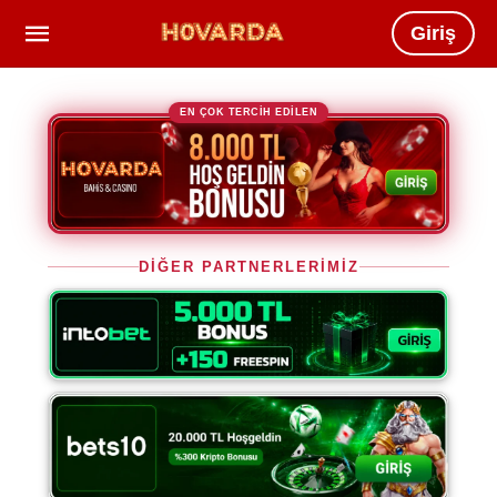
Giriş
EN ÇOK TERCİH EDİLEN
DİĞER PARTNERLERİMİZ