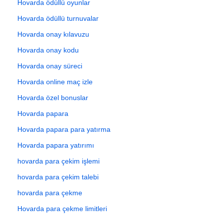
Hovarda ödüllü oyunlar
Hovarda ödüllü turnuvalar
Hovarda onay kılavuzu
Hovarda onay kodu
Hovarda onay süreci
Hovarda online maç izle
Hovarda özel bonuslar
Hovarda papara
Hovarda papara para yatırma
Hovarda papara yatırımı
hovarda para çekim işlemi
hovarda para çekim talebi
hovarda para çekme
Hovarda para çekme limitleri