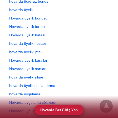
hovarda ücretsiz bonus
hovarda üyelik
Hovarda üyelik bonusu
Hovarda üyelik formu
Hovarda üyelik hatası
hovarda üyelik hesabı
hovarda üyelik iptali
Hovarda üyelik kuralları
Hovarda üyelik şartları
hovarda üyelik silme
hovarda üyelik sonlandırma
hovarda uygulama
Hovarda uygulama çökmesi
Hovarda Bet Giriş Yap
Hovarda uygulama giriş problemi