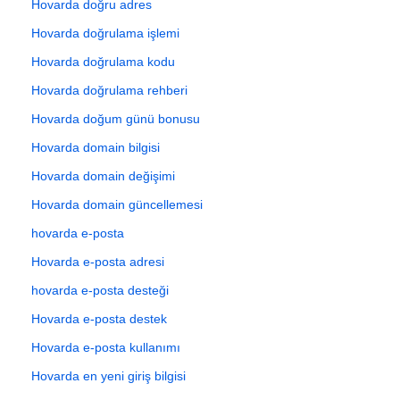
Hovarda doğru adres
Hovarda doğrulama işlemi
Hovarda doğrulama kodu
Hovarda doğrulama rehberi
Hovarda doğum günü bonusu
Hovarda domain bilgisi
Hovarda domain değişimi
Hovarda domain güncellemesi
hovarda e-posta
Hovarda e-posta adresi
hovarda e-posta desteği
Hovarda e-posta destek
Hovarda e-posta kullanımı
Hovarda en yeni giriş bilgisi