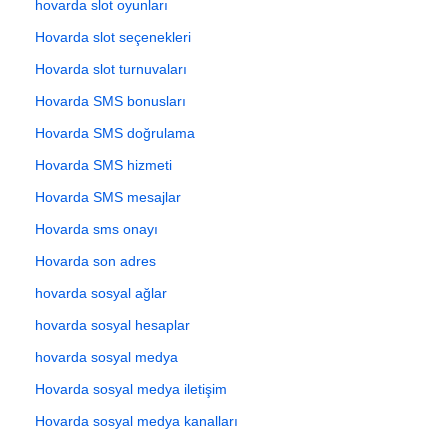
hovarda slot oyunları
Hovarda slot seçenekleri
Hovarda slot turnuvaları
Hovarda SMS bonusları
Hovarda SMS doğrulama
Hovarda SMS hizmeti
Hovarda SMS mesajlar
Hovarda sms onayı
Hovarda son adres
hovarda sosyal ağlar
hovarda sosyal hesaplar
hovarda sosyal medya
Hovarda sosyal medya iletişim
Hovarda sosyal medya kanalları