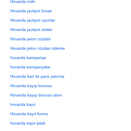
Hovarda indir
Hovarda jackpot fırsatı
Hovarda jackpot oyunlar
Hovarda jackpot slotlar
Hovarda jeton cüzdan
Hovarda jeton cüzdan ödeme
hovarda kampanya
hovarda kampanyalar
Hovarda kart ile para yatırma
Hovarda kayıp bonusu
Hovarda kayıp bonusu alımı
hovarda kayıt
Hovarda kayıt formu
hovarda kayıt iptali