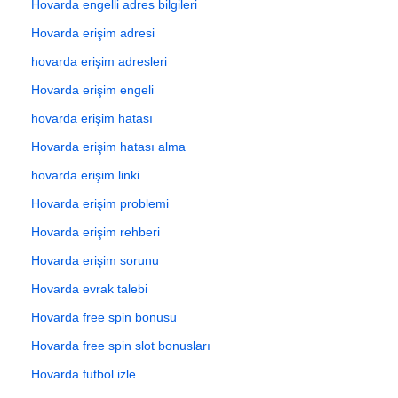
Hovarda engelli adres bilgileri
Hovarda erişim adresi
hovarda erişim adresleri
Hovarda erişim engeli
hovarda erişim hatası
Hovarda erişim hatası alma
hovarda erişim linki
Hovarda erişim problemi
Hovarda erişim rehberi
Hovarda erişim sorunu
Hovarda evrak talebi
Hovarda free spin bonusu
Hovarda free spin slot bonusları
Hovarda futbol izle