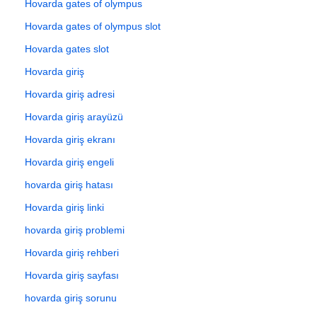
Hovarda gates of olympus
Hovarda gates of olympus slot
Hovarda gates slot
Hovarda giriş
Hovarda giriş adresi
Hovarda giriş arayüzü
Hovarda giriş ekranı
Hovarda giriş engeli
hovarda giriş hatası
Hovarda giriş linki
hovarda giriş problemi
Hovarda giriş rehberi
Hovarda giriş sayfası
hovarda giriş sorunu