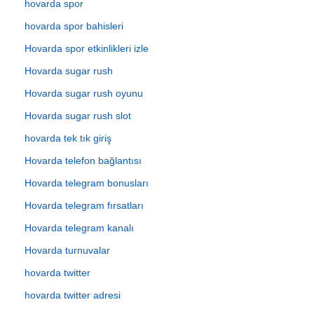
hovarda spor
hovarda spor bahisleri
Hovarda spor etkinlikleri izle
Hovarda sugar rush
Hovarda sugar rush oyunu
Hovarda sugar rush slot
hovarda tek tık giriş
Hovarda telefon bağlantısı
Hovarda telegram bonusları
Hovarda telegram fırsatları
Hovarda telegram kanalı
Hovarda turnuvalar
hovarda twitter
hovarda twitter adresi