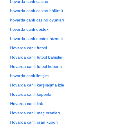
hovarda canlı casino
hovarda canlı casino bölümü
hovarda canlı casino oyunları
hovarda canlı destek
hovarda canlı destek hizmeti
Hovarda canlı futbol
Hovarda canlı futbol bahisleri
Hovarda canlı futbol kuponu
hovarda canlı iletişim
Hovarda canlı karşılaşma izle
Hovarda canlı kuponlar
Hovarda canlı link
Hovarda canlı maç oranları
Hovarda canlı oran kupon