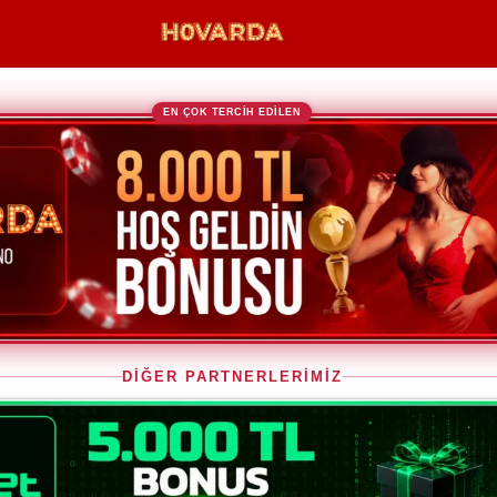
EN ÇOK TERCİH EDİLEN
DİĞER PARTNERLERİMİZ