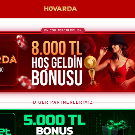
EN ÇOK TERCİH EDİLEN
DİĞER PARTNERLERİMİZ