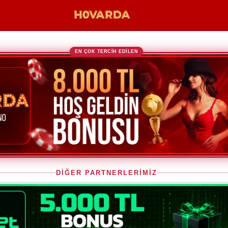
EN ÇOK TERCİH EDİLEN
DİĞER PARTNERLERİMİZ