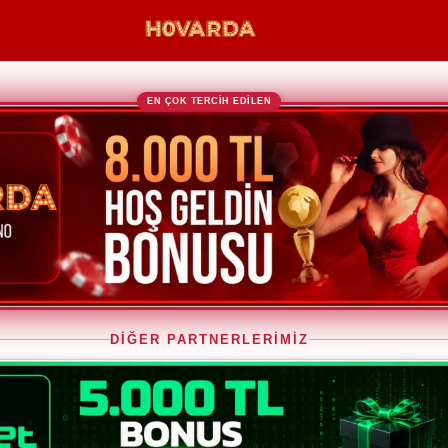
EN ÇOK TERCİH EDİLEN
DİĞER PARTNERLERİMİZ