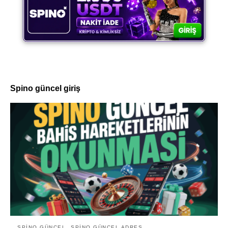
Spino güncel giriş
SPINO GÜNCEL
SPINO GÜNCEL ADRES