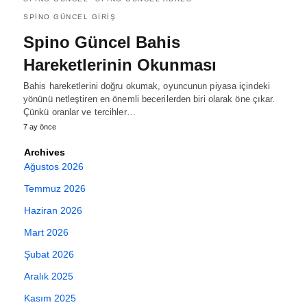
SPINO GÜNCEL GIRIŞ
Spino Güncel Bahis
Hareketlerinin Okunması
Bahis hareketlerini doğru okumak, oyuncunun piyasa içindeki
yönünü netleştiren en önemli becerilerden biri olarak öne çıkar.
Çünkü oranlar ve tercihler…
7 ay önce
Archives
Ağustos 2026
Temmuz 2026
Haziran 2026
Mart 2026
Şubat 2026
Aralık 2025
Kasım 2025