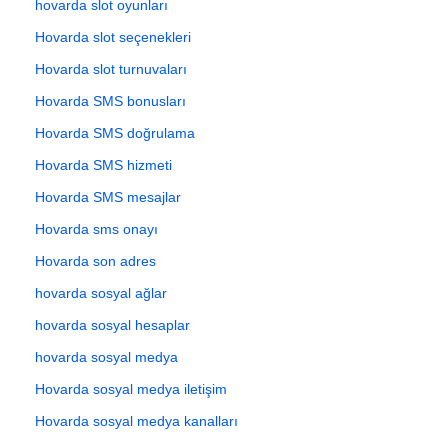
hovarda slot oyunları
Hovarda slot seçenekleri
Hovarda slot turnuvaları
Hovarda SMS bonusları
Hovarda SMS doğrulama
Hovarda SMS hizmeti
Hovarda SMS mesajlar
Hovarda sms onayı
Hovarda son adres
hovarda sosyal ağlar
hovarda sosyal hesaplar
hovarda sosyal medya
Hovarda sosyal medya iletişim
Hovarda sosyal medya kanalları