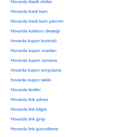
Hovarda klasik slotlar
Hovarda kredi kartı
Hovarda kredi kartı yatırımı
Hovarda kullanıcı desteği
hovarda kupon kontrolü
Hovarda kupon oranları
Hovarda kupon oynama
hovarda kupon sorgulama
hovarda kupon takibi
Hovarda limitler
Hovarda link adresi
Hovarda link bilgisi
Hovarda link girişi
Hovarda link güncelleme