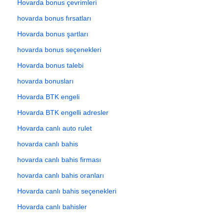
Hovarda bonus çevrimleri
hovarda bonus fırsatları
Hovarda bonus şartları
hovarda bonus seçenekleri
Hovarda bonus talebi
hovarda bonusları
Hovarda BTK engeli
Hovarda BTK engelli adresler
Hovarda canlı auto rulet
hovarda canlı bahis
hovarda canlı bahis firması
hovarda canlı bahis oranları
Hovarda canlı bahis seçenekleri
Hovarda canlı bahisler