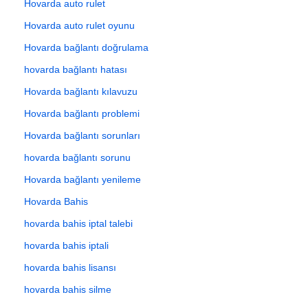
Hovarda auto rulet
Hovarda auto rulet oyunu
Hovarda bağlantı doğrulama
hovarda bağlantı hatası
Hovarda bağlantı kılavuzu
Hovarda bağlantı problemi
Hovarda bağlantı sorunları
hovarda bağlantı sorunu
Hovarda bağlantı yenileme
Hovarda Bahis
hovarda bahis iptal talebi
hovarda bahis iptali
hovarda bahis lisansı
hovarda bahis silme