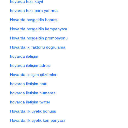
hovarda hızlı kayıt
hovarda hızlı para yatırma
Hovarda hoşgeldin bonusu
Hovarda hoşgeldin kampanyası
Hovarda hoşgeldin promosyonu
Hovarda iki faktörlü doğrulama
hovarda iletişim
hovarda iletişim adresi
Hovarda iletişim çözümleri
hovarda iletişim hattı
hovarda iletişim numarası
hovarda iletişim twitter
Hovarda ilk üyelik bonusu
Hovarda ilk üyelik kampanyası