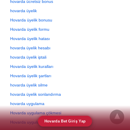
hovarda ücretsiz bonus
hovarda üyelik
Hovarda üyelik bonusu
Hovarda üyelik formu
Hovarda üyelik hatası
hovarda üyelik hesabı
hovarda üyelik iptali
Hovarda üyelik kuralları
Hovarda üyelik şartları
hovarda üyelik silme
hovarda üyelik sonlandırma
hovarda uygulama
Hovarda uygulama çökmesi
Hovarda Bet Giriş Yap
Hovarda uygulama giriş problemi