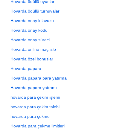
Hovarda ödüllü oyunlar
Hovarda ödüllü turnuvalar
Hovarda onay kılavuzu
Hovarda onay kodu
Hovarda onay süreci
Hovarda online maç izle
Hovarda özel bonuslar
Hovarda papara
Hovarda papara para yatırma
Hovarda papara yatırımı
hovarda para çekim işlemi
hovarda para çekim talebi
hovarda para çekme
Hovarda para çekme limitleri