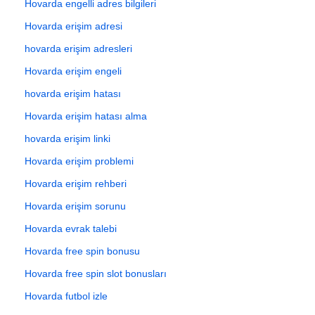
Hovarda engelli adres bilgileri
Hovarda erişim adresi
hovarda erişim adresleri
Hovarda erişim engeli
hovarda erişim hatası
Hovarda erişim hatası alma
hovarda erişim linki
Hovarda erişim problemi
Hovarda erişim rehberi
Hovarda erişim sorunu
Hovarda evrak talebi
Hovarda free spin bonusu
Hovarda free spin slot bonusları
Hovarda futbol izle