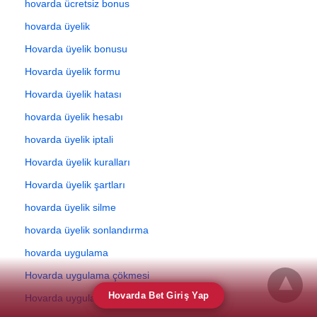
hovarda ücretsiz bonus
hovarda üyelik
Hovarda üyelik bonusu
Hovarda üyelik formu
Hovarda üyelik hatası
hovarda üyelik hesabı
hovarda üyelik iptali
Hovarda üyelik kuralları
Hovarda üyelik şartları
hovarda üyelik silme
hovarda üyelik sonlandırma
hovarda uygulama
Hovarda uygulama çökmesi
Hovarda Bet Giriş Yap
Hovarda uygulama giriş problemi