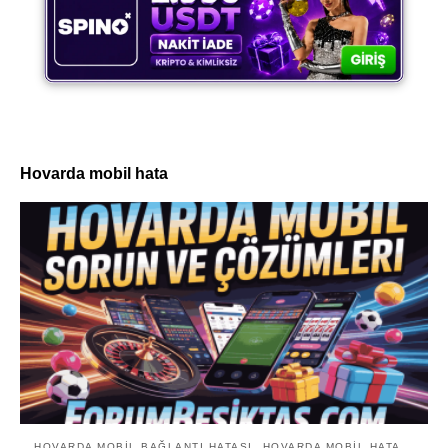
Hovarda mobil hata
HOVARDA MOBIL BAĞLANTI HATASI
HOVARDA MOBIL HATA