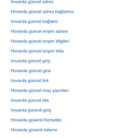
hovarda güncel adres
Hovarda güncel adres bağlantısı
hovarda güncel bağlantı
Hovarda güncel erişim adresi
Hovarda güncel erişim bilgileri
Hovarda güncel erişim tıkla
hovarda güncel giriş
Hovarda güncel giris
hovarda güncel link
Hovarda güncel maç yayınları
hovarda güncel site
hovarda güvenli giriş
Hovarda güvenli hizmetler
Hovarda güvenli ödeme