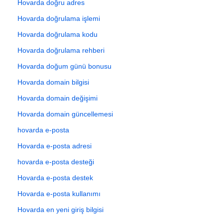
Hovarda doğru adres
Hovarda doğrulama işlemi
Hovarda doğrulama kodu
Hovarda doğrulama rehberi
Hovarda doğum günü bonusu
Hovarda domain bilgisi
Hovarda domain değişimi
Hovarda domain güncellemesi
hovarda e-posta
Hovarda e-posta adresi
hovarda e-posta desteği
Hovarda e-posta destek
Hovarda e-posta kullanımı
Hovarda en yeni giriş bilgisi