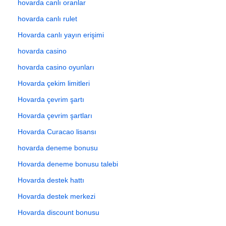
hovarda canlı oranlar
hovarda canlı rulet
Hovarda canlı yayın erişimi
hovarda casino
hovarda casino oyunları
Hovarda çekim limitleri
Hovarda çevrim şartı
Hovarda çevrim şartları
Hovarda Curacao lisansı
hovarda deneme bonusu
Hovarda deneme bonusu talebi
Hovarda destek hattı
Hovarda destek merkezi
Hovarda discount bonusu