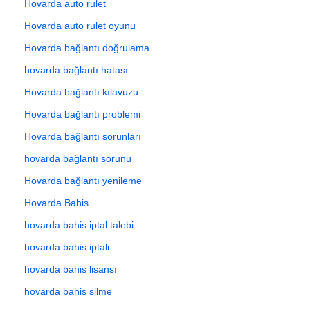
Hovarda auto rulet
Hovarda auto rulet oyunu
Hovarda bağlantı doğrulama
hovarda bağlantı hatası
Hovarda bağlantı kılavuzu
Hovarda bağlantı problemi
Hovarda bağlantı sorunları
hovarda bağlantı sorunu
Hovarda bağlantı yenileme
Hovarda Bahis
hovarda bahis iptal talebi
hovarda bahis iptali
hovarda bahis lisansı
hovarda bahis silme