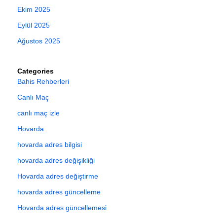
Ekim 2025
Eylül 2025
Ağustos 2025
Categories
Bahis Rehberleri
Canlı Maç
canlı maç izle
Hovarda
hovarda adres bilgisi
hovarda adres değişikliği
Hovarda adres değiştirme
hovarda adres güncelleme
Hovarda adres güncellemesi