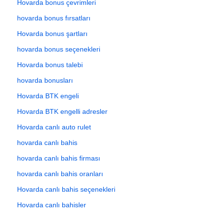
Hovarda bonus çevrimleri
hovarda bonus fırsatları
Hovarda bonus şartları
hovarda bonus seçenekleri
Hovarda bonus talebi
hovarda bonusları
Hovarda BTK engeli
Hovarda BTK engelli adresler
Hovarda canlı auto rulet
hovarda canlı bahis
hovarda canlı bahis firması
hovarda canlı bahis oranları
Hovarda canlı bahis seçenekleri
Hovarda canlı bahisler