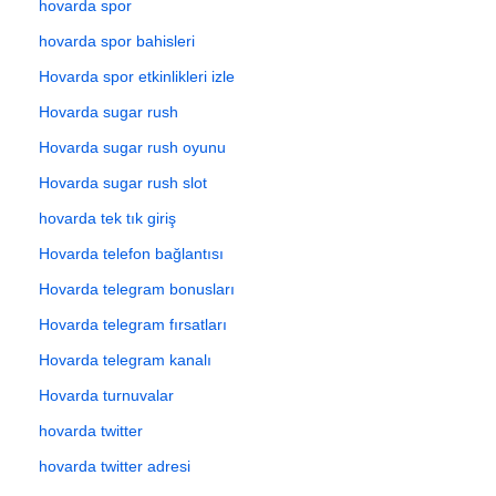
hovarda spor
hovarda spor bahisleri
Hovarda spor etkinlikleri izle
Hovarda sugar rush
Hovarda sugar rush oyunu
Hovarda sugar rush slot
hovarda tek tık giriş
Hovarda telefon bağlantısı
Hovarda telegram bonusları
Hovarda telegram fırsatları
Hovarda telegram kanalı
Hovarda turnuvalar
hovarda twitter
hovarda twitter adresi