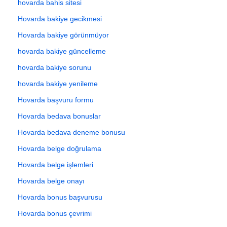
hovarda bahis sitesi
Hovarda bakiye gecikmesi
Hovarda bakiye görünmüyor
hovarda bakiye güncelleme
hovarda bakiye sorunu
hovarda bakiye yenileme
Hovarda başvuru formu
Hovarda bedava bonuslar
Hovarda bedava deneme bonusu
Hovarda belge doğrulama
Hovarda belge işlemleri
Hovarda belge onayı
Hovarda bonus başvurusu
Hovarda bonus çevrimi