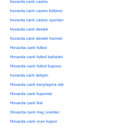
hovarda canlı casino
hovarda canlı casino bölümü
hovarda canlı casino oyunları
hovarda canlı destek
hovarda canlı destek hizmeti
Hovarda canlı futbol
Hovarda canlı futbol bahisleri
Hovarda canlı futbol kuponu
hovarda canlı iletişim
Hovarda canlı karşılaşma izle
Hovarda canlı kuponlar
Hovarda canlı link
Hovarda canlı maç oranları
Hovarda canlı oran kupon