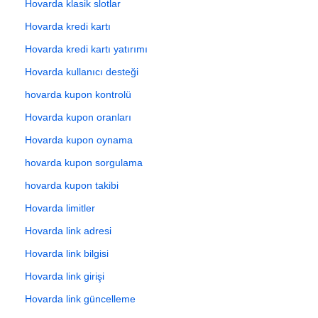
Hovarda klasik slotlar
Hovarda kredi kartı
Hovarda kredi kartı yatırımı
Hovarda kullanıcı desteği
hovarda kupon kontrolü
Hovarda kupon oranları
Hovarda kupon oynama
hovarda kupon sorgulama
hovarda kupon takibi
Hovarda limitler
Hovarda link adresi
Hovarda link bilgisi
Hovarda link girişi
Hovarda link güncelleme