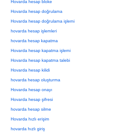
Hovarda hesap bloke
Hovarda hesap doğrulama
Hovarda hesap doğrulama işlemi
hovarda hesap işlemleri
hovarda hesap kapatma
Hovarda hesap kapatma işlemi
Hovarda hesap kapatma talebi
Hovarda hesap kilidi
hovarda hesap oluşturma
Hovarda hesap onayı
Hovarda hesap şifresi
hovarda hesap silme
Hovarda hızlı erişim
hovarda hızlı giriş