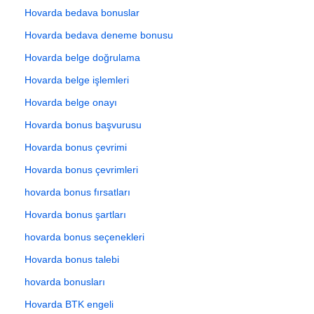
Hovarda bedava bonuslar
Hovarda bedava deneme bonusu
Hovarda belge doğrulama
Hovarda belge işlemleri
Hovarda belge onayı
Hovarda bonus başvurusu
Hovarda bonus çevrimi
Hovarda bonus çevrimleri
hovarda bonus fırsatları
Hovarda bonus şartları
hovarda bonus seçenekleri
Hovarda bonus talebi
hovarda bonusları
Hovarda BTK engeli