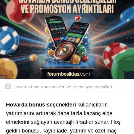
hovarda bonus secenekleri ve promosyon ayrintilari
Hovarda bonus seçenekleri
kullanıcıların
yatırımlarını artırarak daha fazla kazanç elde
etmelerini sağlayan avantajlı fırsatlar sunar. Hoş
geldin bonusu, kayıp iade, yatırım ve özel maç