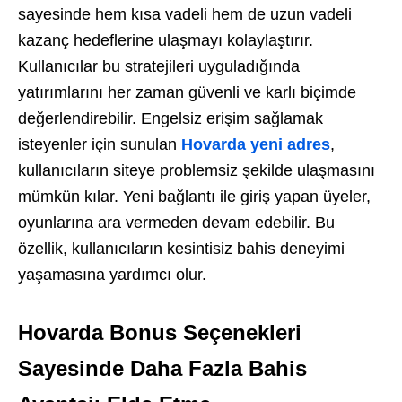
sayesinde hem kısa vadeli hem de uzun vadeli
kazanç hedeflerine ulaşmayı kolaylaştırır.
Kullanıcılar bu stratejileri uyguladığında
yatırımlarını her zaman güvenli ve karlı biçimde
değerlendirebilir.
Engelsiz erişim sağlamak
isteyenler için sunulan
Hovarda yeni adres
,
kullanıcıların siteye problemsiz şekilde ulaşmasını
mümkün kılar. Yeni bağlantı ile giriş yapan üyeler,
oyunlarına ara vermeden devam edebilir. Bu
özellik, kullanıcıların kesintisiz bahis deneyimi
yaşamasına yardımcı olur.
Hovarda Bonus Seçenekleri
Sayesinde Daha Fazla Bahis