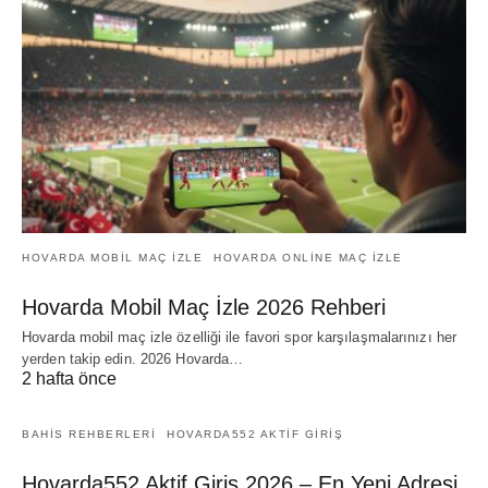
HOVARDA MOBIL MAÇ IZLE
HOVARDA ONLINE MAÇ IZLE
Hovarda Mobil Maç İzle 2026 Rehberi
Hovarda mobil maç izle özelliği ile favori spor karşılaşmalarınızı her
yerden takip edin. 2026 Hovarda…
2 hafta önce
BAHIS REHBERLERI
HOVARDA552 AKTIF GIRIŞ
Hovarda552 Aktif Giriş 2026 – En Yeni Adresi