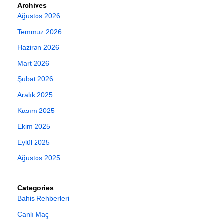
Archives
Ağustos 2026
Temmuz 2026
Haziran 2026
Mart 2026
Şubat 2026
Aralık 2025
Kasım 2025
Ekim 2025
Eylül 2025
Ağustos 2025
Categories
Bahis Rehberleri
Canlı Maç