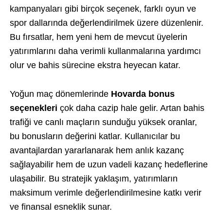
kampanyaları gibi birçok seçenek, farklı oyun ve
spor dallarında değerlendirilmek üzere düzenlenir.
Bu fırsatlar, hem yeni hem de mevcut üyelerin
yatırımlarını daha verimli kullanmalarına yardımcı
olur ve bahis sürecine ekstra heyecan katar.
Yoğun maç dönemlerinde
Hovarda bonus
seçenekleri
çok daha cazip hale gelir. Artan bahis
trafiği ve canlı maçların sunduğu yüksek oranlar,
bu bonusların değerini katlar. Kullanıcılar bu
avantajlardan yararlanarak hem anlık kazanç
sağlayabilir hem de uzun vadeli kazanç hedeflerine
ulaşabilir. Bu stratejik yaklaşım, yatırımların
maksimum verimle değerlendirilmesine katkı verir
ve finansal esneklik sunar.