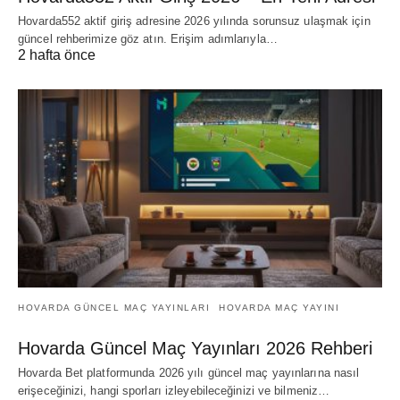
Hovarda552 aktif giriş adresine 2026 yılında sorunsuz ulaşmak için
güncel rehberimize göz atın. Erişim adımlarıyla…
2 hafta önce
HOVARDA GÜNCEL MAÇ YAYINLARI
HOVARDA MAÇ YAYINI
Hovarda Güncel Maç Yayınları 2026 Rehberi
Hovarda Bet platformunda 2026 yılı güncel maç yayınlarına nasıl
erişeceğinizi, hangi sporları izleyebileceğinizi ve bilmeniz…