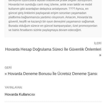
deneyimli oyunculara faydalı olabilecek pratik bilgiler sunuyorum.
Hovarda’nın sunduğu canlı maç izleme, anlık oran takibi ve mobil
kullanım gibi avantajları detaylıca anlatıyorum. ???? Ayrıca, en
güncel giriş linklerini paylaşarak erişim sorunları yaşamadan
platforma bağlanmanıza yardımcı oluyorum. Amacım, Hovarda’da
güvenli, keyifli ve kazançlı bir oyun deneyimi yaşamanızı sağlamak.
Burada olduğum sürece en güncel kampanyaları, özel promosyonları
ve bahis fırsatlarını sizinle paylaşmaya devam edeceğim.
İLERI
Hovarda Hesap Doğrulama Süreci İle Güvenlik Önlemleri
»
GERI
« Hovarda Deneme Bonusu İle Ücretsiz Deneme Şansı
YAYINLAYAN:
Hovarda Kullanıcısı