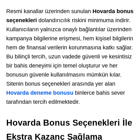
Resmi kanallar üzerinden sunulan
Hovarda bonus
seçenekleri
dolandırıcılık riskini minimuma indirir.
Kullanıcıların yalnızca onaylı bağlantılar üzerinden
kampanya bilgilerine erişmesi, hem kişisel bilgilerin
hem de finansal verilerin korunmasına katkı sağlar.
Bu bilinçli tercih, uzun vadede güvenli ve kesintisiz
bir bahis deneyimi için temel oluşturur ve her
bonusun güvenle kullanılmasını mümkün kılar.
Sitenin bonus seçenekleri arasında yer alan
Hovarda deneme bonusu
binlerce bahis sever
tarafından tercih edilmektedir.
Hovarda Bonus Seçenekleri İle
Ekstra Kazanç Sağlama