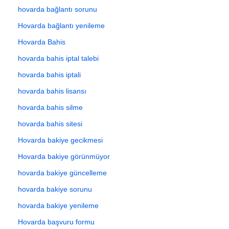
hovarda bağlantı sorunu
Hovarda bağlantı yenileme
Hovarda Bahis
hovarda bahis iptal talebi
hovarda bahis iptali
hovarda bahis lisansı
hovarda bahis silme
hovarda bahis sitesi
Hovarda bakiye gecikmesi
Hovarda bakiye görünmüyor
hovarda bakiye güncelleme
hovarda bakiye sorunu
hovarda bakiye yenileme
Hovarda başvuru formu