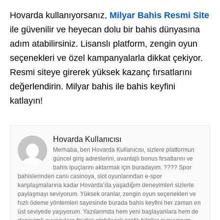
Hovarda kullanıyorsanız,
Milyar Bahis Resmi Site
ile güvenilir ve heyecan dolu bir bahis dünyasına
adım atabilirsiniz. Lisanslı platform, zengin oyun
seçenekleri ve özel kampanyalarla dikkat çekiyor.
Resmi siteye girerek yüksek kazanç fırsatlarını
değerlendirin. Milyar bahis ile bahis keyfini
katlayın!
Hovarda Kullanıcısı
Merhaba, ben Hovarda Kullanıcısı, sizlere platformun
güncel giriş adreslerini, avantajlı bonus fırsatlarını ve
bahis ipuçlarını aktarmak için buradayım. ???? Spor
bahislerinden canlı casinoya, slot oyunlarından e-spor
karşılaşmalarına kadar Hovarda’da yaşadığım deneyimleri sizlerle
paylaşmayı seviyorum. Yüksek oranlar, zengin oyun seçenekleri ve
hızlı ödeme yöntemleri sayesinde burada bahis keyfini her zaman en
üst seviyede yaşıyorum. Yazılarımda hem yeni başlayanlara hem de