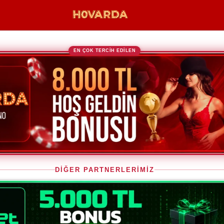
EN ÇOK TERCİH EDİLEN
DİĞER PARTNERLERİMİZ