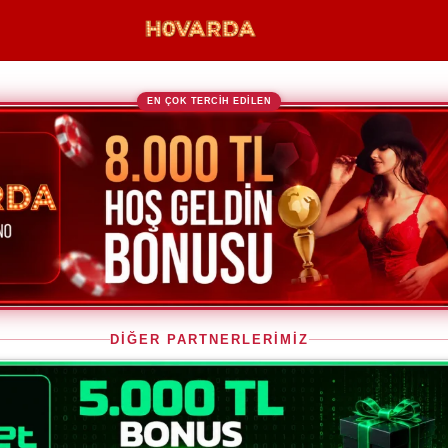
EN ÇOK TERCİH EDİLEN
DİĞER PARTNERLERİMİZ