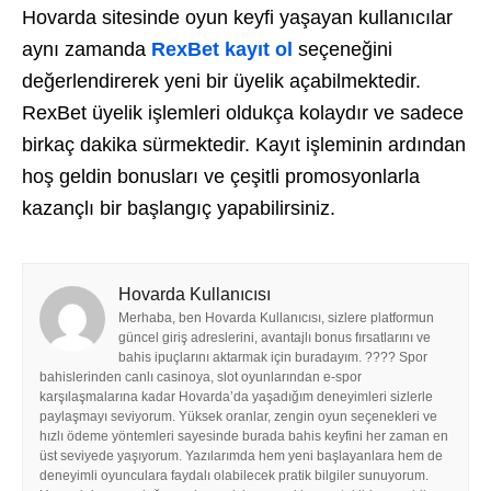
Hovarda sitesinde oyun keyfi yaşayan kullanıcılar
aynı zamanda
RexBet kayıt ol
seçeneğini
değerlendirerek yeni bir üyelik açabilmektedir.
RexBet üyelik işlemleri oldukça kolaydır ve sadece
birkaç dakika sürmektedir. Kayıt işleminin ardından
hoş geldin bonusları ve çeşitli promosyonlarla
kazançlı bir başlangıç yapabilirsiniz.
Hovarda Kullanıcısı
Merhaba, ben Hovarda Kullanıcısı, sizlere platformun
güncel giriş adreslerini, avantajlı bonus fırsatlarını ve
bahis ipuçlarını aktarmak için buradayım. ???? Spor
bahislerinden canlı casinoya, slot oyunlarından e-spor
karşılaşmalarına kadar Hovarda’da yaşadığım deneyimleri sizlerle
paylaşmayı seviyorum. Yüksek oranlar, zengin oyun seçenekleri ve
hızlı ödeme yöntemleri sayesinde burada bahis keyfini her zaman en
üst seviyede yaşıyorum. Yazılarımda hem yeni başlayanlara hem de
deneyimli oyunculara faydalı olabilecek pratik bilgiler sunuyorum.