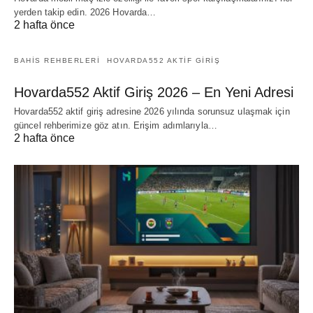
yerden takip edin. 2026 Hovarda…
2 hafta önce
BAHIS REHBERLERI
HOVARDA552 AKTIF GIRIŞ
Hovarda552 Aktif Giriş 2026 – En Yeni Adresi
Hovarda552 aktif giriş adresine 2026 yılında sorunsuz ulaşmak için
güncel rehberimize göz atın. Erişim adımlarıyla…
2 hafta önce