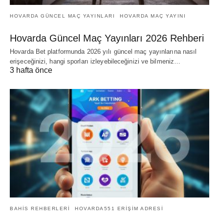
HOVARDA GÜNCEL MAÇ YAYINLARI
HOVARDA MAÇ YAYINI
Hovarda Güncel Maç Yayınları 2026 Rehberi
Hovarda Bet platformunda 2026 yılı güncel maç yayınlarına nasıl
erişeceğinizi, hangi sporları izleyebileceğinizi ve bilmeniz…
3 hafta önce
BAHIS REHBERLERI
HOVARDA551 ERIŞIM ADRESI