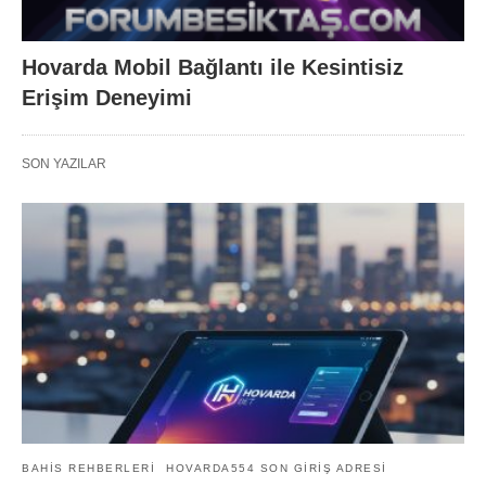
Hovarda Mobil Bağlantı ile Kesintisiz
Erişim Deneyimi
SON YAZILAR
BAHIS REHBERLERI
HOVARDA554 SON GIRIŞ ADRESI