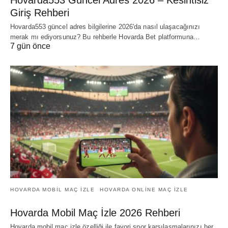
Giriş Rehberi
Hovarda553 güncel adres bilgilerine 2026'da nasıl ulaşacağınızı
merak mı ediyorsunuz? Bu rehberle Hovarda Bet platformuna…
7 gün önce
HOVARDA MOBIL MAÇ IZLE
HOVARDA ONLINE MAÇ IZLE
Hovarda Mobil Maç İzle 2026 Rehberi
Hovarda mobil maç izle özelliği ile favori spor karşılaşmalarınızı her