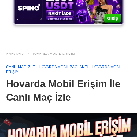
ANASAYFA
HOVARDA MOBIL ERIŞIM
CANLI MAÇ IZLE
HOVARDA MOBIL BAĞLANTI
HOVARDA MOBIL
ERIŞIM
Hovarda Mobil Erişim İle
Canlı Maç İzle