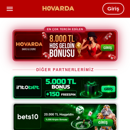
Giriş
EN ÇOK TERCİH EDİLEN
DİĞER PARTNERLERİMİZ