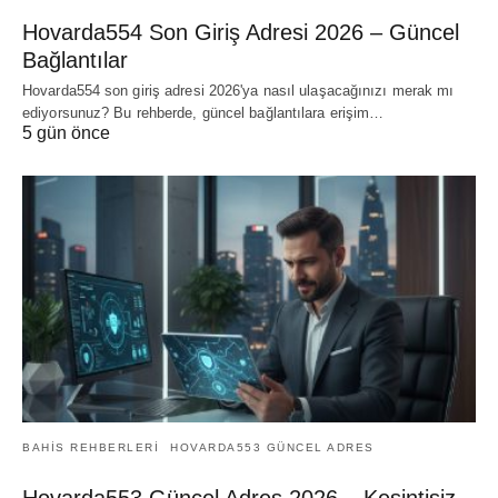
Hovarda554 Son Giriş Adresi 2026 – Güncel
Bağlantılar
Hovarda554 son giriş adresi 2026'ya nasıl ulaşacağınızı merak mı
ediyorsunuz? Bu rehberde, güncel bağlantılara erişim…
5 gün önce
BAHIS REHBERLERI
HOVARDA553 GÜNCEL ADRES
Hovarda553 Güncel Adres 2026 – Kesintisiz