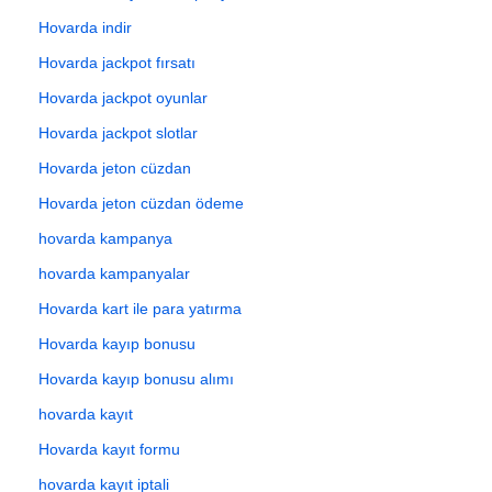
Hovarda indir
Hovarda jackpot fırsatı
Hovarda jackpot oyunlar
Hovarda jackpot slotlar
Hovarda jeton cüzdan
Hovarda jeton cüzdan ödeme
hovarda kampanya
hovarda kampanyalar
Hovarda kart ile para yatırma
Hovarda kayıp bonusu
Hovarda kayıp bonusu alımı
hovarda kayıt
Hovarda kayıt formu
hovarda kayıt iptali