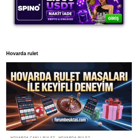
Hovarda rulet
HOVARDA CANLI RULET
HOVARDA RULET