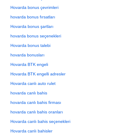
Hovarda bonus çevrimleri
hovarda bonus fırsatları
Hovarda bonus şartları
hovarda bonus seçenekleri
Hovarda bonus talebi
hovarda bonusları
Hovarda BTK engeli
Hovarda BTK engelli adresler
Hovarda canlı auto rulet
hovarda canlı bahis
hovarda canlı bahis firması
hovarda canlı bahis oranları
Hovarda canlı bahis seçenekleri
Hovarda canlı bahisler