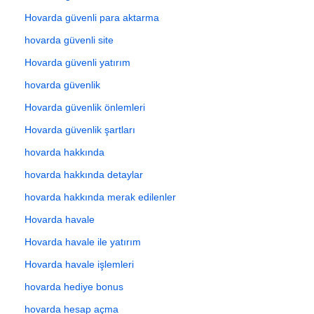
Hovarda güvenli para aktarma
hovarda güvenli site
Hovarda güvenli yatırım
hovarda güvenlik
Hovarda güvenlik önlemleri
Hovarda güvenlik şartları
hovarda hakkında
hovarda hakkında detaylar
hovarda hakkında merak edilenler
Hovarda havale
Hovarda havale ile yatırım
Hovarda havale işlemleri
hovarda hediye bonus
hovarda hesap açma