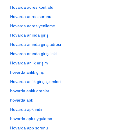
Hovarda adres kontrolü
Hovarda adres sorunu
Hovarda adres yenileme
Hovarda anında giriş
Hovarda anında giriş adresi
Hovarda anında giriş linki
Hovarda anlık erişim
hovarda anlık giriş
Hovarda anlık giriş işlemleri
hovarda anlık oranlar
hovarda apk
Hovarda apk indir
hovarda apk uygulama
Hovarda app sorunu