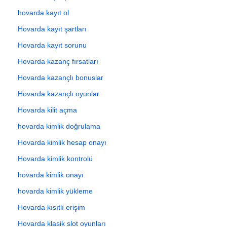
hovarda kayıt ol
Hovarda kayıt şartları
Hovarda kayıt sorunu
Hovarda kazanç fırsatları
Hovarda kazançlı bonuslar
Hovarda kazançlı oyunlar
Hovarda kilit açma
hovarda kimlik doğrulama
Hovarda kimlik hesap onayı
Hovarda kimlik kontrolü
hovarda kimlik onayı
hovarda kimlik yükleme
Hovarda kısıtlı erişim
Hovarda klasik slot oyunları