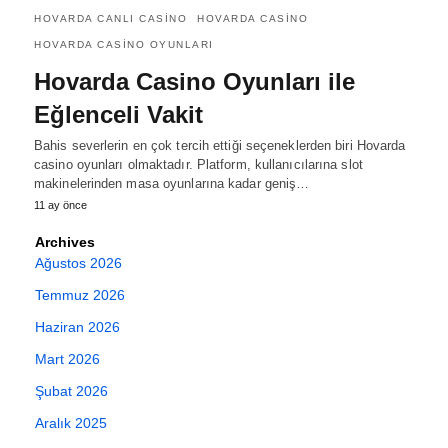
HOVARDA CANLI CASINO
HOVARDA CASINO
HOVARDA CASINO OYUNLARI
Hovarda Casino Oyunları ile
Eğlenceli Vakit
Bahis severlerin en çok tercih ettiği seçeneklerden biri Hovarda
casino oyunları olmaktadır. Platform, kullanıcılarına slot
makinelerinden masa oyunlarına kadar geniş…
11 ay önce
Archives
Ağustos 2026
Temmuz 2026
Haziran 2026
Mart 2026
Şubat 2026
Aralık 2025