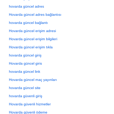
hovarda güncel adres
Hovarda güncel adres bağlantısı
hovarda güncel bağlantı
Hovarda güncel erişim adresi
Hovarda güncel erişim bilgileri
Hovarda güncel erişim tıkla
hovarda güncel giriş
Hovarda güncel giris
hovarda güncel link
Hovarda güncel maç yayınları
hovarda güncel site
hovarda güvenli giriş
Hovarda güvenli hizmetler
Hovarda güvenli ödeme