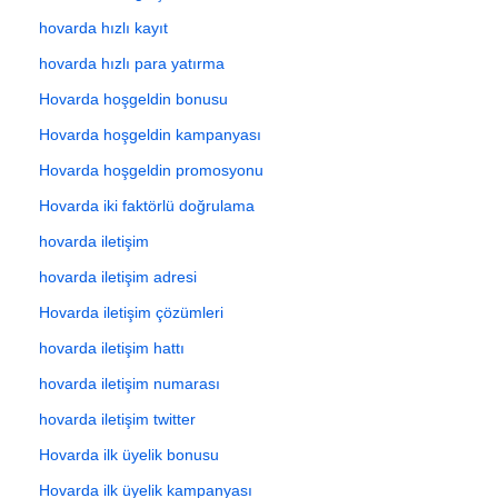
hovarda hızlı kayıt
hovarda hızlı para yatırma
Hovarda hoşgeldin bonusu
Hovarda hoşgeldin kampanyası
Hovarda hoşgeldin promosyonu
Hovarda iki faktörlü doğrulama
hovarda iletişim
hovarda iletişim adresi
Hovarda iletişim çözümleri
hovarda iletişim hattı
hovarda iletişim numarası
hovarda iletişim twitter
Hovarda ilk üyelik bonusu
Hovarda ilk üyelik kampanyası