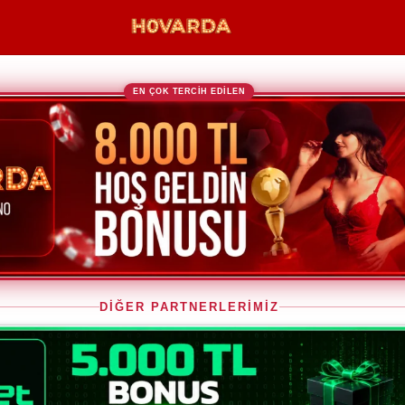
EN ÇOK TERCİH EDİLEN
DİĞER PARTNERLERİMİZ