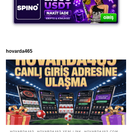
hovarda465
HOVARDA465
HOVARDA465 YENI LINK
HOVARDA465.COM