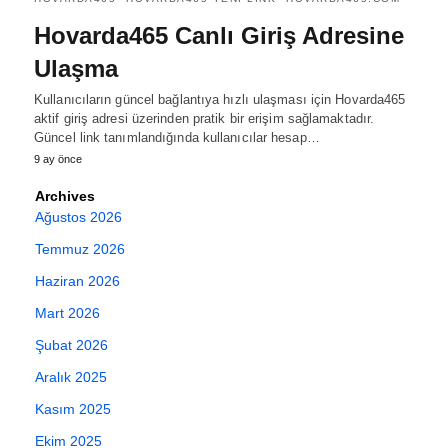
Hovarda465 Canlı Giriş Adresine
Ulaşma
Kullanıcıların güncel bağlantıya hızlı ulaşması için Hovarda465
aktif giriş adresi üzerinden pratik bir erişim sağlamaktadır.
Güncel link tanımlandığında kullanıcılar hesap…
9 ay önce
Archives
Ağustos 2026
Temmuz 2026
Haziran 2026
Mart 2026
Şubat 2026
Aralık 2025
Kasım 2025
Ekim 2025