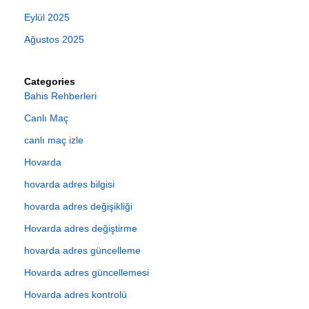
Eylül 2025
Ağustos 2025
Categories
Bahis Rehberleri
Canlı Maç
canlı maç izle
Hovarda
hovarda adres bilgisi
hovarda adres değişikliği
Hovarda adres değiştirme
hovarda adres güncelleme
Hovarda adres güncellemesi
Hovarda adres kontrolü