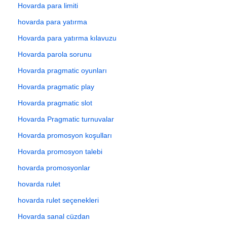
Hovarda para limiti
hovarda para yatırma
Hovarda para yatırma kılavuzu
Hovarda parola sorunu
Hovarda pragmatic oyunları
Hovarda pragmatic play
Hovarda pragmatic slot
Hovarda Pragmatic turnuvalar
Hovarda promosyon koşulları
Hovarda promosyon talebi
hovarda promosyonlar
hovarda rulet
hovarda rulet seçenekleri
Hovarda sanal cüzdan