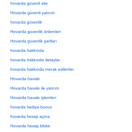
hovarda güvenli site
Hovarda güvenli yatırım
hovarda güvenlik
Hovarda güvenlik önlemleri
Hovarda güvenlik şartları
hovarda hakkında
hovarda hakkında detaylar
hovarda hakkında merak edilenler
Hovarda havale
Hovarda havale ile yatırım
Hovarda havale işlemleri
hovarda hediye bonus
hovarda hesap açma
Hovarda hesap bloke