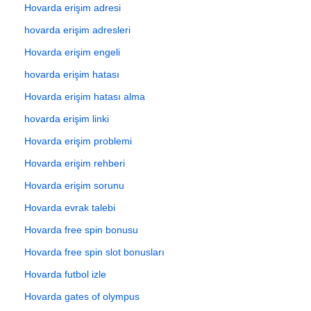
Hovarda erişim adresi
hovarda erişim adresleri
Hovarda erişim engeli
hovarda erişim hatası
Hovarda erişim hatası alma
hovarda erişim linki
Hovarda erişim problemi
Hovarda erişim rehberi
Hovarda erişim sorunu
Hovarda evrak talebi
Hovarda free spin bonusu
Hovarda free spin slot bonusları
Hovarda futbol izle
Hovarda gates of olympus