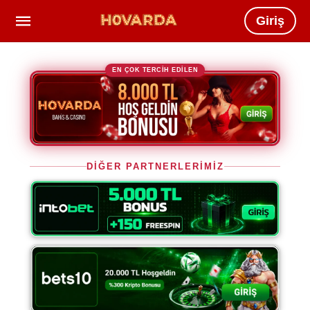
Giriş
EN ÇOK TERCİH EDİLEN
DİĞER PARTNERLERİMİZ