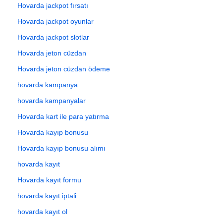
Hovarda jackpot fırsatı
Hovarda jackpot oyunlar
Hovarda jackpot slotlar
Hovarda jeton cüzdan
Hovarda jeton cüzdan ödeme
hovarda kampanya
hovarda kampanyalar
Hovarda kart ile para yatırma
Hovarda kayıp bonusu
Hovarda kayıp bonusu alımı
hovarda kayıt
Hovarda kayıt formu
hovarda kayıt iptali
hovarda kayıt ol