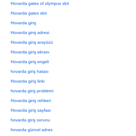
Hovarda gates of olympus slot
Hovarda gates slot
Hovarda giriş
Hovarda giriş adresi
Hovarda giriş arayüzü
Hovarda giriş ekranı
Hovarda giriş engeli
hovarda giriş hatası
Hovarda giriş linki
hovarda giriş problemi
Hovarda giriş rehberi
Hovarda giriş sayfası
hovarda giriş sorunu
hovarda güncel adres