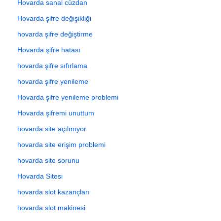
Hovarda sanal cüzdan
Hovarda şifre değişikliği
hovarda şifre değiştirme
Hovarda şifre hatası
hovarda şifre sıfırlama
hovarda şifre yenileme
Hovarda şifre yenileme problemi
Hovarda şifremi unuttum
hovarda site açılmıyor
hovarda site erişim problemi
hovarda site sorunu
Hovarda Sitesi
hovarda slot kazançları
hovarda slot makinesi