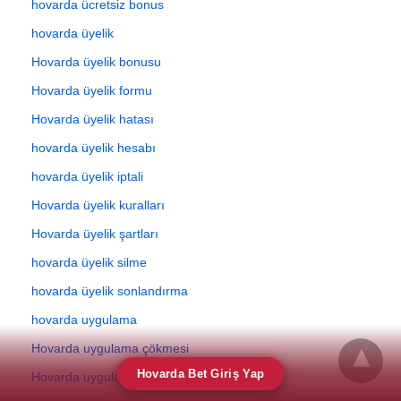
hovarda ücretsiz bonus
hovarda üyelik
Hovarda üyelik bonusu
Hovarda üyelik formu
Hovarda üyelik hatası
hovarda üyelik hesabı
hovarda üyelik iptali
Hovarda üyelik kuralları
Hovarda üyelik şartları
hovarda üyelik silme
hovarda üyelik sonlandırma
hovarda uygulama
Hovarda uygulama çökmesi
Hovarda Bet Giriş Yap
Hovarda uygulama giriş problemi