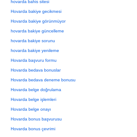
hovarda bahis sitesi
Hovarda bakiye gecikmesi
Hovarda bakiye görünmüyor
hovarda bakiye güncelleme
hovarda bakiye sorunu
hovarda bakiye yenileme
Hovarda başvuru formu
Hovarda bedava bonuslar
Hovarda bedava deneme bonusu
Hovarda belge doğrulama
Hovarda belge işlemleri
Hovarda belge onayı
Hovarda bonus başvurusu
Hovarda bonus çevrimi