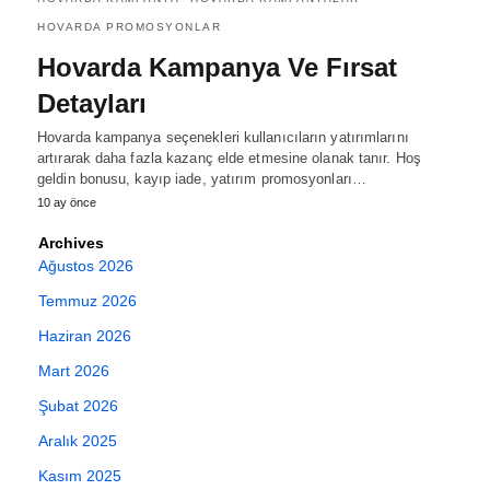
HOVARDA PROMOSYONLAR
Hovarda Kampanya Ve Fırsat
Detayları
Hovarda kampanya seçenekleri kullanıcıların yatırımlarını
artırarak daha fazla kazanç elde etmesine olanak tanır. Hoş
geldin bonusu, kayıp iade, yatırım promosyonları…
10 ay önce
Archives
Ağustos 2026
Temmuz 2026
Haziran 2026
Mart 2026
Şubat 2026
Aralık 2025
Kasım 2025