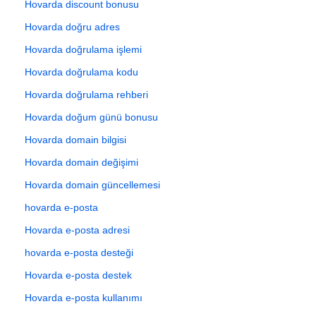
Hovarda discount bonusu
Hovarda doğru adres
Hovarda doğrulama işlemi
Hovarda doğrulama kodu
Hovarda doğrulama rehberi
Hovarda doğum günü bonusu
Hovarda domain bilgisi
Hovarda domain değişimi
Hovarda domain güncellemesi
hovarda e-posta
Hovarda e-posta adresi
hovarda e-posta desteği
Hovarda e-posta destek
Hovarda e-posta kullanımı