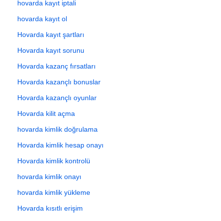
hovarda kayıt iptali
hovarda kayıt ol
Hovarda kayıt şartları
Hovarda kayıt sorunu
Hovarda kazanç fırsatları
Hovarda kazançlı bonuslar
Hovarda kazançlı oyunlar
Hovarda kilit açma
hovarda kimlik doğrulama
Hovarda kimlik hesap onayı
Hovarda kimlik kontrolü
hovarda kimlik onayı
hovarda kimlik yükleme
Hovarda kısıtlı erişim