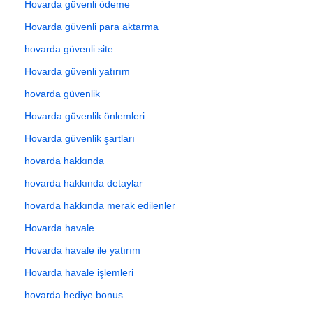
Hovarda güvenli ödeme
Hovarda güvenli para aktarma
hovarda güvenli site
Hovarda güvenli yatırım
hovarda güvenlik
Hovarda güvenlik önlemleri
Hovarda güvenlik şartları
hovarda hakkında
hovarda hakkında detaylar
hovarda hakkında merak edilenler
Hovarda havale
Hovarda havale ile yatırım
Hovarda havale işlemleri
hovarda hediye bonus