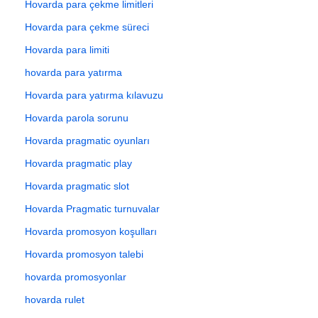
Hovarda para çekme limitleri
Hovarda para çekme süreci
Hovarda para limiti
hovarda para yatırma
Hovarda para yatırma kılavuzu
Hovarda parola sorunu
Hovarda pragmatic oyunları
Hovarda pragmatic play
Hovarda pragmatic slot
Hovarda Pragmatic turnuvalar
Hovarda promosyon koşulları
Hovarda promosyon talebi
hovarda promosyonlar
hovarda rulet