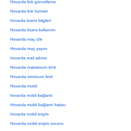
Hovarda link güncelleme
Hovarda link hizmeti
hovarda lisans bilgileri
Hovarda lisans kullanımı
Hovarda maç izle
Hovarda maç yayını
hovarda mail adresi
Hovarda maksimum limit
Hovarda minimum limit
Hovarda mobil
hovarda mobil bağlantı
Hovarda mobil bağlantı hatası
hovarda mobil erişim
Hovarda mobil erişim sorunu