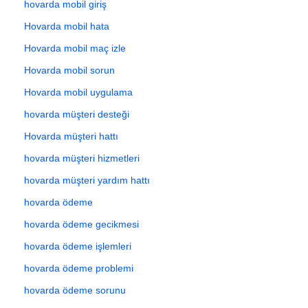
hovarda mobil giriş
Hovarda mobil hata
Hovarda mobil maç izle
Hovarda mobil sorun
Hovarda mobil uygulama
hovarda müşteri desteği
Hovarda müşteri hattı
hovarda müşteri hizmetleri
hovarda müşteri yardım hattı
hovarda ödeme
hovarda ödeme gecikmesi
hovarda ödeme işlemleri
hovarda ödeme problemi
hovarda ödeme sorunu