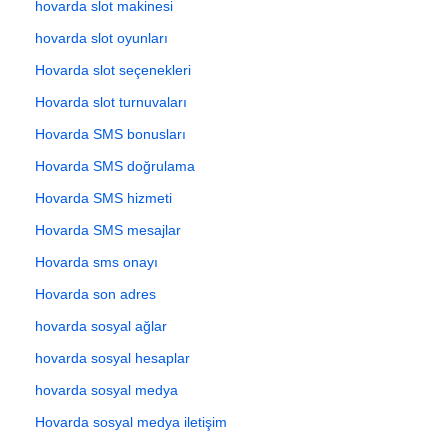
hovarda slot makinesi
hovarda slot oyunları
Hovarda slot seçenekleri
Hovarda slot turnuvaları
Hovarda SMS bonusları
Hovarda SMS doğrulama
Hovarda SMS hizmeti
Hovarda SMS mesajlar
Hovarda sms onayı
Hovarda son adres
hovarda sosyal ağlar
hovarda sosyal hesaplar
hovarda sosyal medya
Hovarda sosyal medya iletişim