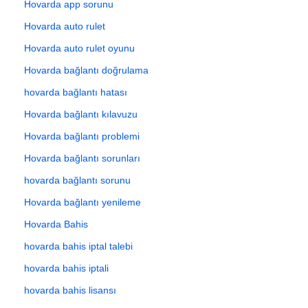
Hovarda app sorunu
Hovarda auto rulet
Hovarda auto rulet oyunu
Hovarda bağlantı doğrulama
hovarda bağlantı hatası
Hovarda bağlantı kılavuzu
Hovarda bağlantı problemi
Hovarda bağlantı sorunları
hovarda bağlantı sorunu
Hovarda bağlantı yenileme
Hovarda Bahis
hovarda bahis iptal talebi
hovarda bahis iptali
hovarda bahis lisansı