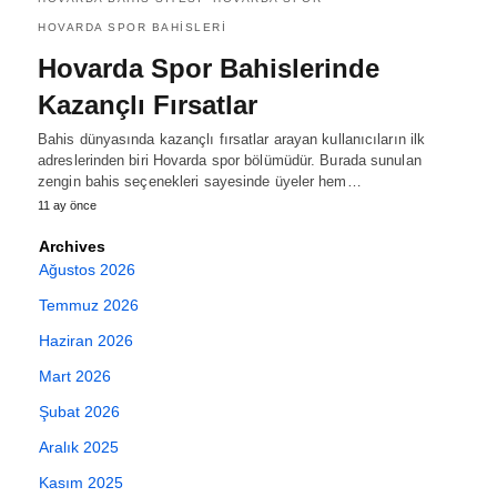
HOVARDA SPOR BAHISLERI
Hovarda Spor Bahislerinde
Kazançlı Fırsatlar
Bahis dünyasında kazançlı fırsatlar arayan kullanıcıların ilk
adreslerinden biri Hovarda spor bölümüdür. Burada sunulan
zengin bahis seçenekleri sayesinde üyeler hem…
11 ay önce
Archives
Ağustos 2026
Temmuz 2026
Haziran 2026
Mart 2026
Şubat 2026
Aralık 2025
Kasım 2025