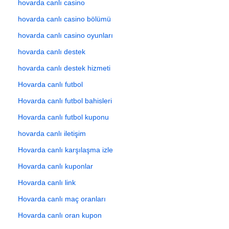
hovarda canlı casino
hovarda canlı casino bölümü
hovarda canlı casino oyunları
hovarda canlı destek
hovarda canlı destek hizmeti
Hovarda canlı futbol
Hovarda canlı futbol bahisleri
Hovarda canlı futbol kuponu
hovarda canlı iletişim
Hovarda canlı karşılaşma izle
Hovarda canlı kuponlar
Hovarda canlı link
Hovarda canlı maç oranları
Hovarda canlı oran kupon