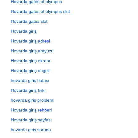
Hovarda gates of olympus
Hovarda gates of olympus slot
Hovarda gates slot
Hovarda giriş
Hovarda giriş adresi
Hovarda giriş arayüzü
Hovarda giriş ekranı
Hovarda giriş engeli
hovarda giriş hatası
Hovarda giriş linki
hovarda giriş problemi
Hovarda giriş rehberi
Hovarda giriş sayfası
hovarda giriş sorunu