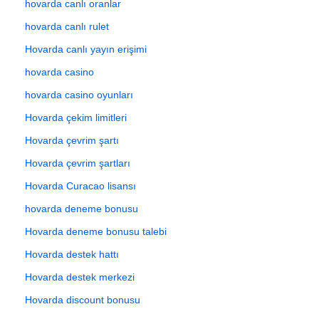
hovarda canlı oranlar
hovarda canlı rulet
Hovarda canlı yayın erişimi
hovarda casino
hovarda casino oyunları
Hovarda çekim limitleri
Hovarda çevrim şartı
Hovarda çevrim şartları
Hovarda Curacao lisansı
hovarda deneme bonusu
Hovarda deneme bonusu talebi
Hovarda destek hattı
Hovarda destek merkezi
Hovarda discount bonusu