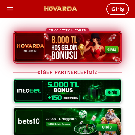
Giriş
EN ÇOK TERCİH EDİLEN
DİĞER PARTNERLERİMİZ