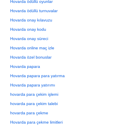
Hovarda ödüllü oyunlar
Hovarda ödüllü turnuvalar
Hovarda onay kılavuzu
Hovarda onay kodu
Hovarda onay süreci
Hovarda online maç izle
Hovarda özel bonuslar
Hovarda papara
Hovarda papara para yatırma
Hovarda papara yatırımı
hovarda para çekim işlemi
hovarda para çekim talebi
hovarda para çekme
Hovarda para çekme limitleri