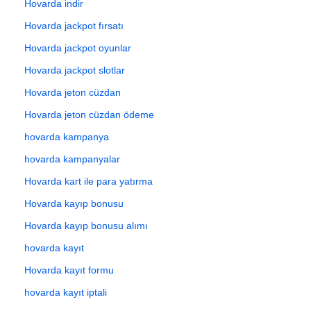
Hovarda indir
Hovarda jackpot fırsatı
Hovarda jackpot oyunlar
Hovarda jackpot slotlar
Hovarda jeton cüzdan
Hovarda jeton cüzdan ödeme
hovarda kampanya
hovarda kampanyalar
Hovarda kart ile para yatırma
Hovarda kayıp bonusu
Hovarda kayıp bonusu alımı
hovarda kayıt
Hovarda kayıt formu
hovarda kayıt iptali