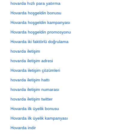
hovarda hızlı para yatırma
Hovarda hoşgeldin bonusu
Hovarda hoşgeldin kampanyası
Hovarda hoşgeldin promosyonu
Hovarda iki faktörlü doğrulama
hovarda iletişim
hovarda iletişim adresi
Hovarda iletişim çözümleri
hovarda iletişim hattı
hovarda iletişim numarası
hovarda iletişim twitter
Hovarda ilk üyelik bonusu
Hovarda ilk üyelik kampanyası
Hovarda indir