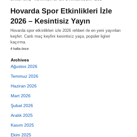
Hovarda Spor Etkinlikleri İzle
2026 – Kesintisiz Yayın
Hovarda spor etkinlikleri izle 2026 rehberi ile en yeni yayınları
keşfet. Canlı maç keyfini kesintisiz yaşa, popüler ligleri
kaçırma.
4 hafta önce
Archives
Ağustos 2026
Temmuz 2026
Haziran 2026
Mart 2026
Şubat 2026
Aralık 2025
Kasım 2025
Ekim 2025