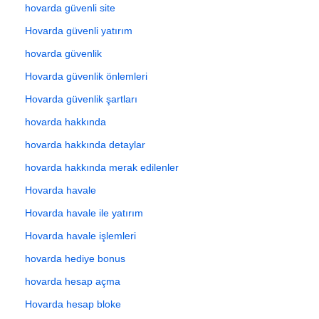
hovarda güvenli site
Hovarda güvenli yatırım
hovarda güvenlik
Hovarda güvenlik önlemleri
Hovarda güvenlik şartları
hovarda hakkında
hovarda hakkında detaylar
hovarda hakkında merak edilenler
Hovarda havale
Hovarda havale ile yatırım
Hovarda havale işlemleri
hovarda hediye bonus
hovarda hesap açma
Hovarda hesap bloke