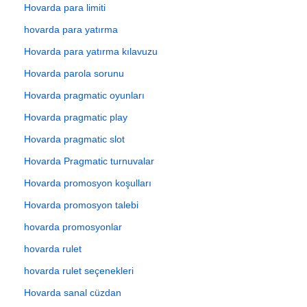
Hovarda para limiti
hovarda para yatırma
Hovarda para yatırma kılavuzu
Hovarda parola sorunu
Hovarda pragmatic oyunları
Hovarda pragmatic play
Hovarda pragmatic slot
Hovarda Pragmatic turnuvalar
Hovarda promosyon koşulları
Hovarda promosyon talebi
hovarda promosyonlar
hovarda rulet
hovarda rulet seçenekleri
Hovarda sanal cüzdan