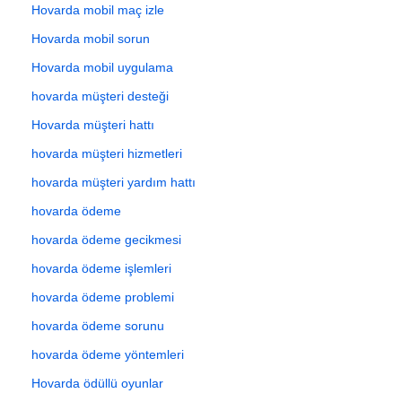
Hovarda mobil maç izle
Hovarda mobil sorun
Hovarda mobil uygulama
hovarda müşteri desteği
Hovarda müşteri hattı
hovarda müşteri hizmetleri
hovarda müşteri yardım hattı
hovarda ödeme
hovarda ödeme gecikmesi
hovarda ödeme işlemleri
hovarda ödeme problemi
hovarda ödeme sorunu
hovarda ödeme yöntemleri
Hovarda ödüllü oyunlar