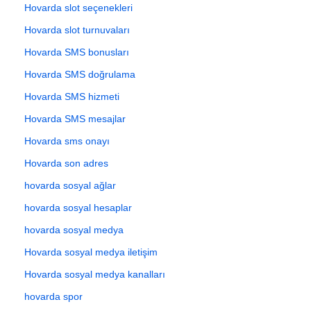
Hovarda slot seçenekleri
Hovarda slot turnuvaları
Hovarda SMS bonusları
Hovarda SMS doğrulama
Hovarda SMS hizmeti
Hovarda SMS mesajlar
Hovarda sms onayı
Hovarda son adres
hovarda sosyal ağlar
hovarda sosyal hesaplar
hovarda sosyal medya
Hovarda sosyal medya iletişim
Hovarda sosyal medya kanalları
hovarda spor