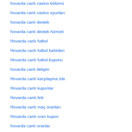
hovarda canlı casino bölümü
hovarda canlı casino oyunları
hovarda canlı destek
hovarda canlı destek hizmeti
Hovarda canlı futbol
Hovarda canlı futbol bahisleri
Hovarda canlı futbol kuponu
hovarda canlı iletişim
Hovarda canlı karşılaşma izle
Hovarda canlı kuponlar
Hovarda canlı link
Hovarda canlı maç oranları
Hovarda canlı oran kupon
hovarda canlı oranlar