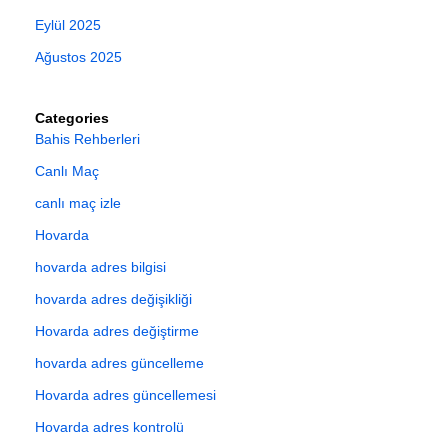
Eylül 2025
Ağustos 2025
Categories
Bahis Rehberleri
Canlı Maç
canlı maç izle
Hovarda
hovarda adres bilgisi
hovarda adres değişikliği
Hovarda adres değiştirme
hovarda adres güncelleme
Hovarda adres güncellemesi
Hovarda adres kontrolü