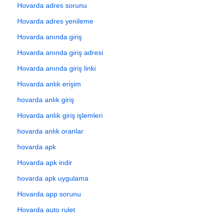
Hovarda adres sorunu
Hovarda adres yenileme
Hovarda anında giriş
Hovarda anında giriş adresi
Hovarda anında giriş linki
Hovarda anlık erişim
hovarda anlık giriş
Hovarda anlık giriş işlemleri
hovarda anlık oranlar
hovarda apk
Hovarda apk indir
hovarda apk uygulama
Hovarda app sorunu
Hovarda auto rulet