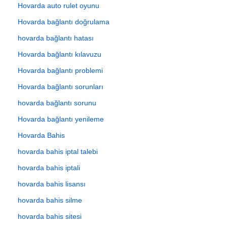
Hovarda auto rulet oyunu
Hovarda bağlantı doğrulama
hovarda bağlantı hatası
Hovarda bağlantı kılavuzu
Hovarda bağlantı problemi
Hovarda bağlantı sorunları
hovarda bağlantı sorunu
Hovarda bağlantı yenileme
Hovarda Bahis
hovarda bahis iptal talebi
hovarda bahis iptali
hovarda bahis lisansı
hovarda bahis silme
hovarda bahis sitesi