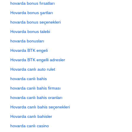
hovarda bonus fırsatları
Hovarda bonus şartları
hovarda bonus seçenekleri
Hovarda bonus talebi
hovarda bonusları
Hovarda BTK engeli
Hovarda BTK engelli adresler
Hovarda canlı auto rulet
hovarda canlı bahis
hovarda canlı bahis firması
hovarda canlı bahis oranları
Hovarda canlı bahis seçenekleri
Hovarda canlı bahisler
hovarda canlı casino