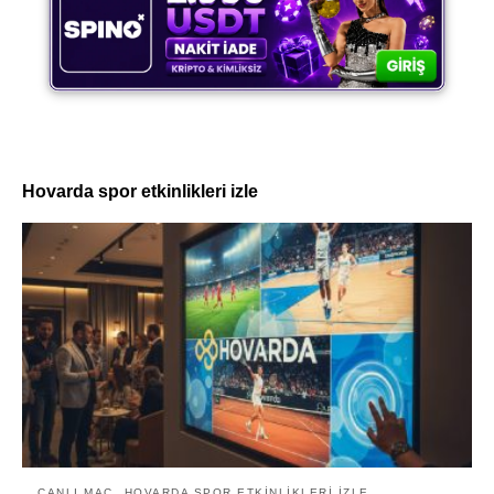
Hovarda spor etkinlikleri izle
CANLI MAÇ
HOVARDA SPOR ETKINLIKLERI IZLE