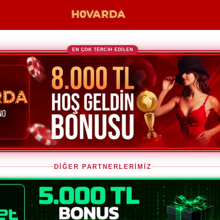
EN ÇOK TERCİH EDİLEN
DİĞER PARTNERLERİMİZ