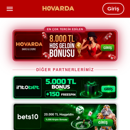
Giriş
EN ÇOK TERCİH EDİLEN
DİĞER PARTNERLERİMİZ