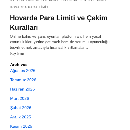
HOVARDA PARA LIMITI
Hovarda Para Limiti ve Çekim
Kuralları
Online bahis ve şans oyunları platformları, hem yasal
zorunlulukları yerine getirmek hem de sorumlu oyunculuğu
teşvik etmek amacıyla finansal kısıtlamalar…
9 ay önce
Archives
Ağustos 2026
Temmuz 2026
Haziran 2026
Mart 2026
Şubat 2026
Aralık 2025
Kasım 2025