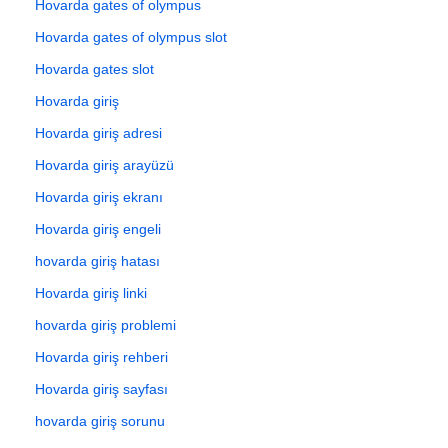
Hovarda gates of olympus
Hovarda gates of olympus slot
Hovarda gates slot
Hovarda giriş
Hovarda giriş adresi
Hovarda giriş arayüzü
Hovarda giriş ekranı
Hovarda giriş engeli
hovarda giriş hatası
Hovarda giriş linki
hovarda giriş problemi
Hovarda giriş rehberi
Hovarda giriş sayfası
hovarda giriş sorunu