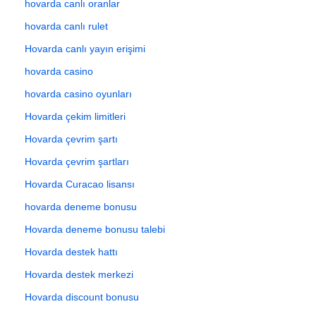
hovarda canlı oranlar
hovarda canlı rulet
Hovarda canlı yayın erişimi
hovarda casino
hovarda casino oyunları
Hovarda çekim limitleri
Hovarda çevrim şartı
Hovarda çevrim şartları
Hovarda Curacao lisansı
hovarda deneme bonusu
Hovarda deneme bonusu talebi
Hovarda destek hattı
Hovarda destek merkezi
Hovarda discount bonusu