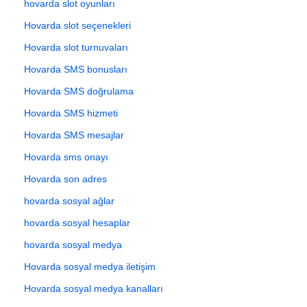
hovarda slot oyunları
Hovarda slot seçenekleri
Hovarda slot turnuvaları
Hovarda SMS bonusları
Hovarda SMS doğrulama
Hovarda SMS hizmeti
Hovarda SMS mesajlar
Hovarda sms onayı
Hovarda son adres
hovarda sosyal ağlar
hovarda sosyal hesaplar
hovarda sosyal medya
Hovarda sosyal medya iletişim
Hovarda sosyal medya kanalları