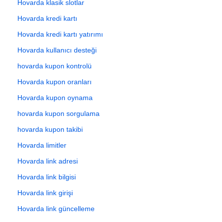
Hovarda klasik slotlar
Hovarda kredi kartı
Hovarda kredi kartı yatırımı
Hovarda kullanıcı desteği
hovarda kupon kontrolü
Hovarda kupon oranları
Hovarda kupon oynama
hovarda kupon sorgulama
hovarda kupon takibi
Hovarda limitler
Hovarda link adresi
Hovarda link bilgisi
Hovarda link girişi
Hovarda link güncelleme