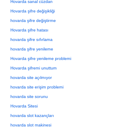
Hovarda sanal cüzdan
Hovarda şifre değişikliği
hovarda şifre değiştirme
Hovarda şifre hatası
hovarda şifre sıfırlama
hovarda şifre yenileme
Hovarda şifre yenileme problemi
Hovarda şifremi unuttum
hovarda site açılmıyor
hovarda site erişim problemi
hovarda site sorunu
Hovarda Sitesi
hovarda slot kazançları
hovarda slot makinesi