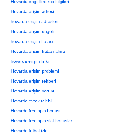
Hovarda engelli adres bilgileri
Hovarda erişim adresi
hovarda erişim adresleri
Hovarda erişim engeli
hovarda erişim hatası
Hovarda erişim hatası alma
hovarda erişim linki
Hovarda erişim problemi
Hovarda erişim rehberi
Hovarda erişim sorunu
Hovarda evrak talebi
Hovarda free spin bonusu
Hovarda free spin slot bonusları
Hovarda futbol izle