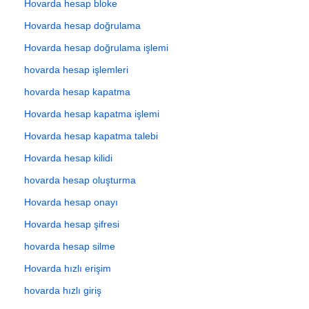
Hovarda hesap bloke
Hovarda hesap doğrulama
Hovarda hesap doğrulama işlemi
hovarda hesap işlemleri
hovarda hesap kapatma
Hovarda hesap kapatma işlemi
Hovarda hesap kapatma talebi
Hovarda hesap kilidi
hovarda hesap oluşturma
Hovarda hesap onayı
Hovarda hesap şifresi
hovarda hesap silme
Hovarda hızlı erişim
hovarda hızlı giriş