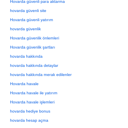
Hovarda güvenli para aktarma
hovarda güvenli site
Hovarda güvenli yatırım
hovarda güvenlik
Hovarda güvenlik önlemleri
Hovarda güvenlik şartları
hovarda hakkında
hovarda hakkında detaylar
hovarda hakkında merak edilenler
Hovarda havale
Hovarda havale ile yatırım
Hovarda havale işlemleri
hovarda hediye bonus
hovarda hesap açma