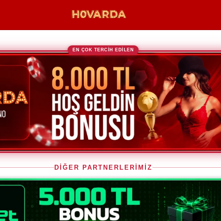
EN ÇOK TERCİH EDİLEN
DİĞER PARTNERLERİMİZ