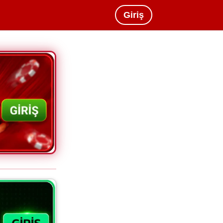
Giriş